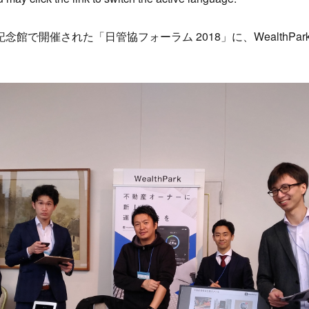
治記念館で開催された「日管協フォーラム 2018」に、WealthP