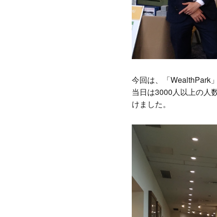
今回は、「WealthP
当日は3000人以上の
けました。