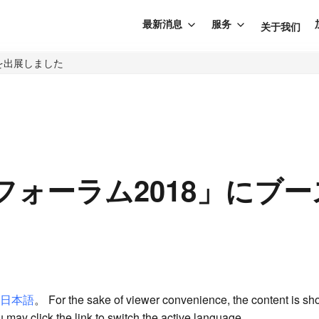
最新消息
服务
关于我们
を出展しました
フォーラム2018」にブ
日本語
。 For the sake of viewer convenience, the content is sh
 may click the link to switch the active language.