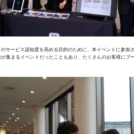
ark」のサービス認知度を高める目的のために、本イベントに参
人数が集まるイベントだったこともあり、たくさんのお客様にブ