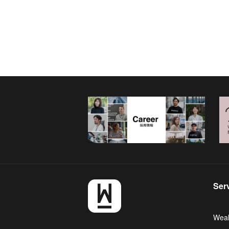
Ser
Weal