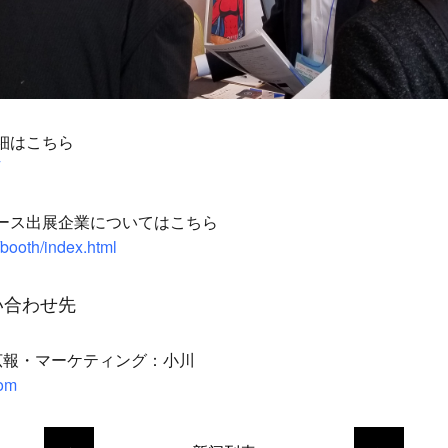
細はこちら
ース出展企業についてはこちら
/booth/index.html
い合わせ先
社 広報・マーケティング：小川
com