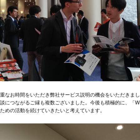
重なお時間をいただき弊社サービス説明の機会をいただきまし
につながるご縁も複数ございました。今後も積極的に、「Weal
ための活動を続けていきたいと考えています。