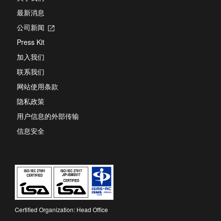
最新消息
公司新闻
Opens
in
Press Kit
a
new
加入我们
tab
联系我们
网站使用条款
隐私政策
用户信息的外部传输
信息安全
Certified Organization: Head Office