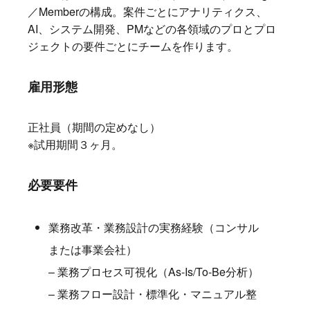
／Memberの構成。案件ごとにアナリティクス、
AI、システム開発、PMなどの各領域のプロとプロ
ジェクトの要件ごとにチームを作ります。
雇用形態
正社員（期間の定めなし）
※試用期間３ヶ月。
必要要件
業務改革・業務設計の実務経験（コンサル
または事業会社）
– 業務プロセス可視化（As-Is/To-Be分析）
– 業務フロー設計・標準化・マニュアル整