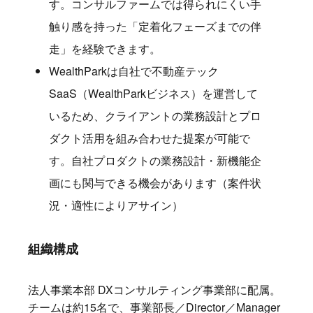
す。コンサルファームでは得られにくい手
触り感を持った「定着化フェーズまでの伴
走」を経験できます。
WealthParkは自社で不動産テック
SaaS（WealthParkビジネス）を運営して
いるため、クライアントの業務設計とプロ
ダクト活用を組み合わせた提案が可能で
す。自社プロダクトの業務設計・新機能企
画にも関与できる機会があります（案件状
況・適性によりアサイン）
組織構成
法人事業本部 DXコンサルティング事業部に配属。
チームは約15名で、事業部長／Director／Manager