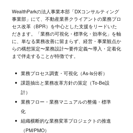
WealthParkの法人事業本部「DXコンサルティング
事業部」にて、不動産業界クライアントの業務プロ
セス改革（BPR）を中心とした支援をリードいた
だきます。「業務の可視化・標準化・効率化」を軸
に、単なる業務改善に留まらず、経営・事業観点か
らの構想策定〜業務設計〜要件定義〜導入・定着化
まで伴走することが特徴です。
業務プロセス調査・可視化（As-Is分析）
課題抽出と業務改革方針の策定（To-Be設
計）
業務フロー・業務マニュアルの整備・標準
化
組織横断的な業務変革プロジェクトの推進
（PM/PMO）