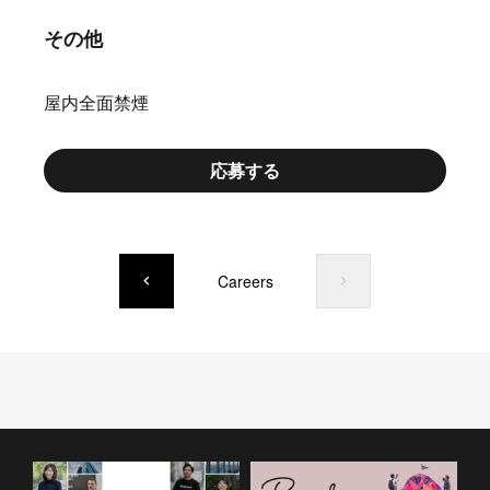
その他
屋内全面禁煙
応募する
Careers
keyboard_arrow_left
keyboard_arrow_right