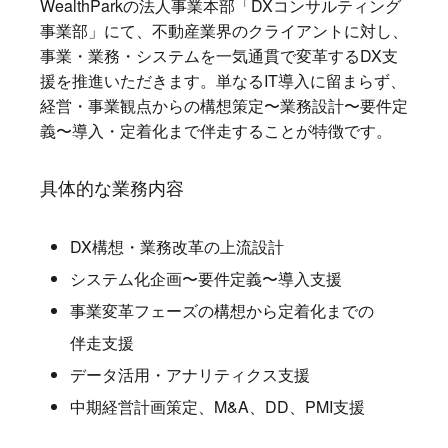
WealthParkの法人事業本部「DXコンサルティング
事業部」にて、不動産業界のクライアントに対し、
事業・業務・システムを一気通貫で変革するDX支
援を推進いただきます。単なるIT導入に留まらず、
経営・事業観点からの構想策定〜業務設計〜要件定
義〜導入・定着化まで伴走することが特徴です。
具体的な業務内容
DX構想・業務改革の上流設計
システム化企画〜要件定義〜導入支援
事業変革フェーズの構想から定着化までの
伴走支援
データ活用・アナリティクス支援
中期経営計画策定、M&A、DD、PMI支援