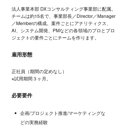
法人事業本部 DXコンサルティング事業部に配属。
チームは約15名で、事業部長／Director／Manager
／Memberの構成。案件ごとにアナリティクス、
AI、システム開発、PMなどの各領域のプロとプロ
ジェクトの要件ごとにチームを作ります。
雇用形態
正社員（期間の定めなし）
※試用期間３ヶ月。
必要要件
企画/プロジェクト推進/マーケティングな
どの実務経験