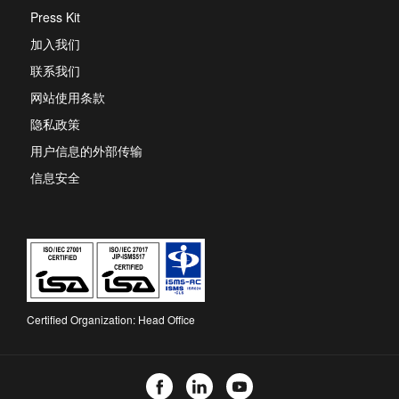
in
Press Kit
a
new
加入我们
tab
联系我们
网站使用条款
隐私政策
用户信息的外部传输
信息安全
Certified Organization: Head Office