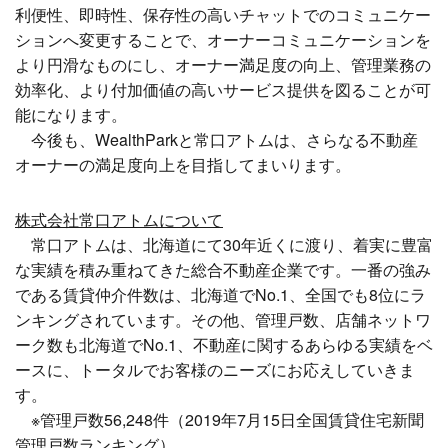
利便性、即時性、保存性の高いチャットでのコミュニケー
ションへ変更することで、オーナーコミュニケーションを
より円滑なものにし、オーナー満足度の向上、管理業務の
効率化、より付加価値の高いサービス提供を図ることが可
能になります。
今後も、WealthParkと常口アトムは、さらなる不動産
オーナーの満足度向上を目指してまいります。
株式会社常口アトムについて
常口アトムは、北海道にて30年近くに渡り、着実に豊富
な実績を積み重ねてきた総合不動産企業です。一番の強み
である賃貸仲介件数は、北海道でNo.1、全国でも8位にラ
ンキングされています。その他、管理戸数、店舗ネットワ
ーク数も北海道でNo.1、不動産に関するあらゆる実績をベ
ースに、トータルでお客様のニーズにお応えしていきま
す。
※管理戸数56,248件（2019年7月15日全国賃貸住宅新聞
管理戸数ランキング）