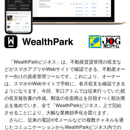
「WealthParkビジネス」は、不動産賃貸管理の収支な
どがスマホアプリやWebサイトで確認できる、不動産オー
ナー向けの資産管理ツールです。これにより、オーナー
は、スマホやWebサイトで手軽に、各月収支を確認できる
ようになります。
今回、常口アトムでは従来行っていた紙
の収支報告書の作成、郵送の全面廃止を目指すべく順次廃
止を進めていき、全て「WealthParkビジネス」上で完結
させることにより、大幅な業務効率化を図ります。
さらに、従来の電話やEメールなどの複数チャネルを通
じたコミュニケーションからWealthParkビジネス内での