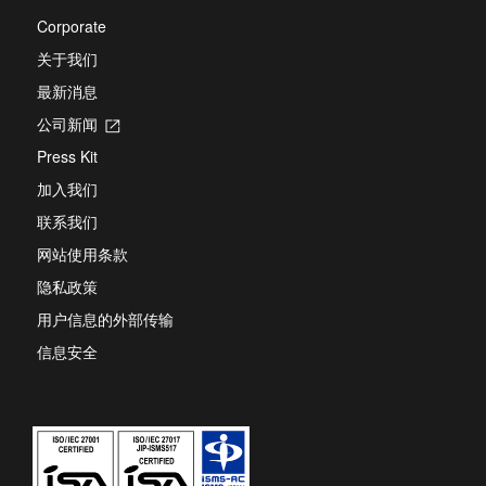
Corporate
关于我们
最新消息
公司新闻
Opens
in
Press Kit
a
new
加入我们
tab
联系我们
网站使用条款
隐私政策
用户信息的外部传输
信息安全