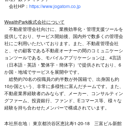
会社HP：
https://www.jogatom.co.jp
WealthPark株式会社について
不動産管理会社向けに、業務効率化・管理支援ツールを
提供しており、サービス開始後、国内外で数多くの管理会
社にご利用いただいております。また、不動産管理会社
と、その顧客である不動産オーナーの間のコミュニケーシ
ョンツールである、モバイルアプリケーションは、4言語
（日本語・英語・繁体字・簡体字）で提供されており、6
か国・地域でサービスを展開中です。
総勢約70名の役職員の約半数が外国籍で、出身国も約
10か国という、非常に多様性に富んだチームです。また、
不動産業界経験者のみならず、メーカー、コンサルティン
グファーム、投資銀行、ファンド、Eコマース等、様々な
経験を持ち合わせたメンバーで構成されています。
本社所在地： 東京都渋谷区恵比寿1-20-18 三富ビル新館