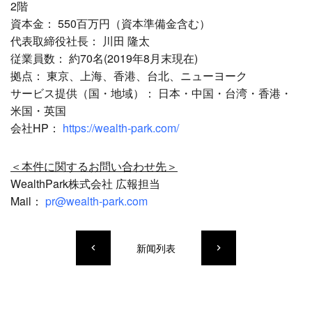
2階
資本金： 550百万円（資本準備金含む）
代表取締役社長： 川田 隆太
従業員数： 約70名(2019年8月末現在)
拠点： 東京、上海、香港、台北、ニューヨーク
サービス提供（国・地域）： 日本・中国・台湾・香港・
米国・英国
会社HP：
https://wealth-park.com/
＜本件に関するお問い合わせ先＞
WealthPark株式会社 広報担当
Mail：
pr@wealth-park.com
新闻列表
keyboard_arrow_left
keyboard_arrow_right