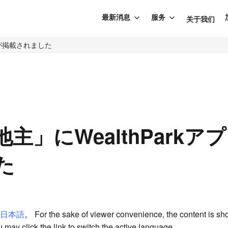
最新消息
服务
关于我们
リが掲載されました
主」にWealthParkア
た
日本語
。 For the sake of viewer convenience, the content is sh
 may click the link to switch the active language.