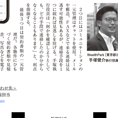
わせ先＞
広報担当
com