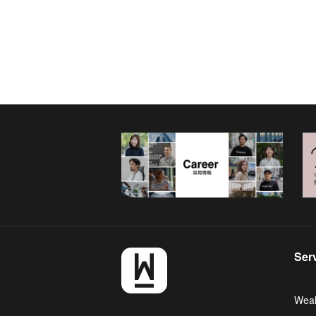
Ser
Weal