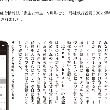
経営情報誌「家主と地主」9月号にて、弊社執行役員CBOの手
紹介されました。