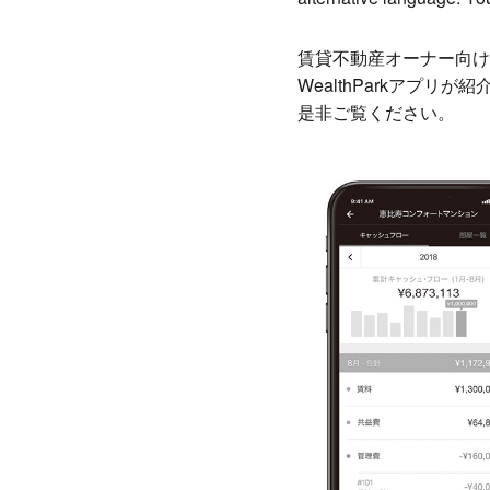
賃貸不動産オーナー向け
WealthParkアプリが
是非ご覧ください。