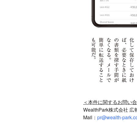
＜本件に関するお問い合
WealthPark株式会社 
Mail：
pr@wealth-park.