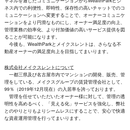
ャネルを通じたコミュニケーションからWealthParkビジ
ネス内での利便性、即時性、保存性の高いチャットでのコ
ミュニケーションへ変更することで、オーナーコミュニケ
ーションをより円滑なものにし、オーナー満足度の向上、
管理業務の効率化、より付加価値の高いサービス提供を図
ることが可能になります。
今後も、WealthParkとメイクスレントは、さらなる不
動産オーナーの満足度向上を目指してまいります。
株式会社メイクスレントについて
一都三県及び名古屋市内でマンションの開発、販売、管
理をしている、メイクスグループの賃貸管理会社として、
99％（2019年12月現在）の入居率を誇っております。
管理を任せていただいたオーナー様に対して、管理の透
明性を高めるべく、「見える化」サービスを強化し、弊社
とのやりとりもよりシームレスにすることで、安心で快適
な資産運用管理を行ってまいります。