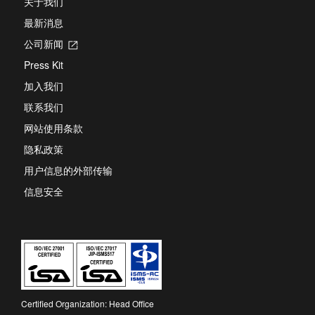
关于我们
最新消息
公司新闻
Opens
in
Press Kit
a
new
加入我们
tab
联系我们
网站使用条款
隐私政策
用户信息的外部传输
信息安全
Certified Organization: Head Office