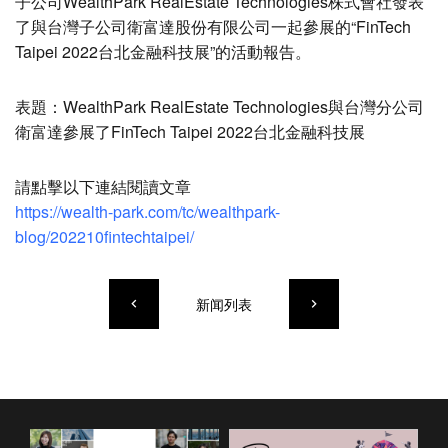
子公司WealthPark RealEstate Technologies株式會社發表
了與台灣子公司衛富達股份有限公司一起參展的“FinTech
Taipei 2022台北金融科技展”的活動報告。
表題：WealthPark RealEstate Technologies與台灣分公司
衛富達參展了FinTech Taipei 2022台北金融科技展
請點擊以下連結閱讀文章
https://wealth-park.com/tc/wealthpark-
blog/202210fintechtaipei/
新闻列表
keyboard_arrow_left
keyboard_arrow_right