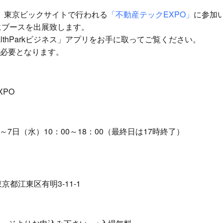
日に、東京ビックサイトで行われる
「不動産テックEXPO」
に参加
場内にブースを出展致します。
lthParkビジネス」アプリをお手に取ってご覧ください。
必要となります。
PO
～7日（水）10：00～18：00（最終日は17時終了）
京都江東区有明3-11-1