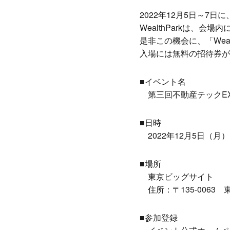
2022年12月5日～7
WealthParkは、会
是非この機会に、「Wea
入場には無料の招待券が
■イベント名
第三回不動産テックEX
■日時
2022年12月5日（月）
■場所
東京ビッグサイト
住所：〒135-0063 東
■参加登録