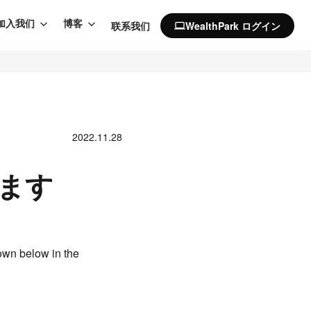
加入我们
博客
联系我们
WealthPark ログイン
computer
2022.11.28
します
own below in the