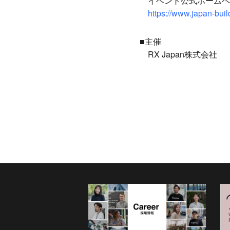
イベント公式ホームペ
https://www.japan-build.
■主催
RX Japan株式会社