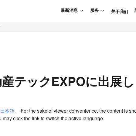
最新消息
服务
关于我们
す
動産テックEXPOに出展
日本語
。 For the sake of viewer convenience, the content is sh
 may click the link to switch the active language.