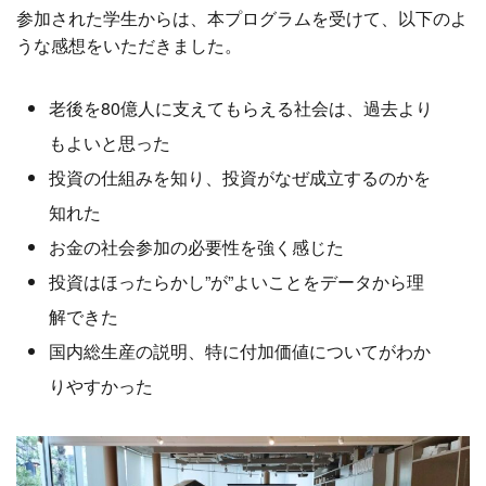
参加された学生からは、本プログラムを受けて、以下のよ
うな感想をいただきました。
老後を80億人に支えてもらえる社会は、過去より
もよいと思った
投資の仕組みを知り、投資がなぜ成立するのかを
知れた
お金の
社会参加の必要性を強く感じた
投資はほったらかし”が”よいことをデータから理
解できた
国内総生産の説明、特に付加価値についてがわか
りやすかった