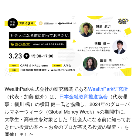
WealthPark株式会社の研究機関である
WealthPark研究所
（代表：加藤 航介）は、
日本金融教育推進協会
（代表理
事：横川 楓）の横田 健一氏と協働し、2024年のグローバ
ルマネーウィーク（Global Money Week）※の期間中に、
大学生・高校生を対象とした「社会人になる前に知ってお
きたい投資の基本 – お金のプロが答える投資の疑問 -」
を
開催しました
。