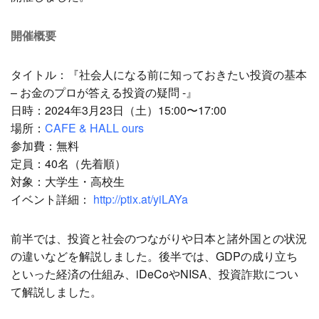
開催概要
タイトル：『社会人になる前に知っておきたい投資の基本
– お金のプロが答える投資の疑問 -』
日時：2024年3月23日（土）15:00〜17:00
場所：
CAFE & HALL ours
参加費：無料
定員：40名（先着順）
対象：大学生・高校生
イベント詳細：
http://ptix.at/yiLAYa
前半では、投資と社会のつながりや日本と諸外国との状況
の違いなどを解説しました。後半では、GDPの成り立ち
といった経済の仕組み、iDeCoやNISA、投資詐欺につい
て解説しました。