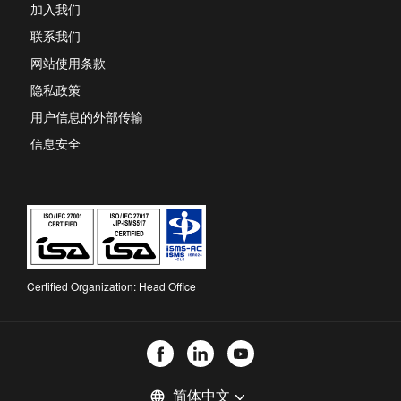
new
加入我们
tab
联系我们
网站使用条款
隐私政策
用户信息的外部传输
信息安全
Certified Organization: Head Office
选
language