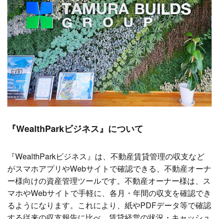
『WealthParkビジネス』について
『WealthParkビジネス』は、不動産賃貸管理の収支など
がスマホアプリやWebサイトで確認できる、不動産オーナ
ー様向けの資産管理ツールです。不動産オーナー様は、ス
マホやWebサイトで手軽に、各月・年間の収支を確認でき
るようになります。これにより、紙やPDFデータ等で確認
する従来の収支報告に比べ、賃貸経営の状況・キャッシュ