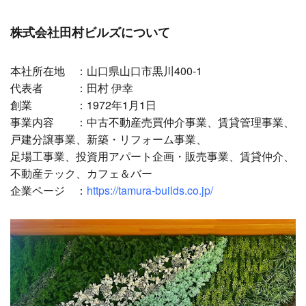
株式会社田村ビルズについて
本社所在地 ：山口県山口市黒川400-1
代表者 ：田村 伊幸
創業 ：1972年1月1日
事業内容 ：中古不動産売買仲介事業、賃貸管理事業、
戸建分譲事業、新築・リフォーム事業、
足場工事業、投資用アパート企画・販売事業、賃貸仲介、
不動産テック、カフェ＆バー
企業ページ ：
https://tamura-builds.co.jp/