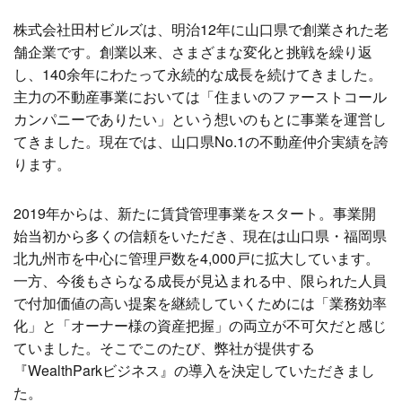
株式会社田村ビルズは、明治12年に山口県で創業された老
舗企業です。創業以来、さまざまな変化と挑戦を繰り返
し、140余年にわたって永続的な成長を続けてきました。
主力の不動産事業においては「住まいのファーストコール
カンパニーでありたい」という想いのもとに事業を運営し
てきました。現在では、山口県No.1の不動産仲介実績を誇
ります。
2019年からは、新たに賃貸管理事業をスタート。事業開
始当初から多くの信頼をいただき、現在は山口県・福岡県
北九州市を中心に管理戸数を4,000戸に拡大しています。
一方、今後もさらなる成長が見込まれる中、限られた人員
で付加価値の高い提案を継続していくためには「業務効率
化」と「オーナー様の資産把握」の両立が不可欠だと感じ
ていました。そこでこのたび、弊社が提供する
『WealthParkビジネス』の導入を決定していただきまし
た。