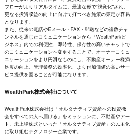
フローがよりリアルタイムに、最適な形で“視覚化”され、
更なる投資収益の向上に向けて打つべき施策の策定が容易
となります。
また、従来の電話やEメール・FAX・郵送などの複数チャ
ンネルを通じたコミュニケーションから『WealthParkビ
ジネス』内での利便性、即時性、保存性の高いチャットで
のコミュニケーションへ変更することで、オーナーコミュ
ニケーションをより円滑なものにし、不動産オーナー様満
足度の向上、管理業務の効率化、より付加価値の高いサー
ビス提供を図ることが可能になります。
WealthPark
株式会社について
WealthPark株式会社は『オルタナティブ資産への投資機
会をすべての人へ届ける』をミッションに、不動産やアー
ト、未上場株式といった「オルタナティブ資産」の民主化
に取り組むテクノロジー企業です。