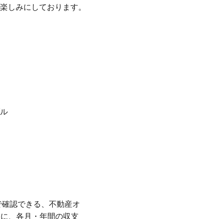
楽しみにしております。
ル
トで確認できる、不動産オ
軽に、各月・年間の収支