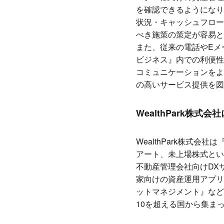
を確認できるようになり
状況・キャッシュフロー
べき施策の策定が容易と
また、従来の電話やEメー
ビジネス』内での利便性
コミュニケーションをよ
の高いサービス提供を図
WealthPark
株式会社
WealthPark株式
アート、未上場株式とい
不動産管理会社向けDXサ
家向けの資産運用アプリ『W
ットマネジメント』など
10を超える国から集ま