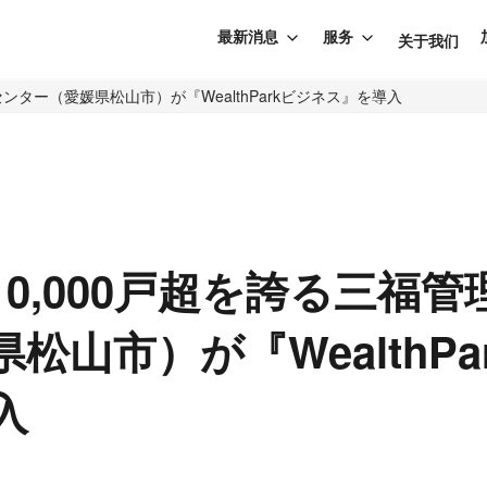
最新消息
服务
关于我们
センター（愛媛県松山市）が『WealthParkビジネス』を導入
0,000戸超を誇る三福
松山市）が『WealthPa
入