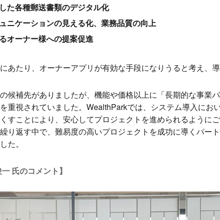
した各種郵送書類のデジタル化
ュニケーションの見える化、業務品質の向上
るオーナー様への提案促進
にあたり、オーナーアプリが有効な手段になりうると考え、導
の候補先がありましたが、機能や価格以上に「長期的な事業パ
重視されていました。WealthParkでは、システム導入に
くすことにより、安心してプロジェクトを進められるようにご
繰り返す中で、難易度の高いプロジェクトを成功に導くパート
した。
俊一 氏のコメント】