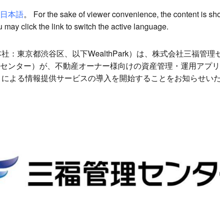
日本語
。 For the sake of viewer convenience, the content is sh
 may click the link to switch the active language.
社（本社：東京都渋谷区、以下WealthPark）は、株式会社三福
センター）が、不動産オーナー様向けの資産管理・運用アプリ
ジネス』による情報提供サービスの導入を開始することをお知らせい