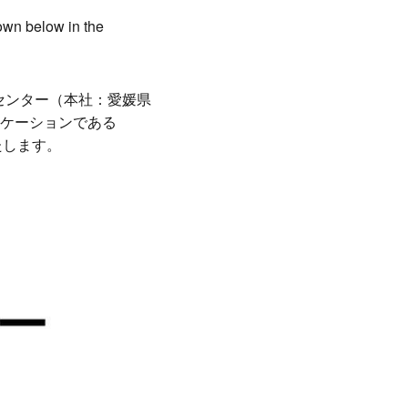
own below in the
管理センター（本社：愛媛県
ケーションである
たします。