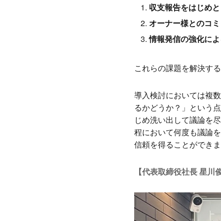
収支報告をはじめと
オーナー様とのコミ
情報発信の強化によ
これらの課題を解決する
導入検討においては複数
るかどうか？」という点を
じめ洗い出して議論を尽
程において何度も議論を
信頼を得ることができま
【代表取締役社長 星川