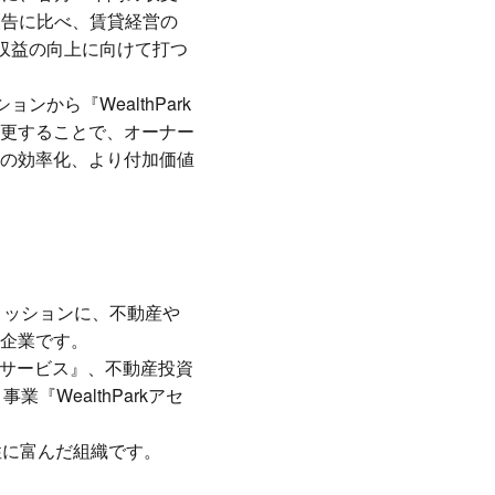
報告に比べ、賃貸経営の
収益の向上に向けて打つ
から『WealthPark
更することで、オーナー
の効率化、より付加価値
をミッションに、不動産や
企業です。
ングサービス』、不動産投資
『WealthParkアセ
性に富んだ組織です。