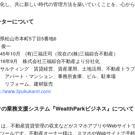
化し、共に新しい時代の管理方法を築いていくことを、心から
ンターについて
県松山市本町5丁目5番地6
 俊一
45年10月 (有)三福庄司（現在の(株)三福綜合不動産）
16年9月 株式会社三福綜合不動産より分社化
サルティング 賃貸経営、資産運用、土地活用、不動産トラブ
マンション、事務所倉庫、ビル、駐車場
ーム、建材販売
s://www.3pukukanri.com/
業務支援システム『WealthParkビジネス』について
ジネス』は、不動産賃貸管理の収支などがスマホアプリやWebサイ
ツールです。不動産オーナー様は、スマホやWebサイトで手