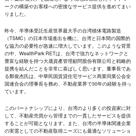
ークの構築やお客様への密接なサービス提供を進めてまい
りました。
昨今、半導体受託生産世界最大手の台湾積体電路製造
（TSMC）の日本市場進出を機に、台湾と日本間の国際的
な協力の必要性が急速に増大しています。このような背景
の中、WealthPark RETは、台湾で強力なネットワークと
豊富な経験を持つ大晟資產管理顧問股份有限公司と戦略的
提携を結んだことを非常に喜ばしく思います。董事長であ
る鄭俊杰氏は、中華民国賃貸住宅サービス商業同業公会全
国連合会の理事長を務め、不動産業界で30年の経験を持っ
ています。
このパートナシップにより、台湾のより多くの投資家に対
して、不動産売買から管理までの一貫したサービスを提供
することが可能となります。また、台湾の半導体関連企業
の実需としての不動産取得ニーズにも最適なソリューショ