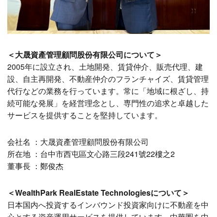
＜大晟資產管理顧問股份有限公司について＞
2005年に設立され、土地開発、賃貸仲介、販売代理、建
設、自主再開発、不動産仲介のフランチャイズ、賃貸管理
代行などの業務を行っています。常に「地域に根ざし、持
続可能な発展」を経営理念とし、専門性の追求と卓越した
サービスを提供することを堅持しています。
会社名 ：大晟資產管理顧問股份有限公司
所在地 ：台中市西屯區文心路三段241號22樓之2
董事長 ：鄭俊杰
＜WealthPark RealEstate Technologies
について＞
日本国内へ投資するインバウンド投資家向けに不動産を中
心とする資産運用サービスを提供しています。中華圏を中