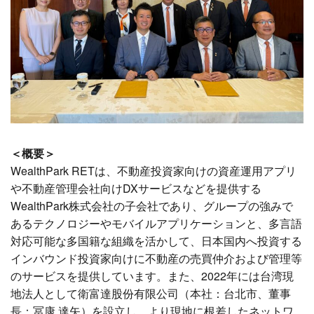
＜概要＞
WealthPark RETは、不動産投資家向けの資産運用アプリ
や不動産管理会社向けDXサービスなどを提供する
WealthPark株式会社の子会社であり、グループの強みで
あるテクノロジーやモバイルアプリケーションと、多言語
対応可能な多国籍な組織を活かして、日本国内へ投資する
インバウンド投資家向けに不動産の売買仲介および管理等
のサービスを提供しています。また、2022年には台湾現
地法人として衛富達股份有限公司（本社：台北市、董事
長：冨康 達矢）を設立し、より現地に根差したネットワ