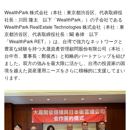
WealthPark 株式会社（本社：東京都渋谷区、代表取締役
社長：川田 隆太 以下「WealthPark」）の子会社である
WealthPark RealEstate Technologies 株式会社（本社：東
京都渋谷区、代表取締役社長：闞 春禕 以下
「WealthPark RET」）は、台湾で強力なネットワークと
豊富な経験を持つ大晟資產管理顧問股份有限公司（本社：
台中市、董事長：鄭俊杰）と戦略的パートナシップを結び
ました。双方の強みを最大限に活かし、台湾の投資家の国
境を越えた資産運用ニーズをさらに積極的に支援してまい
ります。