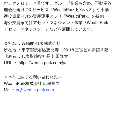
むテクノロジー企業です。グループ企業も含め、不動産管
理会社向け DX サービス『WealthPark ビジネス』や不動
産投資家向けの資産運用アプリ『WealthPark』の提供、
海外投資家向けアセットマネジメント事業『WealthPark
アセットマネジメント』などを展開しています。
会社名 ：WealthPark 株式会社
所在地 ：東京都渋谷区恵比寿 1-20-18 三富ビル新館 3 階
代表者 ：代表取締役社長 川田隆太
URL ： https://wealth-park.com/ja/
＜本件に関する問い合わせ先＞
WealthPark株式会社 広報担当
Mail：
pr@wealth-park.com