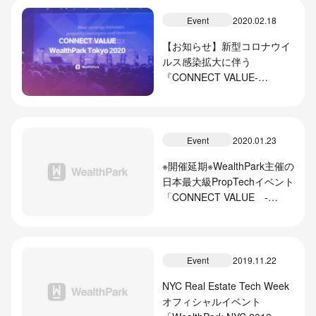
Event
2020.02.18
【お知らせ】新型コロナウイ
ルス感染拡大に伴う
『CONNECT VALUE-
WealthPark Tokyo2020』開
催延期のお知らせ
Event
2020.01.23
※開催延期※WealthPark主催の
日本最大級PropTechイベント
「CONNECT VALUE -
WealthPark Tokyo 2020-」開
催のお知らせ
Event
2019.11.22
NYC Real Estate Tech Week
オフィシャルイベント