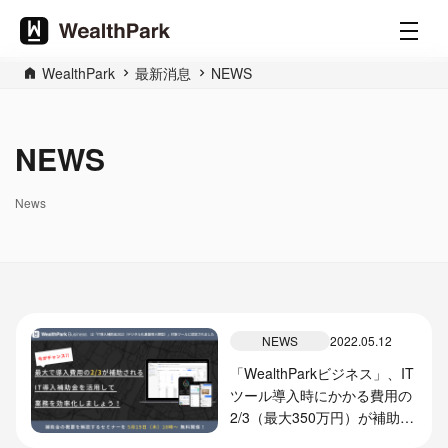
WealthPark
最新消息
NEWS
NEWS
News
NEWS
2022.05.12
「WealthParkビジネス」、IT
ツール導入時にかかる費用の
2/3（最大350万円）が補助さ
れる「IT導入補助金2022（デ