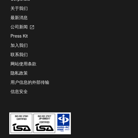
关于我们
最新消息
公司新闻
Opens
in
Press Kit
a
new
加入我们
tab
联系我们
网站使用条款
隐私政策
用户信息的外部传输
信息安全