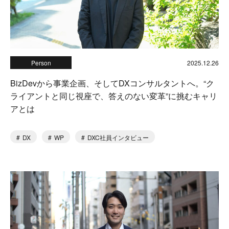
Person
2025.12.26
BizDevから事業企画、そしてDXコンサルタントへ。“ク
ライアントと同じ視座で、答えのない変革”に挑むキャリ
アとは
DX
WP
DXC社員インタビュー