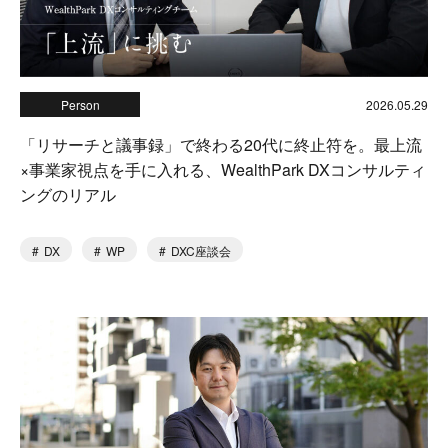
Person
2026.05.29
「リサーチと議事録」で終わる20代に終止符を。最上流
×事業家視点を手に入れる、WealthPark DXコンサルティ
ングのリアル
DX
WP
DXC座談会