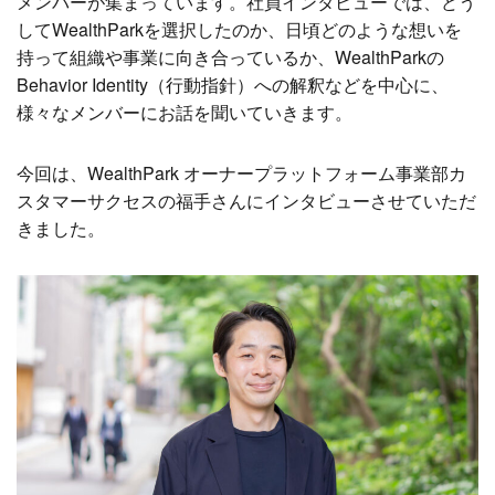
メンバーが集まっています。社員インタビューでは、どう
してWealthParkを選択したのか、日頃どのような想いを
持って組織や事業に向き合っているか、WealthParkの
Behavior Identity（行動指針）への解釈などを中心に、
様々なメンバーにお話を聞いていきます。
今回は、WealthPark オーナープラットフォーム事業部カ
スタマーサクセスの福手さんにインタビューさせていただ
きました。