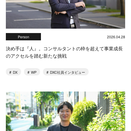
Person
2026.04.28
決め手は『人』。コンサルタントの枠を超えて事業成長
のアクセルを踏む新たな挑戦
DX
WP
DXC社員インタビュー