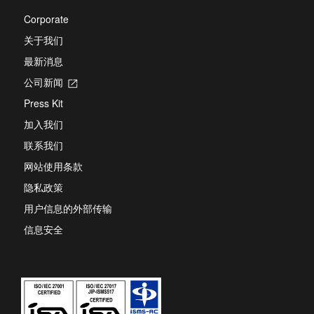
Corporate
关于我们
最新消息
公司新闻
Opens
in
Press Kit
a
new
加入我们
tab
联系我们
网站使用条款
隐私政策
用户信息的外部传输
信息安全