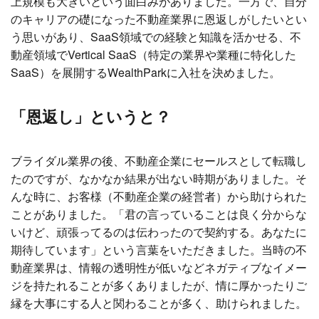
上規模も大きいという面白みがありました。一方で、自分
のキャリアの礎になった不動産業界に恩返しがしたいとい
う思いがあり、SaaS領域での経験と知識を活かせる、不
動産領域でVertical SaaS（特定の業界や業種に特化した
SaaS）を展開するWealthParkに入社を決めました。
「恩返し」というと？
ブライダル業界の後、不動産企業にセールスとして転職し
たのですが、なかなか結果が出ない時期がありました。そ
んな時に、お客様（不動産企業の経営者）から助けられた
ことがありました。「君の言っていることは良く分からな
いけど、頑張ってるのは伝わったので契約する。あなたに
期待しています」という言葉をいただきました。当時の不
動産業界は、情報の透明性が低いなどネガティブなイメー
ジを持たれることが多くありましたが、情に厚かったりご
縁を大事にする人と関わることが多く、助けられました。