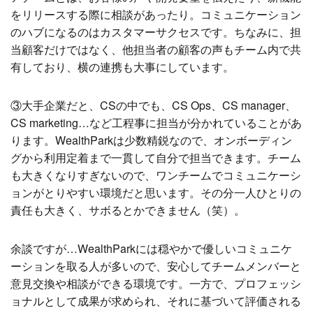
をリリースする際に相談があったり。コミュニケーション
のハブになるのはカスタマーサクセスです。ちなみに、担
当顧客だけではなく、他担当者の顧客の声もチーム内で共
有しており、横の連携も大事にしています。
③大手企業だと、CSの中でも、CS Ops、CS manager、
CS marketing…など工程事に担当が分かれていることがあ
ります。WealthParkは少数精鋭なので、オンボーディン
グから利用定着まで一貫して自分で担当できます。チーム
も大きくなりすぎないので、ワンチームでコミュニケーシ
ョンがとりやすい環境だと思います。その分一人ひとりの
責任も大きく、サボるとかできません（笑）。
余談ですが…WealthParkには穏やかで優しいコミュニケ
ーションを取る人が多いので、安心してチームメンバーと
意見交換や相談ができる環境です。一方で、プロフェッシ
ョナルとして成果が求められ、それに基づいて評価される