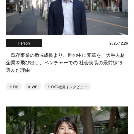
Person
2025.12.26
「既存事業の数%成長より、世の中に変革を」大手人材
企業を飛び出し、ベンチャーでの“社会実装の最前線”を
選んだ理由
DX
WP
DXC社員インタビュー