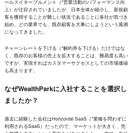
ールスイネーブルメント（*営業活動のパフォーマンス向
上）が注目されていましたが、日本全体が縮小し、新規顧
客を獲得することが難しい状況であることに各社が気づき
始め、どの業界でも、既存顧客を大事にしようという風潮
になってきました。
チャーンレートを下げる（*解約率を下げる）だけではな
く、既存のお客様の売上を拡大することは、難易度も高い
ですが、実現すればカスタマーサクセスとしての市場価値
も高まります。
なぜWealthParkに入社することを選択し
ましたか？
過去に経験した会社はHorizontal SaaS（*業種を問わずに
利用されるSaaS）だったので、マーケットが大きく、売