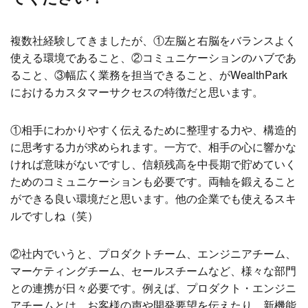
複数社経験してきましたが、①左脳と右脳をバランスよく
使える環境であること、②コミュニケーションのハブであ
ること、③幅広く業務を担当できること、がWealthPark
におけるカスタマーサクセスの特徴だと思います。
①相手にわかりやすく伝えるために整理する力や、構造的
に思考する力が求められます。一方で、相手の心に響かな
ければ意味がないですし、信頼残高を中長期で貯めていく
ためのコミュニケーションも必要です。両軸を鍛えること
ができる良い環境だと思います。他の企業でも使えるスキ
ルですしね（笑）
②社内でいうと、プロダクトチーム、エンジニアチーム、
マーケティングチーム、セールスチームなど、様々な部門
との連携が日々必要です。例えば、プロダクト・エンジニ
アチームとは、お客様の声や開発要望を伝えたり、新機能