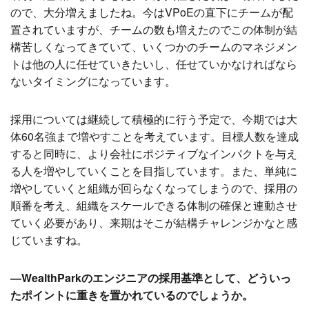
ので、大分増えましたね。今はVPoEの直下にチームが配
置されていますが、チームの数も増えたのでこの体制が結
構苦しくなってきていて、いくつかのチームのマネジメン
トは他の人に任せていきたいし、任せていかなければなら
ないタイミングになっています。
採用については継続して積極的に行う予定で、今期では大
体60名強まで増やすことを考えています。目標人数を達成
すると同時に、より会社にポジティブなインパクトを与え
る人を増やしていくことを目指しています。また、単純に
増やしていくと組織が回らなくなってしまうので、採用の
順番を考え、組織をスケールできる体制の確保と連動させ
ていく必要があり、来期はそこが結構チャレンジかなと感
じていますね。
―WealthParkのエンジニアの採用基準として、どういっ
たポイントに重きを置かれているのでしょうか。