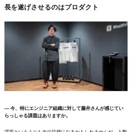
長を遂げさせるのはプロダクト
― 今、特にエンジニア組織に対して藤井さんが感じてい
らっしゃる課題はありますか。
課題というよりも次の目標になるかもしれませんが、人数