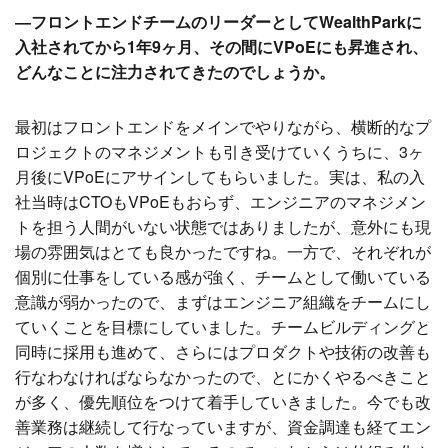
―フロントエンドチームのリーダーとしてWealthParkに
入社されてから1年9ヶ月、その間にVPoEにも昇進され、
どんなことに注力されてきたのでしょうか。
最初はフロントエンドをメインでやりながら、横断的なプ
ロジェクトのマネジメントも引き受けていくうちに、3ヶ
月後にVPoEにアサインしてもらいました。実は、私の入
社当時はCTOもVPoEもおらず、エンジニアのマネジメン
トを担う人間がいない状態ではありましたが、意外にも現
場の雰囲気はとても良かったですね。一方で、それぞれが
個別に仕事をしている感が強く、チームとして働いている
意識が弱かったので、まずはエンジニア組織をチームにし
ていくことを目標にしていました。チームビルディングと
同時に採用も進めて、さらにはプロダクトや技術の改善も
行なわなければならなかったので、とにかくやるべきこと
が多く、優先順位をつけて着手していきました。今でも改
善業務は継続して行なっていますが、資金調達も経てエン