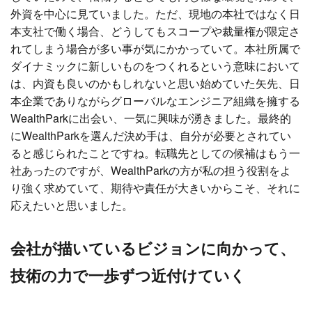
外資を中心に見ていました。ただ、現地の本社ではなく日
本支社で働く場合、どうしてもスコープや裁量権が限定さ
れてしまう場合が多い事が気にかかっていて。本社所属で
ダイナミックに新しいものをつくれるという意味において
は、内資も良いのかもしれないと思い始めていた矢先、日
本企業でありながらグローバルなエンジニア組織を擁する
WealthParkに出会い、一気に興味が湧きました。最終的
にWealthParkを選んだ決め手は、自分が必要とされてい
ると感じられたことですね。転職先としての候補はもう一
社あったのですが、WealthParkの方が私の担う役割をよ
り強く求めていて、期待や責任が大きいからこそ、それに
応えたいと思いました。
会社が描いているビジョンに向かって、
技術の力で一歩ずつ近付けていく