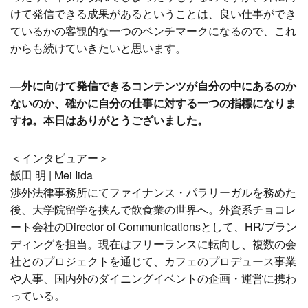
けて発信できる成果があるということは、良い仕事ができ
ているかの客観的な一つのベンチマークになるので、これ
からも続けていきたいと思います。
―外に向けて発信できるコンテンツが自分の中にあるのか
ないのか、確かに自分の仕事に対する一つの指標になりま
すね。本日はありがとうございました。
＜インタビュアー＞
飯田 明 | Mei Iida
渉外法律事務所にてファイナンス・パラリーガルを務めた
後、大学院留学を挟んで飲食業の世界へ。外資系チョコレ
ート会社のDirector of Communicationsとして、HR/ブラン
ディングを担当。現在はフリーランスに転向し、複数の会
社とのプロジェクトを通じて、カフェのプロデュース事業
や人事、国内外のダイニングイベントの企画・運営に携わ
っている。