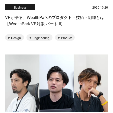
Business
2020.10.26
VPが語る、WealthParkのプロダクト・技術・組織とは
【WealthPark VP対談 パート II】
Design
Engineering
Product