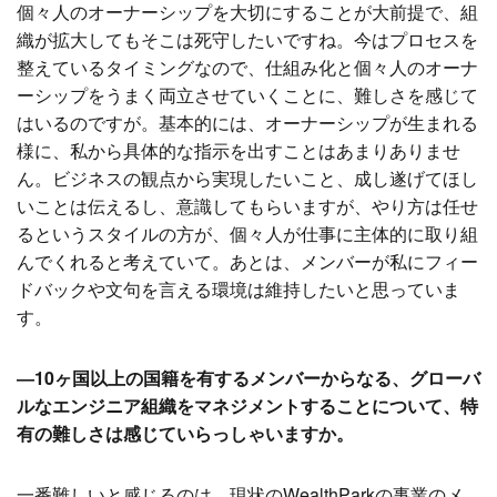
個々人のオーナーシップを大切にすることが大前提で、組
織が拡大してもそこは死守したいですね。今はプロセスを
整えているタイミングなので、仕組み化と個々人のオーナ
ーシップをうまく両立させていくことに、難しさを感じて
はいるのですが。基本的には、オーナーシップが生まれる
様に、私から具体的な指示を出すことはあまりありませ
ん。ビジネスの観点から実現したいこと、成し遂げてほし
いことは伝えるし、意識してもらいますが、やり方は任せ
るというスタイルの方が、個々人が仕事に主体的に取り組
んでくれると考えていて。あとは、メンバーが私にフィー
ドバックや文句を言える環境は維持したいと思っていま
す。
―10ヶ国以上の国籍を有するメンバーからなる、グローバ
ルなエンジニア組織をマネジメントすることについて、特
有の難しさは感じていらっしゃいますか。
一番難しいと感じるのは、現状のWealthParkの事業のメ