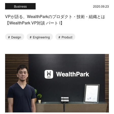
Business
2020.09.23
VPが語る、WealthParkのプロダクト・技術・組織とは
【WealthPark VP対談 パート I】
Design
Engineering
Product