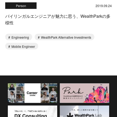
Person
2019.09.24
バイリンガルエンジニアが魅力に思う、WealthParkの多
様性
Engineering
WealthPark Alternative Investments
Mobile Engineer