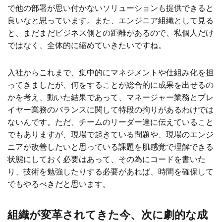
で他の部署が思い付かないソリューションも提供できると
良いなと思っています。また、エンジニア組織として見る
と、まだまだビジネス側との距離があるので、私個人だけ
ではなく、全体的に縮めていきたいですね。
入社からこれまで、集中的にマネジメントや仕組み化を担
ってきましたが、何をすることが総合的に成果を出せるの
かを考え、動いた結果であって、マネージャー業務とプレ
イヤー業務のバランスに関して特段の拘りがあるわけでは
ないんです。ただ、チームのリーダー達に伝えていること
でもありますが、現場で起きている問題や、現場のエンジ
ニアが改善したいと思っている課題を肌感覚で理解できる
状態にしておく必要はあって、その為にコードを書いた
り、技術を勉強したりする必要があれば、時間を確保して
でもやるべきだと思います。
組織が変革されてきた今、次に劇的な成