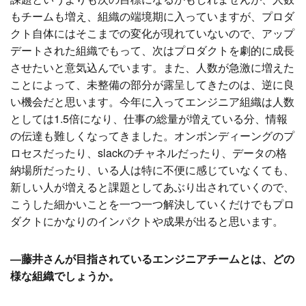
もチームも増え、組織の端境期に入っていますが、プロダ
クト自体にはそこまでの変化が現れていないので、アップ
デートされた組織でもって、次はプロダクトを劇的に成長
させたいと意気込んでいます。また、人数が急激に増えた
ことによって、未整備の部分が露呈してきたのは、逆に良
い機会だと思います。今年に入ってエンジニア組織は人数
としては1.5倍になり、仕事の総量が増えている分、情報
の伝達も難しくなってきました。オンボンディーングのプ
ロセスだったり、slackのチャネルだったり、データの格
納場所だったり、いる人は特に不便に感じていなくても、
新しい人が増えると課題としてあぶり出されていくので、
こうした細かいことを一つ一つ解決していくだけでもプロ
ダクトにかなりのインパクトや成果が出ると思います。
―藤井さんが目指されているエンジニアチームとは、どの
様な組織でしょうか。