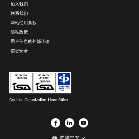
new
加入我们
tab
联系我们
网站使用条款
隐私政策
用户信息的外部传输
信息安全
Certified Organization: Head Office
选
language