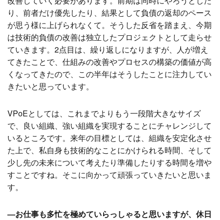
改善していく必要があります。前期は同時にやろうとした
り、前者だけ優先したり、結果として負債の返却のペース
が思う様に上げられなくて。そうした反省を踏まえ、今期
は技術的負債の改善は独立したプロジェクトとして走らせ
ていきます。2点目は、繰り返しになりますが、人が増え
てきたことで、仕組みの改善やプロセスの構築の価値が高
くなってきたので、この半年はそうしたことに注力してい
きたいと思っています。
VPoEとしては、これまでよりもう一段階大きなサイズ
で、良い組織、強い組織を実現することにチャレンジして
いるところです。来年の目標としては、組織を安定化させ
た上で、私自身も技術的なことにかけられる時間、そして
少し先の未来について考えたり準備したりする時間を増や
すことですね。そこに向かって頑張っていきたいと思いま
す。
―お仕事も多忙を極めていらっしゃると思いますが、休日