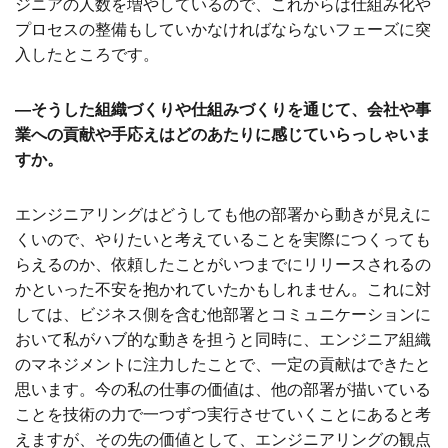
ジニアの人数を増やしているので、これからは仕組み化や
プロセスの整備もしていかなければならないフェーズに突
入したところです。
―そうした組織づくりや仕組みづくりを通じて、会社や事
業への貢献や手応えはどのあたりに感じていらっしゃいま
すか。
エンジニアリングはどうしても他の部署から動きが見えに
くいので、やりたいと考えていることを実際につくっても
らえるのか、依頼したことがいつまでにリリースされるの
かといった不安を抱かれていたかもしれません。これに対
しては、ビジネス側を含む他部署とコミュニケーションに
おいて私がハブ的な動きを担うと同時に、エンジニア組織
のマネジメントに注力したことで、一定の貢献はできたと
思います。今の私の仕事の価値は、他の部署が描いている
ことを技術の力で一つずつ実行させていくことにあると考
えますが、その先の価値として、エンジニアリングの観点