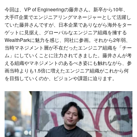
今回は、VP of Engineeringの藤井さん。新卒から10年、
大手IT企業でエンジニアリングマネージャーとして活躍し
ていた藤井さんですが、日本企業でありながら海外をター
ゲットに見据え、グローバルなエンジニア組織を擁する
WealthParkに魅力を感じ、同社に参画。それから2年弱、
当時マネジメント層が不在だったエンジニア組織を「チー
ム」にしていくことに注力されてきました。藤井さんが考
える組織やマネジメントのあるべき姿にも触れながら、参
画当時よりも1.5倍に増えたエンジニア組織がこれから何
を目指していくのか、ビジョンや課題に迫ります。