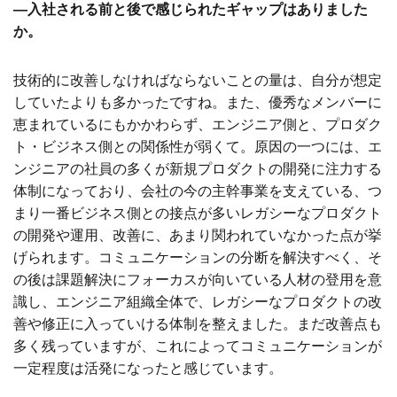
―入社される前と後で感じられたギャップはありました
か。
技術的に改善しなければならないことの量は、自分が想定
していたよりも多かったですね。また、優秀なメンバーに
恵まれているにもかかわらず、エンジニア側と、プロダク
ト・ビジネス側との関係性が弱くて。原因の一つには、エ
ンジニアの社員の多くが新規プロダクトの開発に注力する
体制になっており、会社の今の主幹事業を支えている、つ
まり一番ビジネス側との接点が多いレガシーなプロダクト
の開発や運用、改善に、あまり関われていなかった点が挙
げられます。コミュニケーションの分断を解決すべく、そ
の後は課題解決にフォーカスが向いている人材の登用を意
識し、エンジニア組織全体で、レガシーなプロダクトの改
善や修正に入っていける体制を整えました。まだ改善点も
多く残っていますが、これによってコミュニケーションが
一定程度は活発になったと感じています。