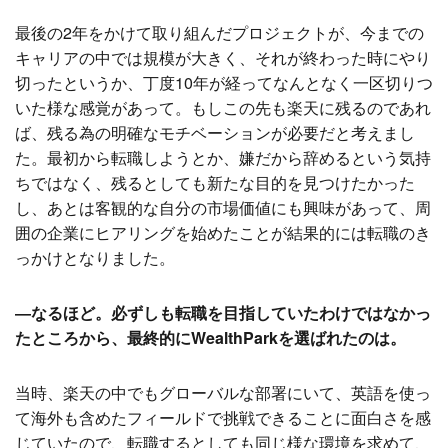
最後の2年をかけて取り組んだプロジェクトが、今までの
キャリアの中では規模が大きく、それが終わった時にやり
切ったというか、丁度10年が経ってなんとなく一区切りつ
いた様な感覚があって。もしこの先も楽天に残るのであれ
ば、残る為の明確なモチベーションが必要だと考えまし
た。最初から転職しようとか、嫌だから辞めるという気持
ちではなく、残るとしても新たな目的を見つけたかった
し、あとは客観的な自分の市場価値にも興味があって、周
囲の企業にヒアリングを始めたことが結果的には転職のき
っかけとなりました。
―なるほど。必ずしも転職を目指していたわけではなかっ
たところから、最終的にWealthParkを選ばれたのは。
当時、楽天の中でもグローバルな部署にいて、英語を使っ
て海外も含めたフィールドで挑戦できることに面白さを感
じていたので、転職するとしても同じ様な環境を求めて、