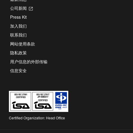
公司新闻
Opens
in
Press Kit
a
new
加入我们
tab
联系我们
网站使用条款
隐私政策
用户信息的外部传输
信息安全
Certified Organization: Head Office