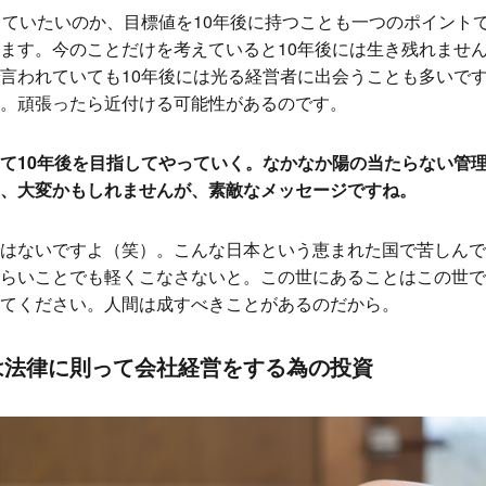
っていたいのか、目標値を10年後に持つことも一つのポイント
ます。今のことだけを考えていると10年後には生き残れませ
言われていても10年後には光る経営者に出会うことも多いで
。頑張ったら近付ける可能性があるのです。
て10年後を目指してやっていく。なかなか陽の当たらない管
、大変かもしれませんが、素敵なメッセージですね。
はないですよ（笑）。こんな日本という恵まれた国で苦しんで
らいことでも軽くこなさないと。この世にあることはこの世で
てください。人間は成すべきことがあるのだから。
は法律に則って会社経営をする為の投資