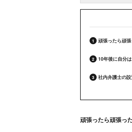
頑張ったら頑張
10年後に自分
社内弁護士の設
頑張ったら頑張っ