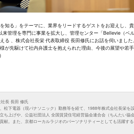
を知る」をテーマに、業界をリードするゲストをお迎えし、貴
来管理を専門に事業を拡大し、管理センター「Bellevie（
える 、株式会社長栄 代表取締役 長田修氏にお話を伺いました
様が先駆けて社内弁護士を抱えられた理由、今後の展望や若手
）
社長 長田 修氏
、松下電器（現パナソニック）勤務等を経て、1988年株式会社長栄を
立ち上げや、公益社団法人 全国賃貸住宅経営協会連合会（ちんたい協
貢献。また、京都ローカルラジオのパーソナリティーとしても活躍する