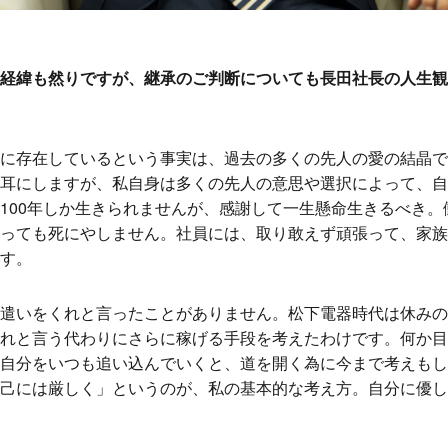
経緯も然りですが、継承のご判断についても長田社長の人生観
に存在しているという事実は、過去の多くの先人の愛の結晶で
耳にしますが、私自身は多くの先人の意思や選択によって、自
100年しか生きられませんが、感謝して一生懸命生きるべき。
っても死にやしません。社員には、取り敢えず頑張って、家族
す。
遣いをくれと言ったことがありません。松下電器時代は休みの
れと言う代わりにさらに稼げる手段を考えたわけです。何か目
自分をいつも追い込んでいくと、道を開く為に今まで考えもし
己には厳しく」というのが、私の基本的な考え方。自分に優し