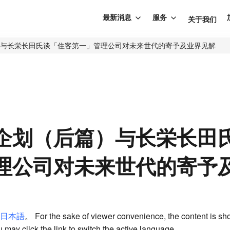
最新消息
服务
关于我们
与长栄长田氏谈「住客第一」管理公司对未来世代的寄予及业界见解
企划（后篇）与长栄长田
理公司对未来世代的寄予
日本語
。 For the sake of viewer convenience, the content is sh
 may click the link to switch the active language.