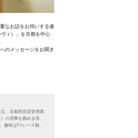
重なお話をお伺いする連
ベルヴィ）」を京都を中心
。
へのメッセージをお聞き
設立。京都府賃貸管理業
会）の理事を務める等、
。趣味はF1レース観