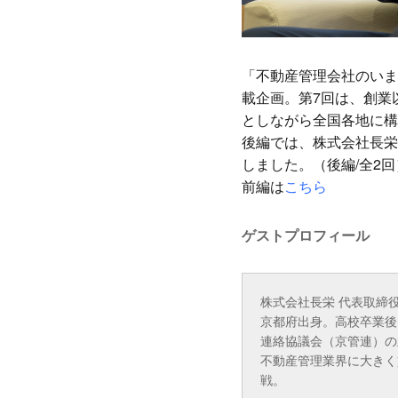
「不動産管理会社のいま
載企画。第7回は、創業以
としながら全国各地に構
後編では、株式会社長栄
しました。（後編/全2回
前編は
こちら
ゲストプロフィール
株式会社長栄 代表取締役
京都府出身。高校卒業後
連絡協議会（京管連）の
不動産管理業界に大きく
戦。