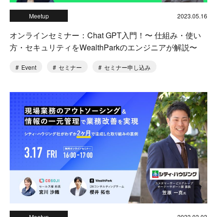
Meetup
2023.05.16
オンラインセミナー：Chat GPT入門！〜 仕組み・使い
方・セキュリティをWealthParkのエンジニアが解説〜
Event
セミナー
セミナー申し込み
Meetup
2023.03.03