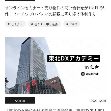
オンラインセミナー：売り物件の問い合わせが1ヶ月で5
件！？イチワプロパティの顧客に寄り添う体制作り
セミナー
セミナー申し込み
Event
Articles
2022.12.26
「東北の不動産会社の課題に徹底伴走」東北DXアカデミ