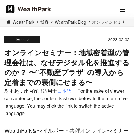
WealthPark
博客
WealthPark Blog
オンラインセミナー：
2023.02.02
Meetup
オンラインセミナー：地域密着型の管
理会社は、なぜデジタル化を推進する
のか？ 〜“不動産プラザ“の導入から
定着までの裏側にせまる〜
对不起，此内容只适用于
日本語
。 For the sake of viewer
convenience, the content is shown below in the alternative
language. You may click the link to switch the active
language.
WealthPark＆セイルボード共催オンラインセミナー