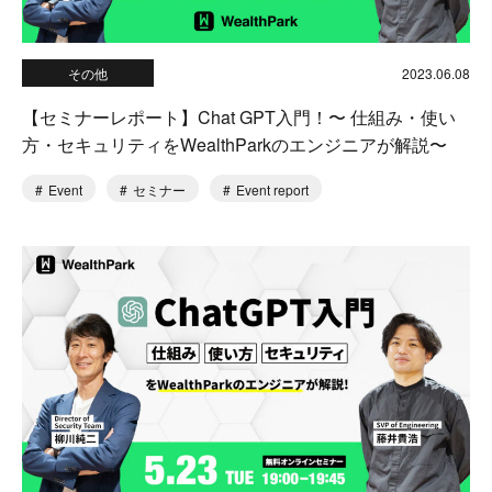
その他
2023.06.08
【セミナーレポート】Chat GPT入門！〜 仕組み・使い
方・セキュリティをWealthParkのエンジニアが解説〜
Event
セミナー
Event report