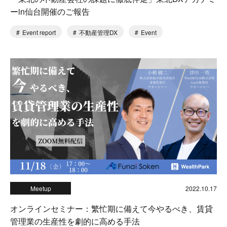
ーin仙台開催のご報告
Event report
不動産管理DX
Event
Meetup
2022.10.17
オンラインセミナー：繁忙期に備えて今やるべき、賃貸
管理業の生産性を劇的に高める手法