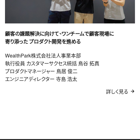
顧客の課題解決に向けて、ワンチームで顧客現場に
寄り添った
プロダクト開発を進める
WealthPark株式会社法人事業本部
執行役員 カスタマーサクセス統括 鳥谷 拓真
プロダクトマネージャー 鳥居 俊二
エンジニアディレクター 寺島 浩太
詳しく見る