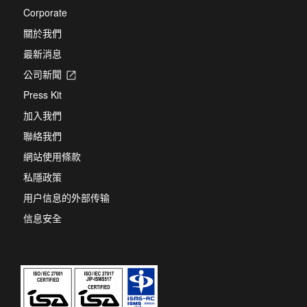
Corporate
關於我們
最新消息
公司新聞
Opens
in
Press Kit
a
new
加入我們
tab
聯絡我們
網站使用條款
私隱政策
用户信息的外部传输
信息安全