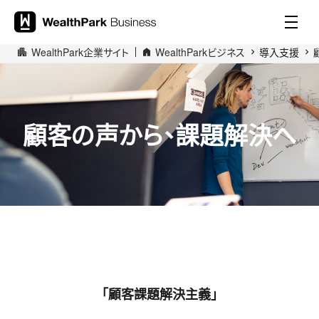
WealthPark企業サイト
WealthParkビジネス
導入支援
顧客の声から、課題解決へ
「顧客課題解決主義」