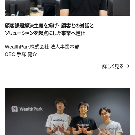
顧客課題解決主義を掲げ、
顧客との対話と
ソリューションを起点にした事業へ進化
WealthPark株式会社 法人事業本部
CEO 手塚 健介
詳しく見る