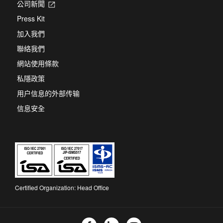
公司新聞
Opens
in
Press Kit
a
new
加入我們
tab
聯絡我們
網站使用條款
私隱政策
用户信息的外部传输
信息安全
Certified Organization: Head Office