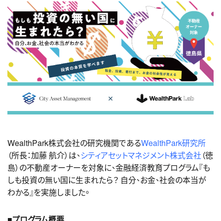
WealthPark
株式会社の研究機関である
WealthPark
研究所
（所長：加藤 航介）は、
シティアセットマネジメント株式会社
（徳
島）の不動産オーナーを対象に、金融経済教育プログラム『も
しも投資の無い国に生まれたら？ 自分、お金、社会の本当が
わかる』を実施しました。
■プログラム概要