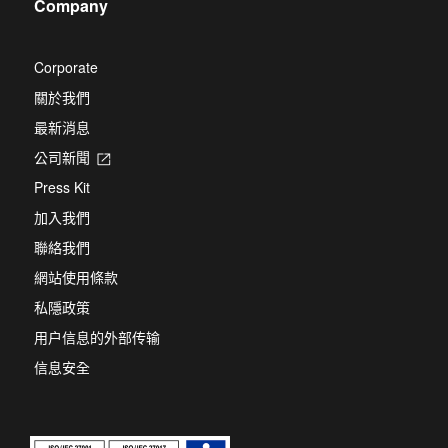
Company
new
tab
Corporate
關於我們
最新消息
公司新聞
Opens
in
Press Kit
a
new
加入我們
tab
聯絡我們
網站使用條款
私隱政策
用户信息的外部传输
信息安全