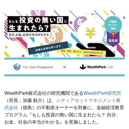
WealthPark
株式会社の研究機関である
WealthPark
研究所
（所長：加藤 航介）は、
シティアセットマネジメント株
式会社
（徳島）の不動産オーナーを対象に、金融経済教育
プログラム『もしも投資の無い国に生まれたら？ 自分、
お金、社会の本当がわかる』を実施しました。