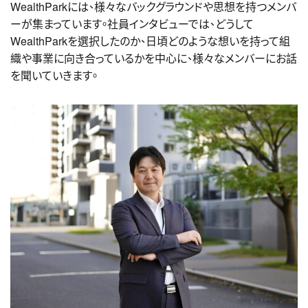
WealthParkには、様々なバックグラウンドや思想を持つメンバ
ーが集まっています。社員インタビューでは、どうして
WealthParkを選択したのか、日頃どのような想いを持って組
織や事業に向き合っているかを中心に、様々なメンバーにお話
を聞いていきます。