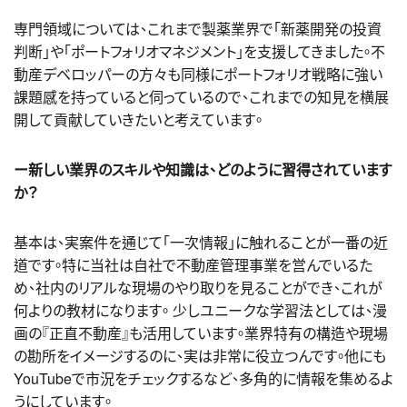
専門領域については、これまで製薬業界で「新薬開発の投資
判断」や「ポートフォリオマネジメント」を支援してきました。不
動産デベロッパーの方々も同様にポートフォリオ戦略に強い
課題感を持っていると伺っているので、これまでの知見を横展
開して貢献していきたいと考えています。
ー新しい業界のスキルや知識は、どのように習得されています
か？
基本は、実案件を通じて「一次情報」に触れることが一番の近
道です。特に当社は自社で不動産管理事業を営んでいるた
め、社内のリアルな現場のやり取りを見ることができ、これが
何よりの教材になります。 少しユニークな学習法としては、漫
画の『正直不動産』も活用しています。業界特有の構造や現場
の勘所をイメージするのに、実は非常に役立つんです。他にも
YouTubeで市況をチェックするなど、多角的に情報を集めるよ
うにしています。