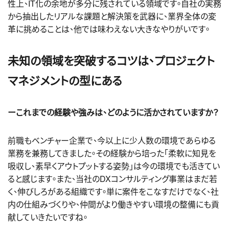
性上、IT化の余地が多分に残されている領域です。自社の実務
から抽出したリアルな課題と解決策を武器に、業界全体の変
革に挑めることは、他では味わえない大きなやりがいです。
未知の領域を突破するコツは、プロジェクト
マネジメントの型にある
ーこれまでの経験や強みは、どのように活かされていますか？
前職もベンチャー企業で、今以上に少人数の環境であらゆる
業務を兼務してきました。その経験から培った「柔軟に知見を
吸収し、素早くアウトプットする姿勢」は今の環境でも活きてい
ると感じます。また、当社のDXコンサルティング事業はまだ若
く、伸びしろがある組織です。単に案件をこなすだけでなく、社
内の仕組みづくりや、仲間がより働きやすい環境の整備にも貢
献していきたいですね。