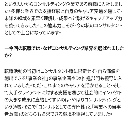
という思いからコンサルティング企業である前職に入社しまし
た。多様な業界での支援経験と自身のキャリア変遷を通じて、
未知の領域を素早く理解し、成果へと繋げるキャッチアップ力
を養ってきました。この適応力こそが、今の私のコンサルタント
としての土台になっています。
ー今回の転職では、なぜコンサルティング業界を選ばれました
か？
転職活動の当初はコンサルタント職に限定せず、自ら価値を
創出できる「事業会社」の事業企画やDX推進部門も視野に入
れていました。ただ、これまでのキャリアを活かせること、そし
て大手クライアントに対する支援を通じて社会的にインパクト
の大きな成果に直結しやすいのは、
やはりコンサルティングと
いう領域。そこで「コンサルとしての専門性」と「事業への当事
者意識」のどちらも追求できる環境を重視していました。