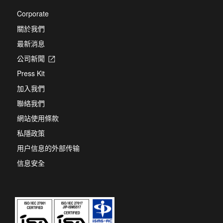
Corporate
關於我們
最新消息
公司新聞
Opens
in
Press Kit
a
new
加入我們
tab
聯絡我們
網站使用條款
私隱政策
用户信息的外部传输
信息安全