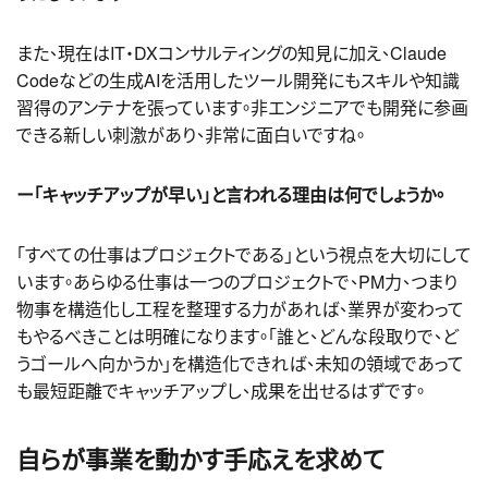
また、現在はIT・DXコンサルティングの知見に加え、Claude
Codeなどの生成AIを活用したツール開発にも
スキルや知識
習得のアンテナを張っています
。非エンジニアでも開発に参画
できる新しい刺激があり、非常に面白いですね。
ー「キャッチアップが早い」と言われる理由は何でしょうか。
「すべての仕事はプロジェクトである」という視点を大切にして
います。あらゆる仕事は一つのプロジェクトで、PM力、つまり
物事を構造化し工程を整理する力があれば、業界が変わって
もやるべきことは明確になります。「誰と、どんな段取りで、ど
うゴールへ向かうか」を構造化できれば、未知の領域であって
も最短距離でキャッチアップし、成果を出せるはずです。
自らが事業を動かす手応えを求めて