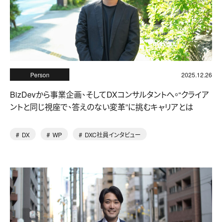
Person
2025.12.26
BizDevから事業企画、そしてDXコンサルタントへ。“クライア
ントと同じ視座で、答えのない変革”に挑むキャリアとは
DX
WP
DXC社員インタビュー