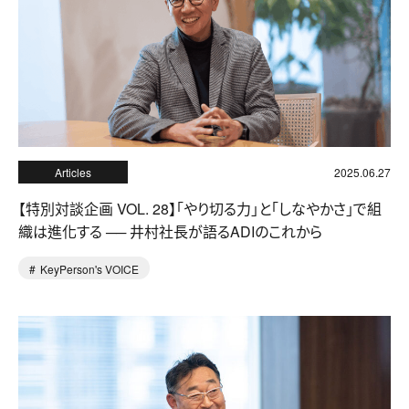
Articles
2025.06.27
【特別対談企画 VOL. 28】「やり切る力」と「しなやかさ」で組
織は進化する ── 井村社長が語るADIのこれから
KeyPerson's VOICE