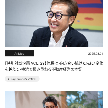
Articles
2025.08.01
【特別対談企画 VOL. 29】信頼は、向き合い続けた先に。変化
を越えて、横浜で積み重ねる不動産経営の本質
KeyPerson's VOICE