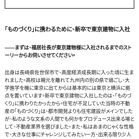
「ものづくり」に携わるために、新卒で東京建物に入社
――まずは、福居社長が東京建物様に入社されるまでのスト
ーリーからお伺いさせてください。
出身は長崎県佐世保市で、高度経済成長期に入った頃に生ま
れました。高校は親元を離れて九州内の別の県で過ごし、大
学進学を機に東京に出てからは基本的には東京と横浜に拠
点を置いています。新卒で東京建物に入社したのは、「ものづ
くり」に携わりたかったから。住宅が不足していた当時の不動
産の「ものづくり」は、都市開発よりも住宅建設がメインでした
が、私のような文系の人間でも何かをプロデュース出来る場と
して、不動産業界を選びました。また、私はあまのじゃくな性格
で、大きな仕事にチャレンジしてみたい一方、出来る限り少人