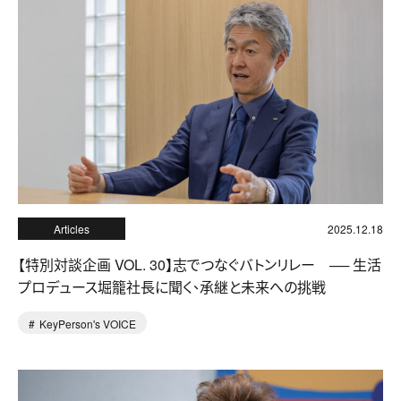
Articles
2025.12.18
【特別対談企画 VOL. 30】志でつなぐバトンリレー ── 生活
プロデュース堀籠社長に聞く、承継と未来への挑戦
KeyPerson's VOICE