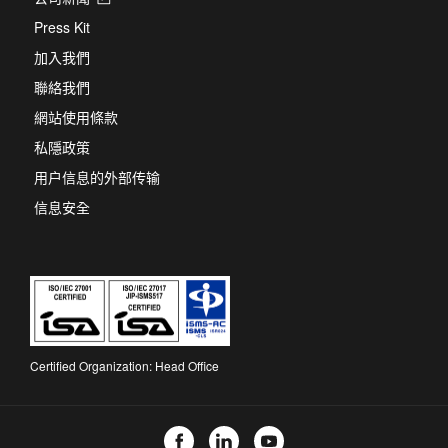
in
Press Kit
a
new
加入我們
tab
聯絡我們
網站使用條款
私隱政策
用户信息的外部传输
信息安全
Certified Organization: Head Office