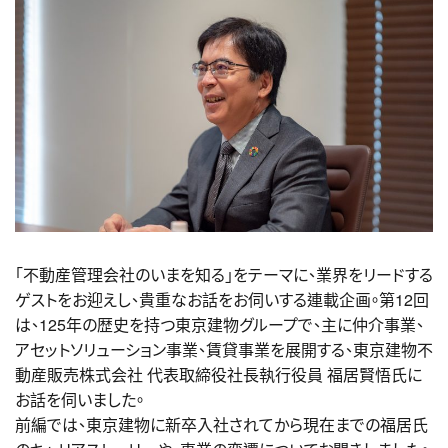
「不動産管理会社のいまを知る」をテーマに、業界をリードする
ゲストをお迎えし、貴重なお話をお伺いする連載企画。第12回
は、125年の歴史を持つ東京建物グループで、主に仲介事業、
アセットソリューション事業、賃貸事業を展開する、東京建物不
動産販売株式会社 代表取締役社長執行役員 福居賢悟氏に
お話を伺いました。
前編では、東京建物に新卒入社されてから現在までの福居氏