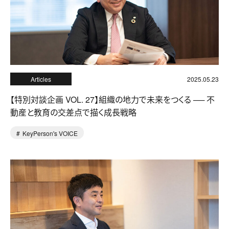
Articles
2025.05.23
【特別対談企画 VOL. 27】組織の地力で未来をつくる ── 不
動産と教育の交差点で描く成長戦略
KeyPerson's VOICE