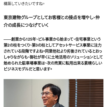
構築していきたいですね。
東京建物グループとしてお客様との接点を増やし、仲
介の成長につなげていく
――創業から125年、ビル事業から始まって、住宅事業という
第2の柱をつくり、第3の柱としてアセットサービス事業に注力
されている段階ですよね。同業他社より劣後されているとおっ
しゃりながらも、御社が早くに土地活用のソリューションとして
始められた駐車場事業は、次の売買に転用出来る素晴らしい
ビジネスモデルだと思います。