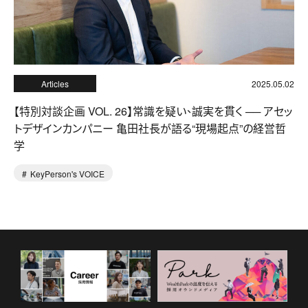
Articles
2025.05.02
【特別対談企画 VOL. 26】常識を疑い、誠実を貫く ── アセッ
トデザインカンパニー 亀田社長が語る“現場起点”の経営哲
学
KeyPerson's VOICE