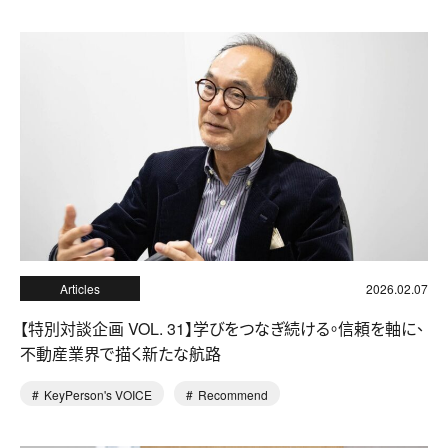
Articles
2026.02.07
【特別対談企画 VOL. 31】学びをつなぎ続ける。信頼を軸に、
不動産業界で描く新たな航路
KeyPerson's VOICE
Recommend