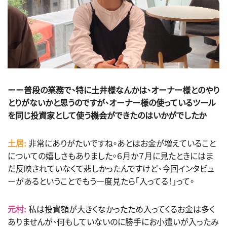
ーー普段の業務で、特に土井様なんかは、オーナー様とのやり
とりがないかと思うのですが、オーナー様の使っているツール
を同じ投資家として使う機会ができたのはいかがでしたか
土居:
非常にありがたいですね。あとはお金が増えていること
についての嬉しさもありました。６月か７月に見たときにはま
だ反映されていなくて悲しかったんですけど、今回インタビュ
ーがあるということでもう一度見たら「入ってる！」って。
元村:
私は投資額が大きくなかったため入ってくるお金は多く
ありませんが、何もしていないのに勝手にお小遣いが入ったみ