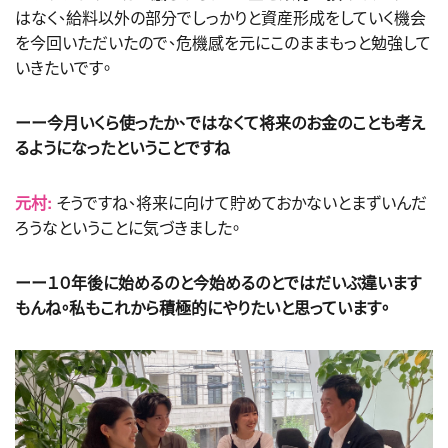
はなく、給料以外の部分でしっかりと資産形成をしていく機会
を今回いただいたので、危機感を元にこのままもっと勉強して
いきたいです。
ーー今月いくら使ったか、ではなくて将来のお金のことも考え
るようになったということですね
元村:
そうですね、将来に向けて貯めておかないとまずいんだ
ろうなということに気づきました。
ーー１０年後に始めるのと今始めるのとではだいぶ違います
もんね。私もこれから積極的にやりたいと思っています。