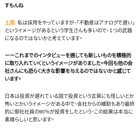
すもんね
土居:
私は採用をやっていますが、「不動産はアナログで遅い」
というイメージがあるという学生さんも多いので、１つの武器
になるのではないかと考えています。
ーーこれまでのインタビューを通しても新しいものを積極的
に取り入れていくというイメージがありました。今回も他の会
社さんにも恐らく大きな影響を与えるのではないかと感じて
います。
日本は投資が遅れている国で投資という言葉にも怪しいとか
怖いとかいうイメージがある中で、会社からの補助もあり最終
的に御社社員の90％が投資をしたという、この結果は本当に
素晴らしいと思います。