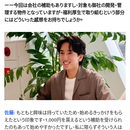
ーー今回は会社の補助もありますし、対象も御社の開発・管
理する物件となっていますが、福利厚生で取り組むという部分
にはどういった感想をお持ちでしょうか。
佐藤:
もともと興味は持っていたため、始めるきっかけをもら
えたという印象です。1,000円を貰えるという補助を受けられ
たのもあって始めやすかったですし、私に限らずそういう人は