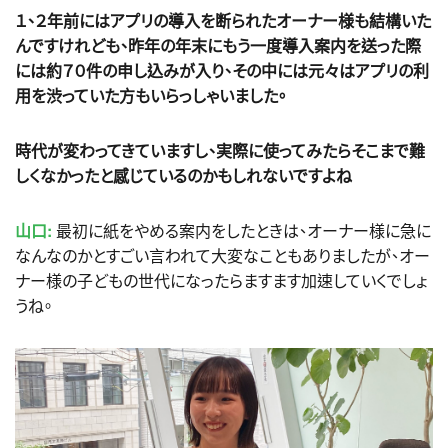
１、２年前にはアプリの導入を断られたオーナー様も結構いた
んですけれども、昨年の年末にもう一度導入案内を送った際
には約７０件の申し込みが入り、その中には元々はアプリの利
用を渋っていた方もいらっしゃいました。
時代が変わってきていますし、実際に使ってみたらそこまで難
しくなかったと感じているのかもしれないですよね
山口:
最初に紙をやめる案内をしたときは、オーナー様に急に
なんなのかとすごい言われて大変なこともありましたが、オー
ナー様の子どもの世代になったらますます加速していくでしょ
うね。