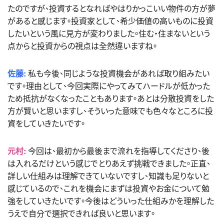
たのですが、投資するとなればやはりかっこいい物件の方が夢
があると感じます。投資家として、希少価値の高いものに投資
したいという風に見方が変わりました。住む・住まないという
点からと投資からの視点は全然違いますね。
佐藤:
私も今後、同じような投資機会があれば取り組みたい
です。理由として、今回実際にやってみてハードルが低かった
ため抵抗がなくなったこともあります。あとは分散投資をした
方が賢いと思いますし、そういった意味でも色々なところに投
資をしていきたいです。
元村:
今回は、最初から最後まで流れを指導してくださり、後
は入れるだけという感じでとりあえず挑戦できました。正直、
詳しい仕組みは理解できていないですし、知識も足りないと
感じているので、これを機会にまずは投資やお金について勉
強をしていきたいです。今後はどういった仕組みかを理解した
うえで自分で選択できれば良いと思います。