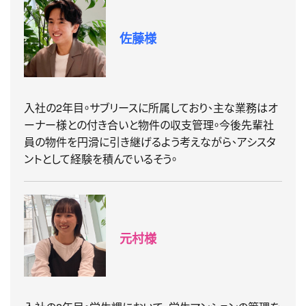
佐藤様
入社の2年目。サブリースに所属しており、主な業務はオ
ーナー様との付き合いと物件の収支管理。今後先輩社
員の物件を円滑に引き継げるよう考えながら、アシスタ
ントとして経験を積んでいるそう。
元村様