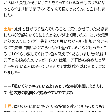
からは、「会社がそういうことをやってくれるなら今のうちにや
っとくべき」「補助までくれるなんて良かったやん」と言われま
した。
土居:
意外と皆が取り組んでいることに気付かせていただきま
した。投資額をいくらにしたかという「よく聞いたな」という話題
が話の入り口で（笑）。失礼かなと思いながらも、相場が分から
なくて先輩に聞いたところ、私が１返ってくるかなと思ったとこ
ろに１０くらい返してくれて、色々教えてくださいました。私は１
万円から始めたのですが、その方は数十万円から始めたと聞
き、やっている人はやっているんだと危機感を感じるようにな
りました。
ーー「私いくらでやっているよ」みたいな会話も聞こえたりし
て。他の方の話聞くと始めやすいですよね
土居:
周りの人に他にやっている投資を教えてもらったりもで