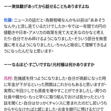
ーー実体験があってから話せることもありますよね
佐藤:
ニュースの話だと、為替相場なんかも以前は「ああそう
なんや」と流し見ているだけでしたか、今では一年間での円の
値動きや日本・アメリカの政策を見て大丈夫なのかなと考え
たり、自分でかみ砕けるようになりました。そういう部分を無意
識に考えるようになりましたし、ちゃんと吸収して理解できるよ
うになったんだなと思います。
ーーなるほど、すごいですね！元村様は何かありますか
元村:
危機感を持つようになりました。自分が高齢になった時
に年金が下がるといった問題はこれからもあると思いますが、
実際に今回少しでも資産を増やすことができましたし、周りの
社員や親から、もっと早くに取り組んでおけば良かったという
話を聞くと、自分はせっかくチャンスに恵まれたのだし若いうち
からやらなければと感じました。お金を銀行に預けるだけで