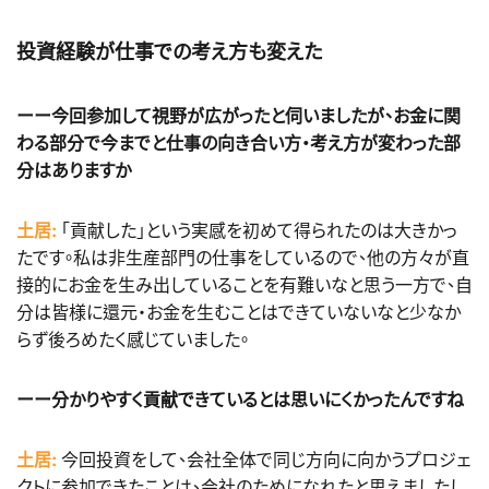
投資経験が仕事での考え方も変えた
ーー今回参加して視野が広がったと伺いましたが、お金に関
わる部分で今までと仕事の向き合い方・考え方が変わった部
分はありますか
土居:
「貢献した」という実感を初めて得られたのは大きかっ
たです。私は非生産部門の仕事をしているので、他の方々が直
接的にお金を生み出していることを有難いなと思う一方で、自
分は皆様に還元・お金を生むことはできていないなと少なか
らず後ろめたく感じていました。
ーー分かりやすく貢献できているとは思いにくかったんですね
土居:
今回投資をして、会社全体で同じ方向に向かうプロジェ
クトに参加できたことは、会社のためになれたと思えましたし