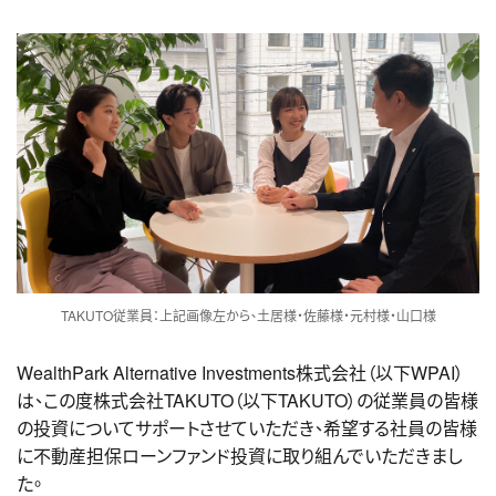
TAKUTO従業員：上記画像左から、土居様・佐藤様・元村様・山口様
WealthPark Alternative Investments株式会社（以下WPAI）
は、この度株式会社TAKUTO（以下TAKUTO）の従業員の皆様
の投資についてサポートさせていただき、希望する社員の皆様
に不動産担保ローンファンド投資に取り組んでいただきまし
た。