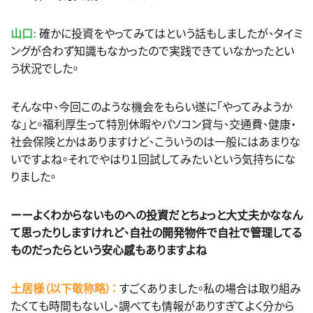
山口:
確かに投資をやってみてはという話もしましたが、タイミ
ングが合わず知識もなかったので実践できていなかったとい
う状況でした。
そんな中、今回このような機会をもらい遂に「やってみようか
な」と。福利厚生って特別休暇やパソコン貸与、交通費、健康・
社会保険とかはありますけど、こういうのは一般にはあまりな
いですよね。それでやはり１回試してみたいという気持ちにな
りました。
ーーよくわからないものへの投資だとちょっと大丈夫かななん
て思ったりしますけれど、自社の開発物件で自社で管理してる
ものだったらという安心感もありますよね
土居様（以下敬称略）：
すごくありました。私の場合は取り組み
たくても時間もないし、調べても情報がありすぎてよく分から