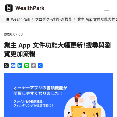
WealthPark
プロダクト改善・新機能
業主 App 文件功能大
2026.07.03
業主 App 文件功能大幅更新！搜尋與瀏
覽更加流暢
X
Facebook
LinkedIn
Line
Copy
分
Link
享