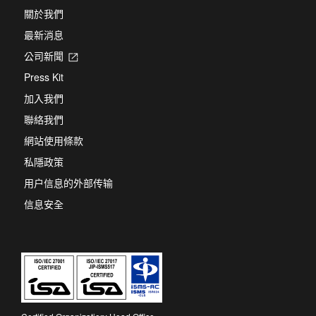
關於我們
最新消息
公司新聞
Opens
in
Press Kit
a
new
加入我們
tab
聯絡我們
網站使用條款
私隱政策
用户信息的外部传输
信息安全