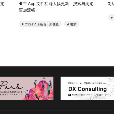
业主 App 文件功能大幅更新！搜索与浏览
浏览
对
更加流畅
プロダクト改善・新機能
書類