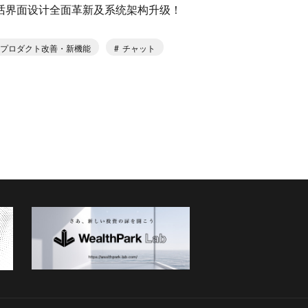
话界面设计全面革新及系统架构升级！
プロダクト改善・新機能
チャット