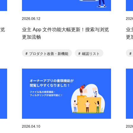
2026.06.12
202
浏览
业主 App 文件功能大幅更新！搜索与浏览
业
更加流畅
更
プロダクト改善・新機能
確認リスト
2026.04.10
202