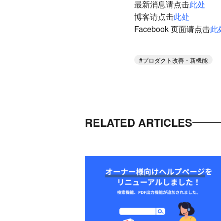
最新消息请点击
此处
博客请点击
此处
Facebook 页面请点击
此
プロダクト改善・新機能
RELATED ARTICLES