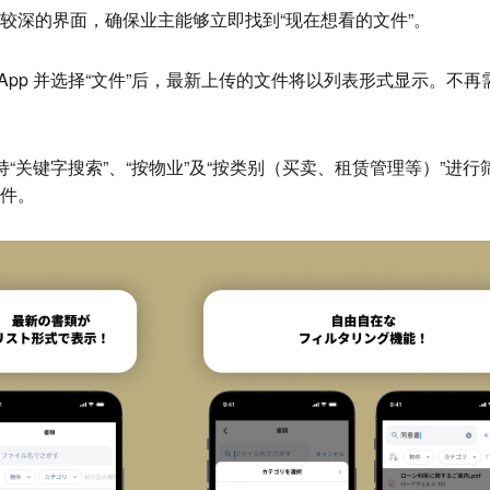
较深的界面，确保业主能够立即找到“现在想看的文件”。
 App 并选择“文件”后，最新上传的文件将以列表形式显示。不
“关键字搜索”、“按物业”及“按类别（买卖、租赁管理等）”进
件。