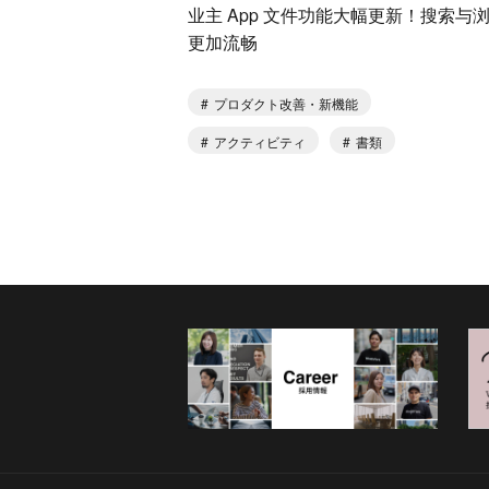
业主 App 文件功能大幅更新！搜索与
更加流畅
プロダクト改善・新機能
アクティビティ
書類