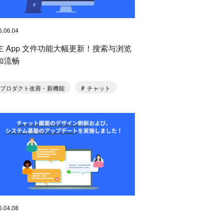
6.06.04
主 App 文件功能大幅更新！搜索与浏览
加流畅
プロダクト改善・新機能
チャット
6.04.08