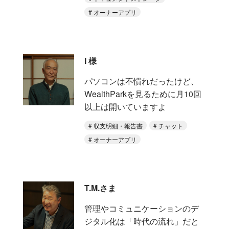
オーナーアプリ
I 様
パソコンは不慣れだったけど、
WealthParkを見るために月10回
以上は開いていますよ
収支明細・報告書
チャット
オーナーアプリ
T.M.さま
管理やコミュニケーションのデ
ジタル化は「時代の流れ」だと