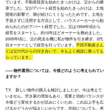
ています。不動産投資を始めたきっかけは、父からの継
承でした。父がアパート経営を始めたきっかけは、土地
開発の影響で、畑が続けにくくなったためです。土地を
手放さずに活用する方法として、ハウスメーカーから勧
められたのがアパート経営でした。父は1994年頃から
経営をスタートし、約10年ほどオーナーを務めました。
2005年頃に、父の死去を機に私が物件を引き継ぎ、2代
目オーナーとして経営を行っています。
平田不動産さん
とは父の代からの付き合いで、今もよく相談に乗っても
らっています。
物件運用については、今後どのように考えられてい
ますか？
T.Y.
新しい物件の購入も検討しましたが、今は考えて
いません。空き家の増加もあり、需要と供給バランスが
今後どう変化するかが読みにくいため、これ以上手を広
げるかどうかが悩ましいからです。売却についても、考