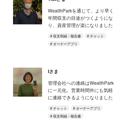
WealthParkを通じて、より早く
年間収支の目途がつくようにな
り、資産管理が楽になりました
収支明細・報告書
チャット
オーナーアプリ
Iさま
管理会社への連絡はWealthPark
に一元化。営業時間外にも気軽
に連絡できるようになりました
チャット
オーナーアプリ
収支明細・報告書