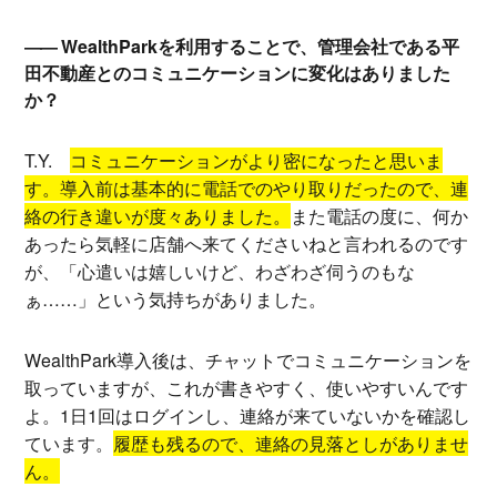
WealthParkを利用することで、管理会社である平
田不動産とのコミュニケーションに変化はありました
か？
T.Y.
コミュニケーションがより密になったと思いま
す。導入前は基本的に電話でのやり取りだったので、連
絡の行き違いが度々ありました。
また電話の度に、何か
あったら気軽に店舗へ来てくださいねと言われるのです
が、「心遣いは嬉しいけど、わざわざ伺うのもな
ぁ……」という気持ちがありました。
WealthPark導入後は、チャットでコミュニケーションを
取っていますが、これが書きやすく、使いやすいんです
よ。1日1回はログインし、連絡が来ていないかを確認し
ています。
履歴も残るので、連絡の見落としがありませ
ん。