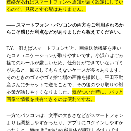
連絡があればスマートフォンへ通知が届く設定にしてい
るので、見落とす心配はありません。
スマートフォン・パソコンの両方をご利用されるか
らこそ感じた利点などがありましたら教えてください。
T.Y.
例えばスマートフォンだと、画像送信機能を用い
たコミュニケーションが取りやすいです。小浜市はごみ
捨てのルールが厳しいため、仕分けができていないゴミ
があると、回収してもらえないケースが多々あります。
そのときのゴミやゴミ捨て場の画像を撮影し、平田不動
産さんにチャットで送ることで、その後のやり取りや対
応策が話しやすくなりました。
気がついた時に、パッと
画像で情報を共有できるのは便利ですね。
一方でパソコンは、文字の大きさなどがスマートフォン
よりも調整しやすかったり、アプリにログインしやすか
ったりと、WealthParkの内容自体が確認しやすいです。