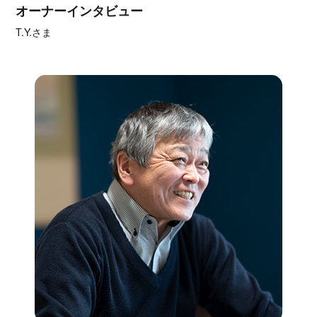
オーナーインタビュー
T.Y.さま