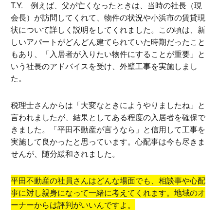
T.Y.
例えば、父が亡くなったときは、当時の社長（現
会長）が訪問してくれて、物件の状況や小浜市の賃貸現
状について詳しく説明をしてくれました。この頃は、新
しいアパートがどんどん建てられていた時期だったこと
もあり、「入居者が入りたい物件にすることが重要」と
いう社長のアドバイスを受け、外壁工事を実施しまし
た。
税理士さんからは「大変なときにようやりましたね」と
言われましたが、結果としてある程度の入居者を確保で
きました。「平田不動産が言うなら」と信用して工事を
実施して良かったと思っています。心配事は今も尽きま
せんが、随分緩和されました。
平田不動産の社員さんはどんな場面でも、相談事や心配
事に対し親身になって一緒に考えてくれます。地域のオ
ーナーからは評判がいいんですよ。