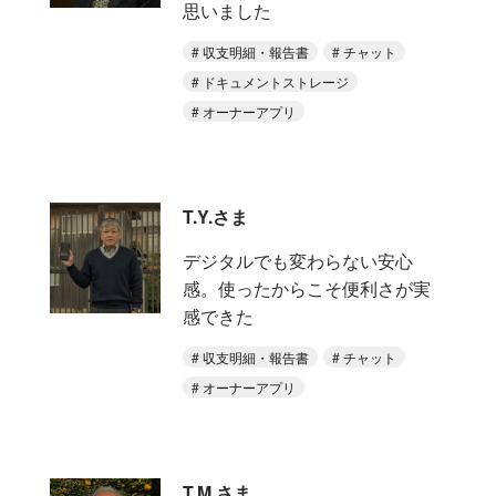
思いました
収支明細・報告書
チャット
ドキュメントストレージ
オーナーアプリ
T.Y.さま
デジタルでも変わらない安心
感。使ったからこそ便利さが実
感できた
収支明細・報告書
チャット
オーナーアプリ
T.M.さま