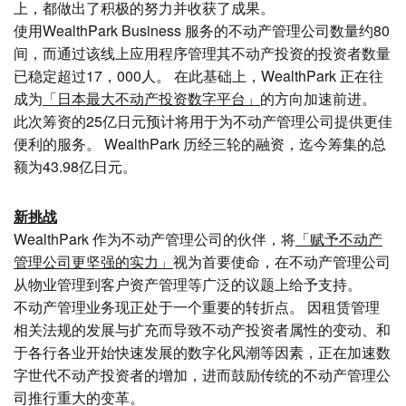
上，都做出了积极的努力并收获了成果。
使用WealthPark Business 服务的不动产管理公司数量约80
间，而通过该线上应用程序管理其不动产投资的投资者数量
已稳定超过17，000人。 在此基础上，WealthPark 正在往
成为
「日本最大不动产投资数字平台」
的方向加速前进。
此次筹资的25亿日元预计将用于为不动产管理公司提供更佳
便利的服务。 WealthPark 历经三轮的融资，迄今筹集的总
额为43.98亿日元。
新挑战
WealthPark 作为不动产管理公司的伙伴，将
「赋予不动产
管理公司更坚强的实力」
视为首要使命，在不动产管理公司
从物业管理到客户资产管理等广泛的议题上给予支持。
不动产管理业务现正处于一个重要的转折点。 因租赁管理
相关法规的发展与扩充而导致不动产投资者属性的变动、和
于各行各业开始快速发展的数字化风潮等因素，正在加速数
字世代不动产投资者的增加，进而鼓励传统的不动产管理公
司推行重大的变革。