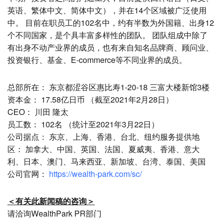
英语、繁体中文、简体中文），并在14个区域被广泛使用
中。 目前在职员工的102名中，约有半数为外国籍、出身12
个不同国家，是个具丰富多样性的团队。 团队组成中除了
有出身不动产业界的成员，也有来自知名品牌商、顾问业、
投资银行、基金、E-commerce等不同业界的成员。
总部所在： 东京都涩谷区惠比寿1-20-18 三富大楼新馆3楼
资本金： 17.58亿日币 （截至2021年2月28日）
CEO： 川田 隆太
员工数： 102名 （统计至2021年3月22日）
公司据点： 东京、上海、香港、台北、纽约服务提供地
区： 加拿大、中国、英国、法国、夏威夷、香港、意大
利、日本、澳门、马来西亚、新加坡、台湾、泰国、美国
公司官网：
https://wealth-park.com/sc/
＜有关此新闻稿的咨询＞
请洽询WealthPark PR部门