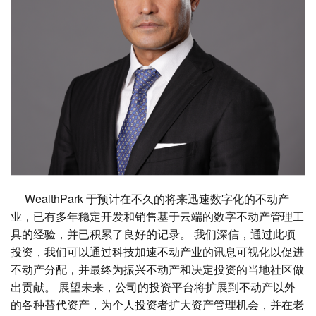
WealthPark 于预计在不久的将来迅速数字化的不动产
业，已有多年稳定开发和销售基于云端的数字不动产管理工
具的经验，并已积累了良好的记录。 我们深信，通过此项
投资，我们可以通过科技加速不动产业的讯息可视化以促进
不动产分配，并最终为振兴不动产和决定投资的当地社区做
出贡献。 展望未来，公司的投资平台将扩展到不动产以外
的各种替代资产，为个人投资者扩大资产管理机会，并在老