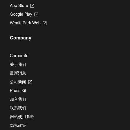
App Store
Opens
in
Google Play
Opens
a
in
new
WealthPark Web
Opens
a
tab
in
new
a
tab
Company
new
tab
Corporate
关于我们
最新消息
公司新闻
Opens
in
Press Kit
a
new
加入我们
tab
联系我们
网站使用条款
隐私政策