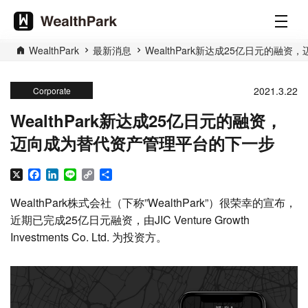
WealthPark
最新消息
WealthPark新达成25亿日元的
2021.3.22
Corporate
WealthPark新达成25亿日元的融资，
迈向成为替代资产管理平台的下一步
X
Facebook
LinkedIn
Line
Copy
分
Link
享
WealthPark株式会社（下称”WealthPark”）很荣幸的宣布，
近期已完成25亿日元融资，由JIC Venture Growth
Investments Co. Ltd. 为投资方。