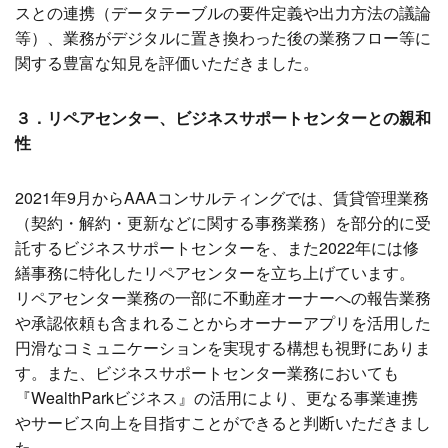
スとの連携（データテーブルの要件定義や出力方法の議論
等）、業務がデジタルに置き換わった後の業務フロー等に
関する豊富な知見を評価いただきました。
３．リペアセンター、ビジネスサポートセンターとの親和
性
2021年9月からAAAコンサルティングでは、賃貸管理業務
（契約・解約・更新などに関する事務業務）を部分的に受
託するビジネスサポートセンターを、また2022年には修
繕事務に特化したリペアセンターを立ち上げています。
リペアセンター業務の一部に不動産オーナーへの報告業務
や承認依頼も含まれることからオーナーアプリを活用した
円滑なコミュニケーションを実現する構想も視野にありま
す。また、ビジネスサポートセンター業務においても
『WealthParkビジネス』の活用により、更なる事業連携
やサービス向上を目指すことができると判断いただきまし
た。