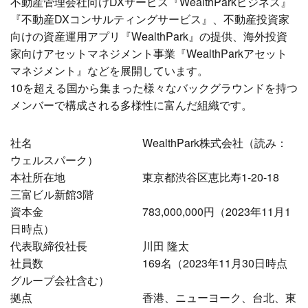
不動産管理会社向けDXサービス『WealthParkビジネス』
『不動産DXコンサルティングサービス』、不動産投資家
向けの資産運用アプリ『WealthPark』の提供、海外投資
家向けアセットマネジメント事業『WealthParkアセット
マネジメント』などを展開しています。
10を超える国から集まった様々なバックグラウンドを持つ
メンバーで構成される多様性に富んだ組織です。
社名 WealthPark株式会社（読み：
ウェルスパーク）
本社所在地 東京都渋谷区恵比寿1-20-18
三富ビル新館3階
資本金 783,000,000円（2023年11月1
日時点）
代表取締役社長 川田 隆太
社員数 169名（2023年11月30日時点
グループ会社含む）
拠点 香港、ニューヨーク、台北、東