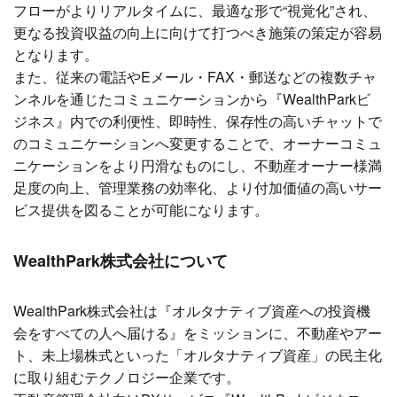
フローがよりリアルタイムに、最適な形で“視覚化”され、
更なる投資収益の向上に向けて打つべき施策の策定が容易
となります。
また、従来の電話やEメール・FAX・郵送などの複数チャ
ンネルを通じたコミュニケーションから『WealthParkビ
ジネス』内での利便性、即時性、保存性の高いチャットで
のコミュニケーションへ変更することで、オーナーコミュ
ニケーションをより円滑なものにし、不動産オーナー様満
足度の向上、管理業務の効率化、より付加価値の高いサー
ビス提供を図ることが可能になります。
WealthPark
株式会社について
WealthPark株式会社は『オルタナティブ資産への投資機
会をすべての人へ届ける』をミッションに、不動産やアー
ト、未上場株式といった「オルタナティブ資産」の民主化
に取り組むテクノロジー企業です。