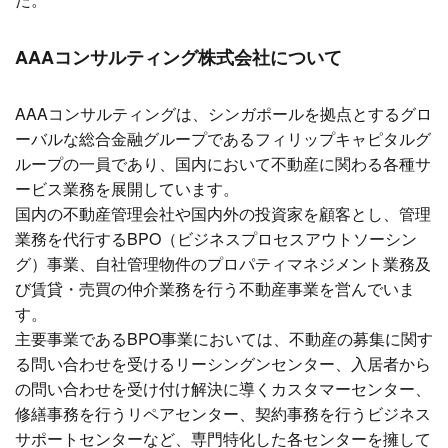
AAAコンサルティング株式会社
について
AAAコンサルティングは、シンガポールを拠点とするグロ
ーバルな総合金融グループであるフィリップキャピタルグ
ループの一員であり、国内において不動産に関わる各種サ
ービス業務を展開しています。
国内の不動産管理会社や国内外の投資家を顧客とし、管理
業務を代行するBPO（ビジネスプロセスアウトソーシン
グ）事業、自社管理物件のプロパティマネジメント業務及
び賃貸・売買の仲介業務を行う不動産事業を営んでいま
す。
主要事業であるBPO事業においては、不動産の募集に関す
る問い合わせを受けるリーシングンセンター、入居者から
の問い合わせを受け付け解決に導くカスタマーセンター、
修繕事務を行うリペアセンター、契約事務を行うビジネス
サポートセンターなど、専門特化した各センターを擁して