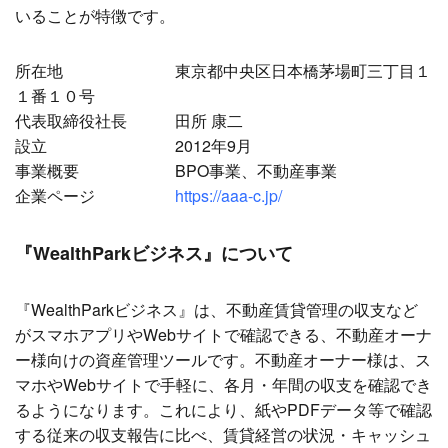
いることが特徴です。
所在地 東京都中央区日本橋茅場町三丁目１
１番１０号
代表取締役社長 田所 康二
設立 2012年9月
事業概要 BPO事業、不動産事業
企業ページ
https://aaa-c.jp/
『WealthParkビジネス』について
『WealthParkビジネス』は、不動産賃貸管理の収支など
がスマホアプリやWebサイトで確認できる、不動産オーナ
ー様向けの資産管理ツールです。不動産オーナー様は、ス
マホやWebサイトで手軽に、各月・年間の収支を確認でき
るようになります。これにより、紙やPDFデータ等で確認
する従来の収支報告に比べ、賃貸経営の状況・キャッシュ