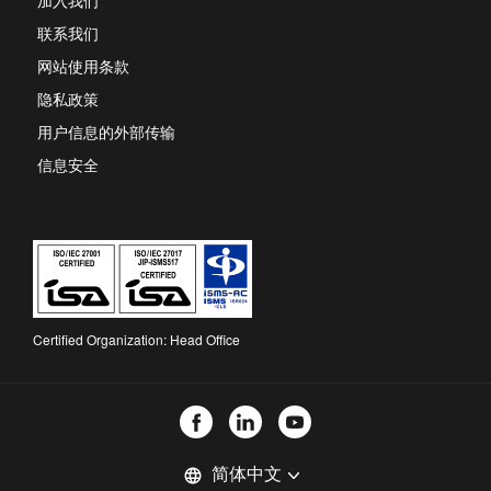
加入我们
tab
联系我们
网站使用条款
隐私政策
用户信息的外部传输
信息安全
Certified Organization: Head Office
选
language