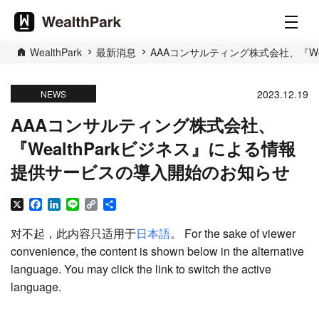
WealthPark
最新消息
AAAコンサルティング株式会社、『We
2023.12.19
NEWS
AAAコンサルティング株式会社、
『WealthParkビジネス』による情報
提供サービスの導入開始のお知らせ
X
Facebook
LinkedIn
Line
Copy
分
Link
享
对不起，此内容只适用于
日本語
。 For the sake of viewer
convenience, the content is shown below in the alternative
language. You may click the link to switch the active
language.