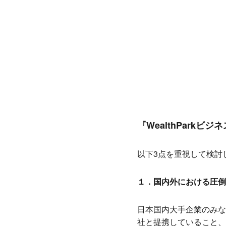
『WealthParkビ
以下3点を重視して検討
１．国内外における圧倒
日本国内大手企業のみな
社と提携していること、