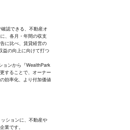
トで確認できる、不動産オ
軽に、各月・年間の収支
報告に比べ、賃貸経営の
収益の向上に向けて打つ
から『WealthPark
更することで、オーナー
の効率化、より付加価値
をミッションに、不動産や
企業です。