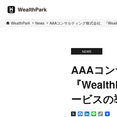
WealthPark
News
AAAコンサルティング株式会社、『Wea
NEWS
AAAコ
『Weal
ービスの
X
Facebook
LinkedIn
Line
Copy
Sha