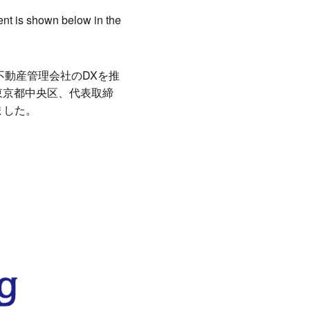
ent is shown below in the
る不動産管理会社のDXを推
：東京都中央区、代表取締
ました。