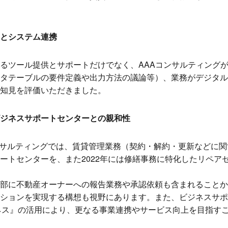
とシステム連携
るツール提供とサポートだけでなく、AAAコンサルティング
タテーブルの要件定義や出力方法の議論等）、業務がデジタル
知見を評価いただきました。
ジネスサポートセンターとの親和性
Aコンサルティングでは、賃貸管理業務（契約・解約・更新などに
ートセンターを、また2022年には修繕事務に特化したリペア
部に不動産オーナーへの報告業務や承認依頼も含まれることか
ションを実現する構想も視野にあります。また、ビジネスサポ
kビジネス』の活用により、更なる事業連携やサービス向上を目指