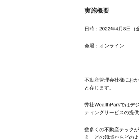
実施概要
日時：2022年4月8日（
会場：オンライン
不動産管理会社様におか
と存じます。
弊社WealthPark
ティングサービスの提供
数多くの不動産テックが
え、どの領域からどのよ