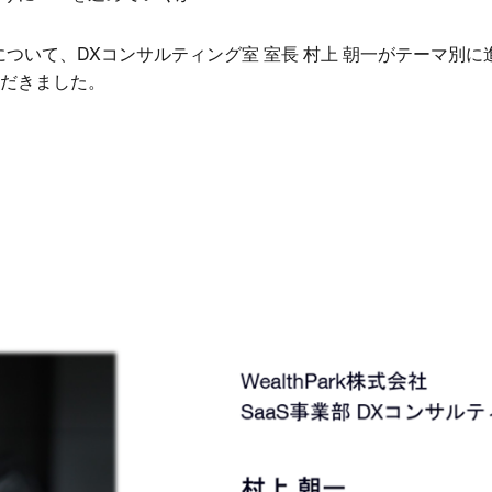
について、DXコンサルティング室 室長 村上 朝一がテーマ別
だきました。