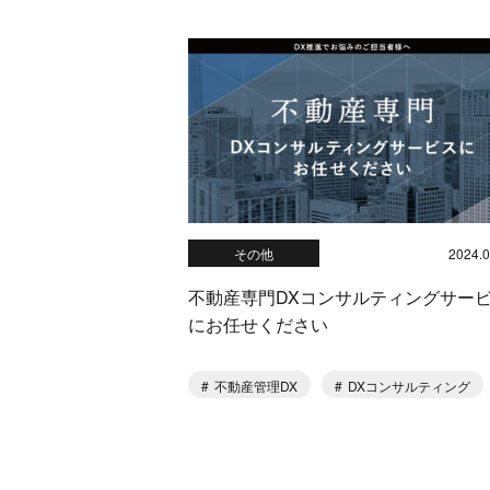
その他
2024.0
不動産専門DXコンサルティングサー
にお任せください
不動産管理DX
DXコンサルティング