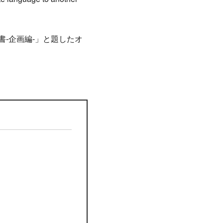
‐企画編‐
」と題したオ