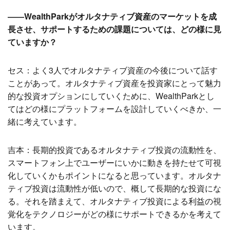
――WealthParkがオルタナティブ資産のマーケットを成
長させ、サポートするための課題については、どの様に見
ていますか？
セス：よく3人でオルタナティブ資産の今後について話す
ことがあって。オルタナティブ資産を投資家にとって魅力
的な投資オプションにしていくために、WealthParkとし
てはどの様にプラットフォームを設計していくべきか、一
緒に考えています。
吉本：長期的投資であるオルタナティブ投資の流動性を、
スマートフォン上でユーザーにいかに動きを持たせて可視
化していくかもポイントになると思っています。オルタナ
ティブ投資は流動性が低いので、概して長期的な投資にな
る。それを踏まえて、オルタナティブ投資による利益の視
覚化をテクノロジーがどの様にサポートできるかを考えて
います。