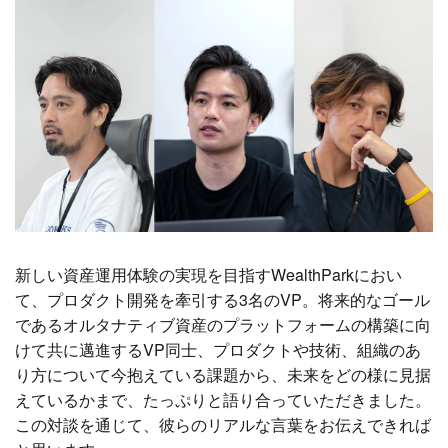
新しい資産運用体験の実現を目指すWealthParkにおい
て、プロダクト開発を牽引する3名のVP。将来的なゴール
であるオルタナティブ資産のプラットフォームの構築に向
けて共に邁進するVP同士、プロダクトや技術、組織のあ
り方について今抱えている課題から、未来をどの様に見据
えているかまで、たっぷりと語り合っていただきました。
この対談を通じて、彼らのリアルな言葉をお伝えできれば