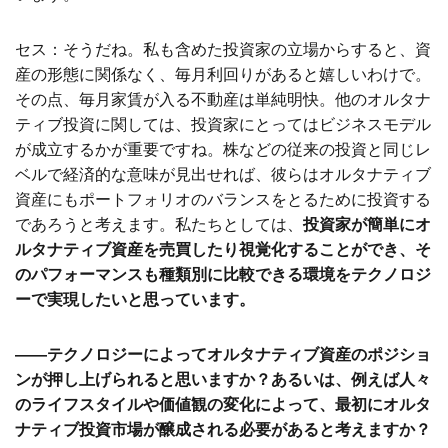
セス：そうだね。私も含めた投資家の立場からすると、資
産の形態に関係なく、毎月利回りがあると嬉しいわけで。
その点、毎月家賃が入る不動産は単純明快。他のオルタナ
ティブ投資に関しては、投資家にとってはビジネスモデル
が成立するかが重要ですね。株などの従来の投資と同じレ
ベルで経済的な意味が見出せれば、彼らはオルタナティブ
資産にもポートフォリオのバランスをとるために投資する
であろうと考えます。私たちとしては、
投資家が簡単にオ
ルタナティブ資産を売買したり視覚化することができ、そ
のパフォーマンスも種類別に比較できる環境をテクノロジ
ーで実現したいと思っています。
――テクノロジーによってオルタナティブ資産のポジショ
ンが押し上げられると思いますか？あるいは、例えば人々
のライフスタイルや価値観の変化によって、最初にオルタ
ナティブ投資市場が醸成される必要があると考えますか？