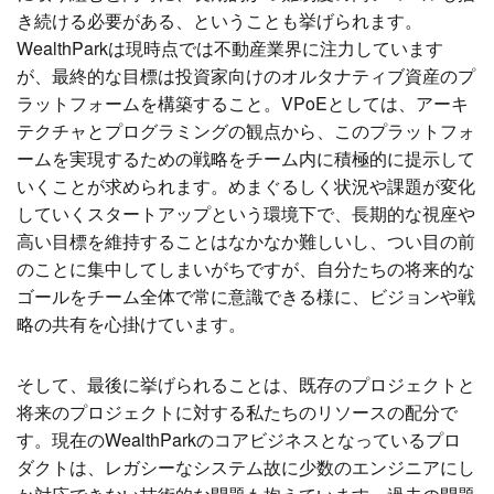
き続ける必要がある、ということも挙げられます。
WealthParkは現時点では不動産業界に注力しています
が、最終的な目標は投資家向けのオルタナティブ資産のプ
ラットフォームを構築すること。VPoEとしては、アーキ
テクチャとプログラミングの観点から、このプラットフォ
ームを実現するための戦略をチーム内に積極的に提示して
いくことが求められます。めまぐるしく状況や課題が変化
していくスタートアップという環境下で、長期的な視座や
高い目標を維持することはなかなか難しいし、つい目の前
のことに集中してしまいがちですが、自分たちの将来的な
ゴールをチーム全体で常に意識できる様に、ビジョンや戦
略の共有を心掛けています。
そして、最後に挙げられることは、既存のプロジェクトと
将来のプロジェクトに対する私たちのリソースの配分で
す。現在のWealthParkのコアビジネスとなっているプロ
ダクトは、レガシーなシステム故に少数のエンジニアにし