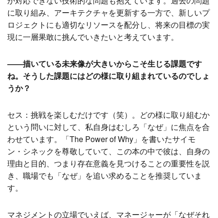
か対応できない技術的な問題も抱えています。過去の問題
に取り組み、アーキテクチャを更新する一方で、新しいプ
ロジェクトにも適切なリソースを配分し、将来の目標の実
現に一層果敢に挑んでいきたいと考えています。
――描いている未来像が大きいからこそ生じる課題です
ね。そうした課題にはどの様に取り組まれているのでしょ
うか？
セス：挑戦を楽しむだけです（笑）。どの様に取り組むか
という問いに対して、私自身はむしろ「なぜ」に焦点を合
わせています。「The Power of Why」を書いたサイモ
ン・シネックを尊敬していて、この本の中で彼は、自身の
理由と目的、つまり存在意義を見つけることの重要性を説
き、職場でも「なぜ」を追い求めることを推奨していま
す。
マネジメントの立場でいえば、マネージャーが「なぜそれ