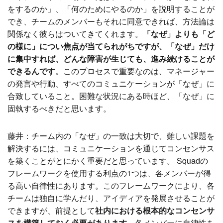
をするのか」、「何のためにやるのか」を説明することが
でき、チームのメンバーもそれに同意できれば、方法論は
関係なく彼らはついてきてくれます。
「なぜ」よりも「ど
の様に」につい焦点が当てられがちですが、「なぜ」だけ
に集中すれば、どんな障害が生じても、進み続けることが
できるんです
。このプロセスで重要なのは、マネージャー
の発言や行動、すべてのコミュニケーションが「なぜ」に
合致していること。困難な状況にある時ほど、「なぜ」に
固執するべきだと思います。
藤井：チーム内の「なぜ」の一致は大切で、難しい課題を
解決するには、コミュニケーションを通じてコンセンサス
を築くことがとにかく重要だと思っています。 Squadの
フレームワークを使用する利点の1つは、各メンバーが得
る高い自律性にあります。このフレームワークにより、各
チームは独自に学んだり、アイディアを発展させることが
できますが、前提として
社内における根本的なコンセンサ
スを構築しておく必要があります。
各メンバーに自律性を