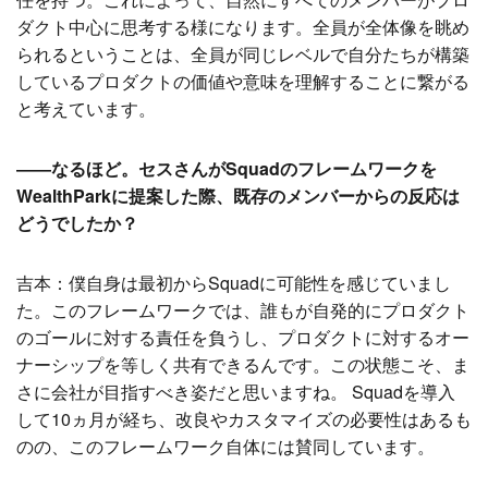
ダクト中心に思考する様になります。全員が全体像を眺め
られるということは、全員が同じレベルで自分たちが構築
しているプロダクトの価値や意味を理解することに繋がる
と考えています。
――なるほど。セスさんがSquadのフレームワークを
WealthParkに提案した際、既存のメンバーからの反応は
どうでしたか？
吉本：僕自身は最初からSquadに可能性を感じていまし
た。このフレームワークでは、誰もが自発的にプロダクト
のゴールに対する責任を負うし、プロダクトに対するオー
ナーシップを等しく共有できるんです。この状態こそ、ま
さに会社が目指すべき姿だと思いますね。 Squadを導入
して10ヵ月が経ち、改良やカスタマイズの必要性はあるも
のの、このフレームワーク自体には賛同しています。