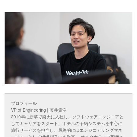
プロフィール
VP of Engineering | 藤井貴浩
2010年に新卒で楽天に入社し、ソフトウェアエンジニアと
してキャリアをスタート。ホテルの予約システムを中心に
旅行サービスを担当し、最終的にはエンジニアリングマネ
ージャーとして組織開発にも従事。 オルタナティブ資産の