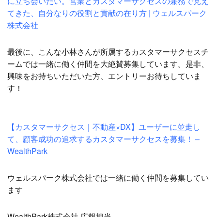
に立ち会いたい。営業とカスタマーサクセスの兼務で見え
てきた、自分なりの役割と貢献の在り方 | ウェルスパーク
株式会社
最後に、こんな小林さんが所属するカスタマーサクセスチ
ームでは一緒に働く仲間を大絶賛募集しています。是非、
興味をお持ちいただいた方、エントリーお待ちしていま
す！
【カスタマーサクセス｜不動産×DX】ユーザーに並走し
て、顧客成功の追求するカスタマーサクセスを募集！ –
WealthPark
ウェルスパーク株式会社では一緒に働く仲間を募集してい
ます
WealthPark株式会社 広報担当