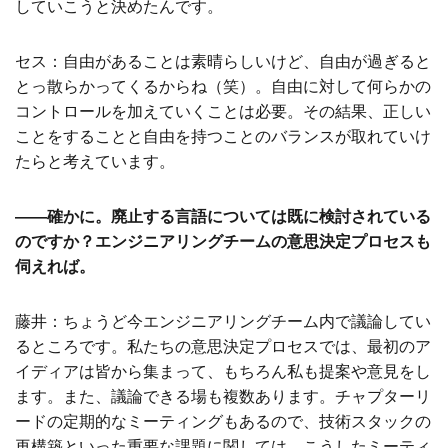
していこうと決めたんです。
セス：自由があることは素晴らしいけど、自由が過ぎると
とっ散らかってくるからね（笑）。自由に対して何らかの
コントロールを加えていくことは必要。その結果、正しい
ことをすることと自由を持つことのバランスが取れていけ
たらと考えています。
――確かに。廃止する言語については既に検討されている
のですか？エンジニアリングチームの意思決定プロセスも
伺えれば。
藤井：ちょうど今エンジニアリングチーム内で議論してい
るところです。私たちの意思決定プロセスでは、最初のア
イディアは皆から集まって、もちろん私も提案や意見をし
ます。また、議論できる場も複数あります。チャプターリ
ードの定期的なミーティングもあるので、技術スタックの
再構築といった重要な課題に関しては、こうしたミーティ