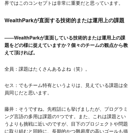
界ではこのコンセプトは非常に重要だと思っています。
WealthParkが直面する技術的または運用上の課題
――WealthParkが直面している技術的または運用上の課
題をどの様に捉えていますか？個々のチームの観点から教
えて頂ければ。
全員：課題はたくさんあるよね（笑）。
セス：でもチーム特有というよりは、見えている課題は全
員同じだと思います。
藤井：そうですね。先程話にも挙げましたが、プログラミ
ング言語の多用は課題の1つです。また、これは課題とい
うよりも挑戦に近いのですが、目下のプロジェクトや問題
に取り組むと同時に、長期的かつ難易度の高いゴールも描