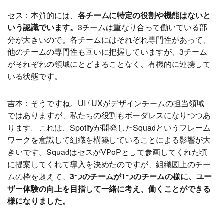
セス：本質的には、
各チームに特定の役割や機能はないと
いう認識でいます。
3チームは重なり合って働いている部
分が大きいので。各チームにはそれぞれ専門性があって、
他のチームの専門性も互いに把握していますが、3チーム
がそれぞれの領域にとどまることなく、有機的に連携して
いる状態です。
吉本：そうですね。UI / UXがデザインチームの担当領域
ではありますが、私たちの役割もボーダレスになりつつあ
ります。これは、Spotifyが開発したSquadというフレーム
ワークを意識して組織を構築していることによる影響が大
きいです。SquadはセスがVPoPとして参画してくれた頃
に提案してくれて導入を決めたのですが、組織図上のチー
ムの枠を超えて、
3つのチームが1つのチームの様に、ユー
ザー体験の向上を目指して一緒に考え、働くことができる
様になりました。