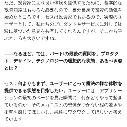
ただ、投資家により良い体験を提供するために、基本的な
投資知識はもちろん必要なので、自分自身で投資の勉強を
始めたところです。セスは投資家でもあるので、実際のユ
ーザーとして、私たちのプロダクトやサービスに対して経
験に基づいた意見を共有してくれるんですが、そこから学
ぶところも大きいですね。
――なるほど。では、パートIの最後の質問を。プロダク
ト、デザイン、テクノロジーの理想的な状態、あるべき姿
とは？
セス：
何よりもまず、ユーザーにとって魔法の様な体験を
提供できる状態を目指したい。
ユーザーには、アプリケー
ションの最初のページを見た瞬間に、何がどうやって起き
ているのか、そのメカニズムの想像がつかない程の驚きや
衝撃を感じてほしいし、純粋にワクワクしてほしいと考え
ています