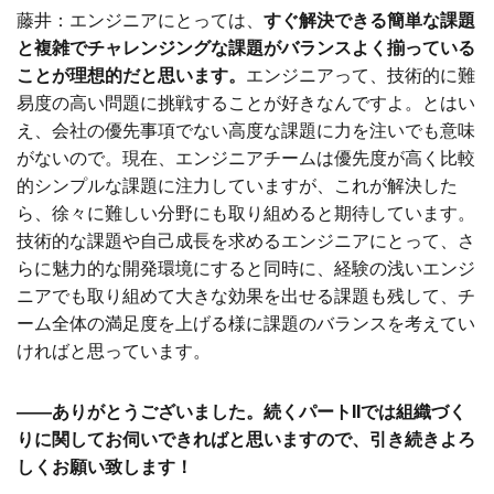
藤井：エンジニアにとっては、
すぐ解決できる簡単な課題
と複雑でチャレンジングな課題がバランスよく揃っている
ことが理想的だと思います。
エンジニアって、技術的に難
易度の高い問題に挑戦することが好きなんですよ。とはい
え、会社の優先事項でない高度な課題に力を注いでも意味
がないので。現在、エンジニアチームは優先度が高く比較
的シンプルな課題に注力していますが、これが解決した
ら、徐々に難しい分野にも取り組めると期待しています。
技術的な課題や自己成長を求めるエンジニアにとって、さ
らに魅力的な開発環境にすると同時に、経験の浅いエンジ
ニアでも取り組めて大きな効果を出せる課題も残して、チ
ーム全体の満足度を上げる様に課題のバランスを考えてい
ければと思っています。
――ありがとうございました。続くパートIIでは組織づく
りに関してお伺いできればと思いますので、引き続きよろ
しくお願い致します！