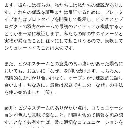
ます。
彼らには彼らの、私たちには私たちの仮説がありま
す。これらの仮説を証明または反証するために、プレトタ
イプまたはプロトタイプを開発して提示し、ビジネスとプ
ロダクトの双方のチームで最初のアイディアが機能するか
どうかを一緒に検証します。私たちの頭の中のイメージと
実物が異なることは往々にして起こりうるので、実験して
シミュレートすることは大切です。
また、ビジネスチームとの意見の食い違いがあった場合に
おいても、お互いに「なぜ」を問い続けます。もちろん、
感情的なぶつかり合いはなく、オープンかつ建設的に話し
合います。ちなみに、最近は家庭でもこの「なぜ」の手法
を使い始めました（笑）。
藤井：ビジネスチームのありがたい点は、コミュニケーシ
ョンが色んな意味で楽なこと。問題も含めて情報を包み隠
すことなく共有すれば、常に適切なコミュニケーションを