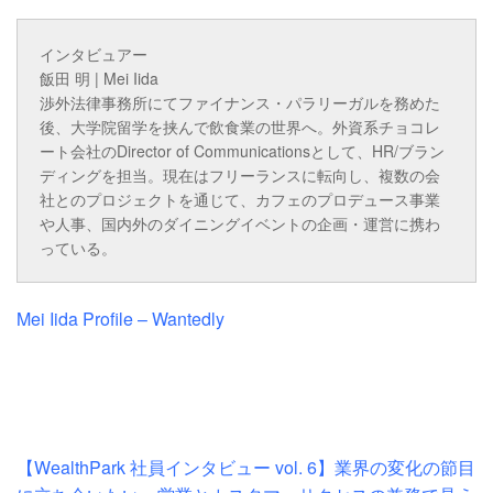
インタビュアー
飯田 明 | Mei Iida
渉外法律事務所にてファイナンス・パラリーガルを務めた
後、大学院留学を挟んで飲食業の世界へ。外資系チョコレ
ート会社のDirector of Communicationsとして、HR/ブラン
ディングを担当。現在はフリーランスに転向し、複数の会
社とのプロジェクトを通じて、カフェのプロデュース事業
や人事、国内外のダイニングイベントの企画・運営に携わ
っている。
Mei Iida Profile – Wantedly
【WealthPark 社員インタビュー vol. 6】業界の変化の節目