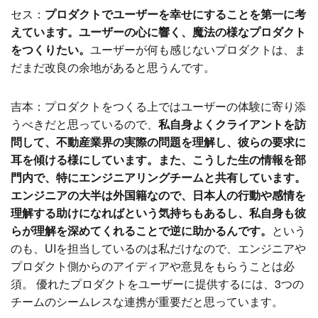
セス：
プロダクトでユーザーを幸せにすることを第一に考
えています。ユーザーの心に響く、魔法の様なプロダクト
をつくりたい。
ユーザーが何も感じないプロダクトは、ま
だまだ改良の余地があると思うんです。
吉本：プロダクトをつくる上ではユーザーの体験に寄り添
うべきだと思っているので、
私自身よくクライアントを訪
問して、不動産業界の実際の問題を理解し、彼らの要求に
耳を傾ける様にしています。また、こうした生の情報を部
門内で、特にエンジニアリングチームと共有しています。
エンジニアの大半は外国籍なので、日本人の行動や感情を
理解する助けになればという気持ちもあるし、私自身も彼
らが理解を深めてくれることで逆に助かるんです。
という
のも、UIを担当しているのは私だけなので、エンジニアや
プロダクト側からのアイディアや意見をもらうことは必
須。 優れたプロダクトをユーザーに提供するには、3つの
チームのシームレスな連携が重要だと思っています。