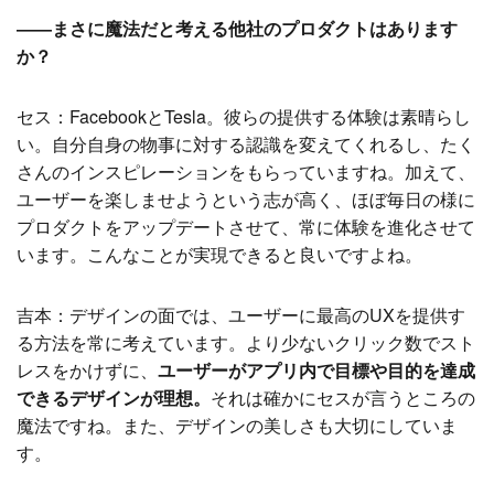
――まさに魔法だと考える他社のプロダクトはあります
か？
セス：FacebookとTesla。彼らの提供する体験は素晴らし
い。自分自身の物事に対する認識を変えてくれるし、たく
さんのインスピレーションをもらっていますね。加えて、
ユーザーを楽しませようという志が高く、ほぼ毎日の様に
プロダクトをアップデートさせて、常に体験を進化させて
います。こんなことが実現できると良いですよね。
吉本：デザインの面では、ユーザーに最高のUXを提供す
る方法を常に考えています。より少ないクリック数でスト
レスをかけずに、
ユーザーがアプリ内で目標や目的を達成
できるデザインが理想。
それは確かにセスが言うところの
魔法ですね。また、デザインの美しさも大切にしていま
す。