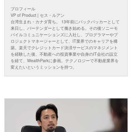
プロフィール
VP of Product | セス・ルアン
台湾生まれ・カナダ育ち。 13年前にバックパッカーとして
来日し、バーテンダーとして働き始める。その後ソニーモ
バイルコミュニケーションズに入社し、プログラマーやプ
ロジェクトマネージャーとして、IT業界でのキャリアを構
築。楽天でクレジットカード決済サービスのマネジメント
を経験した後、不動産への投資事業や自身のIT会社の設立
を経て、WealthParkに参画。テクノロジーで不動産業界を
変えたいというミッションを持つ。