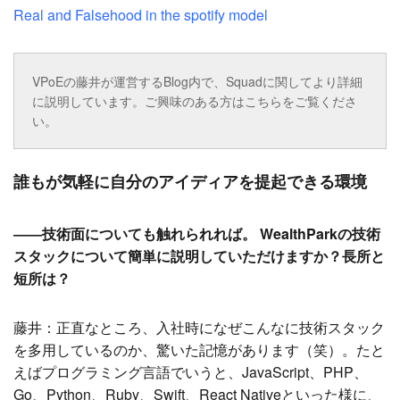
Real and Falsehood in the spotify model
VPoEの藤井が運営するBlog内で、Squadに関してより詳細
に説明しています。ご興味のある方はこちらをご覧くださ
い。
誰もが気軽に自分のアイディアを提起できる環境
――技術面についても触れられれば。 WealthParkの技術
スタックについて簡単に説明していただけますか？長所と
短所は？
藤井：正直なところ、入社時になぜこんなに技術スタック
を多用しているのか、驚いた記憶があります（笑）。たと
えばプログラミング言語でいうと、JavaScript、PHP、
Go、Python、Ruby、Swift、React Nativeといった様に、