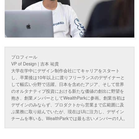
プロフィール
VP of Design | 吉本 祐貴
大学在学中にデザイン制作会社にてキャリアをスタート
し、卒業後は10年以上に渡りフリーランスのデザイナーと
して幅広い分野で活躍。日本を含めたアジア、そして世界
のオルタナティブ投資における新たな価値の創出に野望を
抱き、創業メンバーとしてWealthParkに参画。創業当初は
デザインのみならず、プロダクトから営業まで広範囲に及
ぶ業務に取り組んでいたが、現在はUIに注力し、デザイン
チームを率いる。WealthParkでは最も古いメンバーの1人。