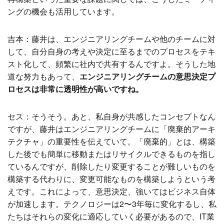
ングの機会も活用しています。
吉本：藤井は、エンジニアリングチームや他のチームに対
して、自分自身の考えや決定に至るまでのプロセスをテキ
スト化して、頻繁に社内で共有するんですよ。そうした地
道な努力もあって、
エンジニアリングチームの意思決定プ
ロセスは非常に透明性が高いですね。
セス：そうそう。あと、私自身が共感したコンセプトなん
ですが、藤井はエンジニアリングチームに「廃棄的アーキ
テクチャ」の重要性を伝えていて。「廃棄的」とは、構築
した後でも簡単に移動またはリサイクルできるものを指し
ているんですが、削除したり変更することが難しいものを
構築する代わりに、変更可能なものを構築しようという考
えです。これによって、意思決定、強いてはビジネス自体
が加速します。テクノロジーは2〜3年毎に変化するし、私
たちはそれらの変化に適応していく必要があるので、IT業