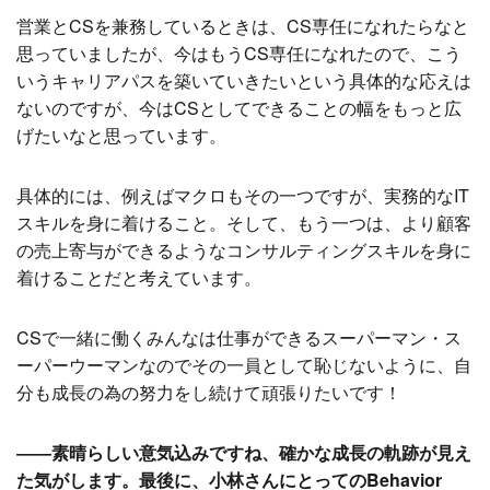
営業とCSを兼務しているときは、CS専任になれたらなと
思っていましたが、今はもうCS専任になれたので、こう
いうキャリアパスを築いていきたいという具体的な応えは
ないのですが、今はCSとしてできることの幅をもっと広
げたいなと思っています。
具体的には、例えばマクロもその一つですが、実務的なIT
スキルを身に着けること。そして、もう一つは、より顧客
の売上寄与ができるようなコンサルティングスキルを身に
着けることだと考えています。
CSで一緒に働くみんなは仕事ができるスーパーマン・ス
ーパーウーマンなのでその一員として恥じないように、自
分も成長の為の努力をし続けて頑張りたいです！
――素晴らしい意気込みですね、確かな成長の軌跡が見え
た気がします。最後に、小林さんにとってのBehavior