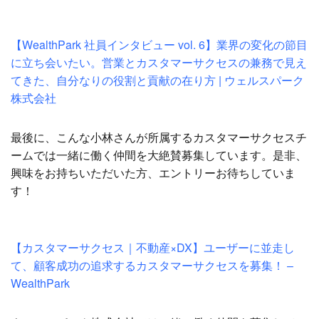
【WealthPark 社員インタビュー vol. 6】業界の変化の節目
に立ち会いたい。営業とカスタマーサクセスの兼務で見え
てきた、自分なりの役割と貢献の在り方 | ウェルスパーク
株式会社
最後に、こんな小林さんが所属するカスタマーサクセスチ
ームでは一緒に働く仲間を大絶賛募集しています。是非、
興味をお持ちいただいた方、エントリーお待ちしていま
す！
【カスタマーサクセス｜不動産×DX】ユーザーに並走し
て、顧客成功の追求するカスタマーサクセスを募集！ –
WealthPark