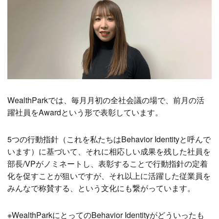
WealthParkでは、毎月月初の全社会議の場で、前月の活
躍社員をAwardという形で表彰しています。
5つの行動指針（これを私たちはBehavior Identityと呼んで
います）に基づいて、それに相応しい成果を残した社員を
部長/VPがノミネートし、表彰することで行動指針の定着
化を促すことが狙いですが、それ以上に活躍した従業員を
みんなで称賛する、という文化にも繋がっています。
※WealthParkにとってのBehavior Identityがどういったも