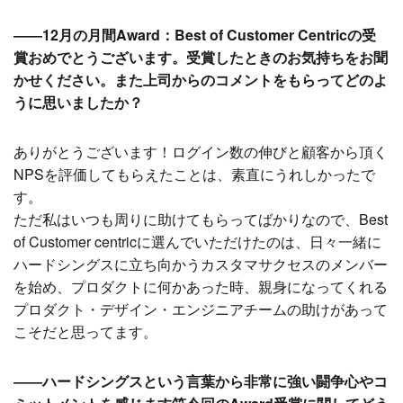
――12月の月間Award：Best of Customer Centricの受
賞おめでとうございます。受賞したときのお気持ちをお聞
かせください。また上司からのコメントをもらってどのよ
うに思いましたか？
ありがとうございます！ログイン数の伸びと顧客から頂く
NPSを評価してもらえたことは、素直にうれしかったで
す。
ただ私はいつも周りに助けてもらってばかりなので、Best
of Customer centricに選んでいただけたのは、日々一緒に
ハードシングスに立ち向かうカスタマサクセスのメンバー
を始め、プロダクトに何かあった時、親身になってくれる
プロダクト・デザイン・エンジニアチームの助けがあって
こそだと思ってます。
――ハードシングスという言葉から非常に強い闘争心やコ