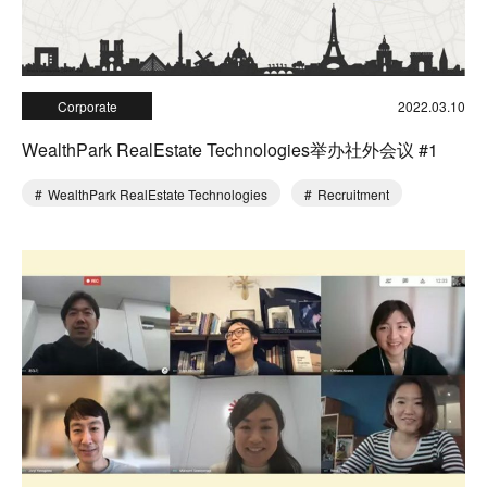
Corporate
2022.03.10
WealthPark RealEstate Technologies举办社外会议 #1
WealthPark RealEstate Technologies
Recruitment