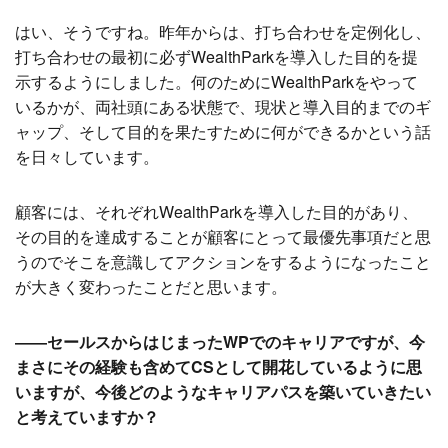
はい、そうですね。昨年からは、打ち合わせを定例化し、
打ち合わせの最初に必ずWealthParkを導入した目的を提
示するようにしました。何のためにWealthParkをやって
いるかが、両社頭にある状態で、現状と導入目的までのギ
ャップ、そして目的を果たすために何ができるかという話
を日々しています。
顧客には、それぞれWealthParkを導入した目的があり、
その目的を達成することが顧客にとって最優先事項だと思
うのでそこを意識してアクションをするようになったこと
が大きく変わったことだと思います。
――セールスからはじまったWPでのキャリアですが、今
まさにその経験も含めてCSとして開花しているように思
いますが、今後どのようなキャリアパスを築いていきたい
と考えていますか？