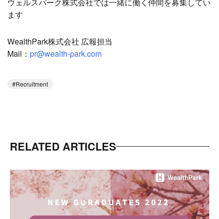
ウェルスパーク株式会社では一緒に働く仲間を募集してい
ます
WealthPark株式会社 広報担当
Mail：
pr@wealth-park.com
Recruitment
RELATED ARTICLES