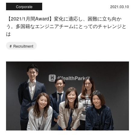
Corporate
2021.03.10
【2021/1月間Award】変化に適応し、困難に立ち向か
う。多国籍なエンジニアチームにとってのチャレンジと
は
Recruitment