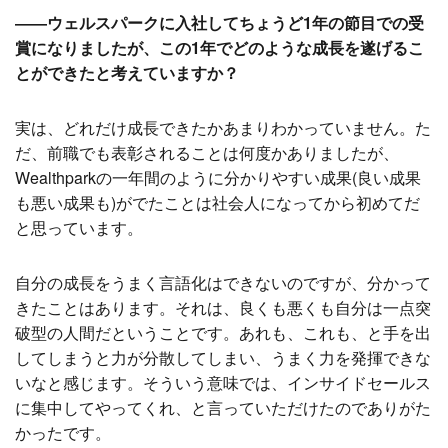
――ウェルスパークに入社してちょうど1年の節目での受
賞になりましたが、この1年でどのような成長を遂げるこ
とができたと考えていますか？
実は、どれだけ成長できたかあまりわかっていません。た
だ、前職でも表彰されることは何度かありましたが、
Wealthparkの一年間のように分かりやすい成果(良い成果
も悪い成果も)がでたことは社会人になってから初めてだ
と思っています。
自分の成長をうまく言語化はできないのですが、分かって
きたことはあります。それは、良くも悪くも自分は一点突
破型の人間だということです。あれも、これも、と手を出
してしまうと力が分散してしまい、うまく力を発揮できな
いなと感じます。そういう意味では、インサイドセールス
に集中してやってくれ、と言っていただけたのでありがた
かったです。