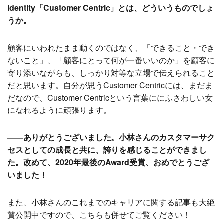
Identity「Customer Centric」とは、どういうものでしょ
うか。
顧客にいわれたまま動くのではなく、「できること・でき
ないこと」、「顧客にとって何が一番いいのか」を顧客に
寄り添いながらも、しっかり対等な立場で伝えられること
だと思います。自分が思うCustomer Centricには、まだま
だなので、Customer Centricという言葉ににふさわしい女
になれるように頑張ります。
――ありがとうございました。小林さんのカスタマーサク
セスとしての成長と共に、誇りを感じることができまし
た。改めて、2020年最後のAward受賞、おめでとうござ
いました！
また、小林さんのこれまでのキャリアに関する記事も大絶
賛公開中ですので、こちらも併せてご覧ください！