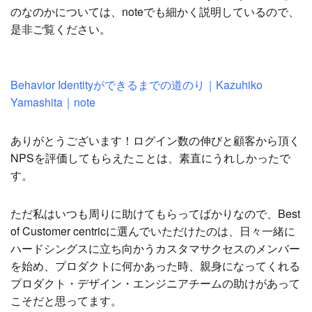
のなのかについては、noteでも細かく説明しているので、
是非ご覧ください。
Behavior Identityができるまでの道のり｜Kazuhiko
Yamashita｜note
ありがとうございます！ログイン数の伸びと顧客から頂く
NPSを評価してもらえたことは、素直にうれしかったで
す。
ただ私はいつも周りに助けてもらってばかりなので、Best
of Customer centricに選んでいただけたのは、日々一緒に
ハードシングスに立ち向かうカスタマサクセスのメンバー
を始め、プロダクトに何かあった時、親身になってくれる
プロダクト・デザイン・エンジニアチームの助けがあって
こそだと思ってます。