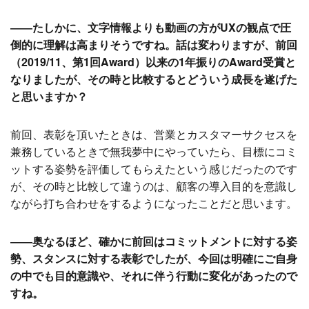
――たしかに、文字情報よりも動画の方がUXの観点で圧
倒的に理解は高まりそうですね。話は変わりますが、前回
（2019/11、第1回Award）以来の1年振りのAward受賞と
なりましたが、その時と比較するとどういう成長を遂げた
と思いますか？
前回、表彰を頂いたときは、営業とカスタマーサクセスを
兼務しているときで無我夢中にやっていたら、目標にコミ
ットする姿勢を評価してもらえたという感じだったのです
が、その時と比較して違うのは、顧客の導入目的を意識し
ながら打ち合わせをするようになったことだと思います。
――奥なるほど、確かに前回はコミットメントに対する姿
勢、スタンスに対する表彰でしたが、今回は明確にご自身
の中でも目的意識や、それに伴う行動に変化があったので
すね。