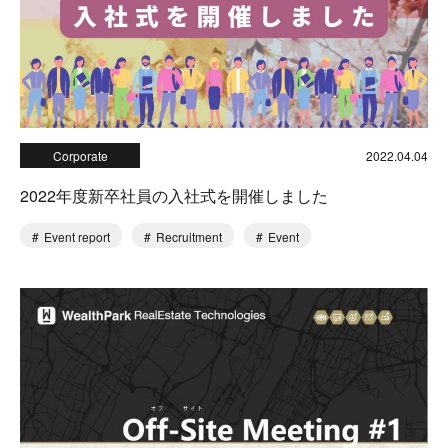
Corporate
2022.04.04
2022年度新卒社員の入社式を開催しました
Event report
Recruitment
Event