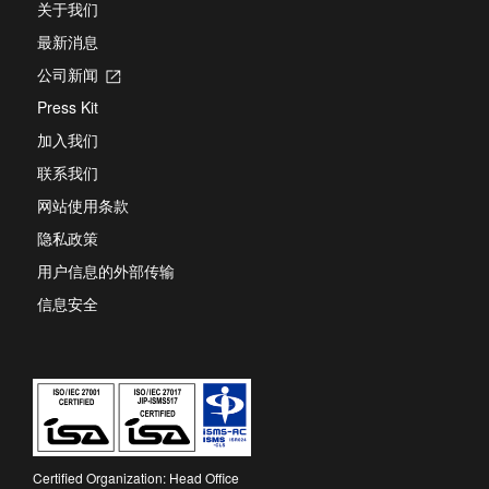
关于我们
最新消息
公司新闻
Opens
in
Press Kit
a
new
加入我们
tab
联系我们
网站使用条款
隐私政策
用户信息的外部传输
信息安全
Certified Organization: Head Office