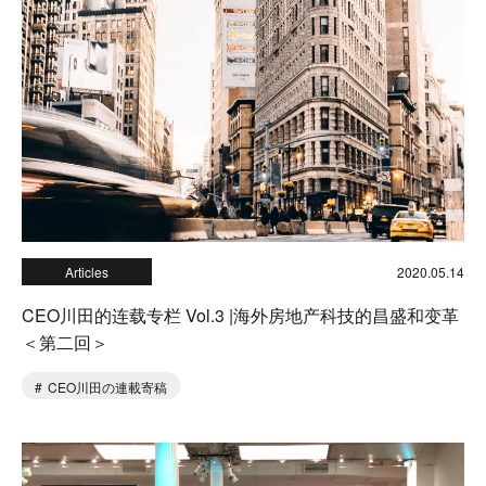
Articles
2020.05.14
CEO川田的连载专栏 Vol.3 |海外房地产科技的昌盛和变革
＜第二回＞
CEO川田の連載寄稿