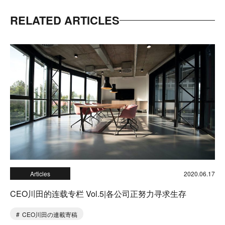
RELATED ARTICLES
Articles
2020.06.17
CEO川田的连载专栏 Vol.5|各公司正努力寻求生存
CEO川田の連載寄稿