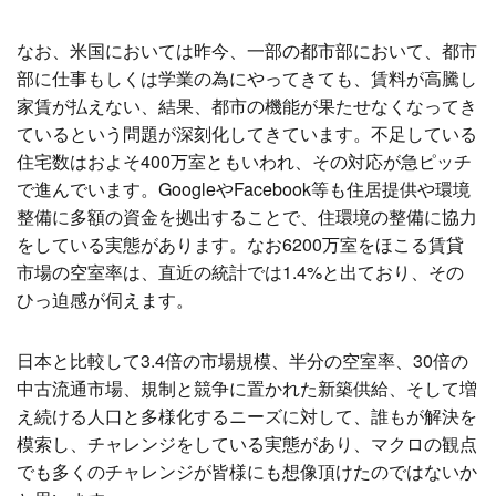
なお、米国においては昨今、一部の都市部において、都市
部に仕事もしくは学業の為にやってきても、賃料が高騰し
家賃が払えない、結果、都市の機能が果たせなくなってき
ているという問題が深刻化してきています。不足している
住宅数はおよそ400万室ともいわれ、その対応が急ピッチ
で進んでいます。GoogleやFacebook等も住居提供や環境
整備に多額の資金を拠出することで、住環境の整備に協力
をしている実態があります。なお6200万室をほこる賃貸
市場の空室率は、直近の統計では1.4%と出ており、その
ひっ迫感が伺えます。
日本と比較して3.4倍の市場規模、半分の空室率、30倍の
中古流通市場、規制と競争に置かれた新築供給、そして増
え続ける人口と多様化するニーズに対して、誰もが解決を
模索し、チャレンジをしている実態があり、マクロの観点
でも多くのチャレンジが皆様にも想像頂けたのではないか