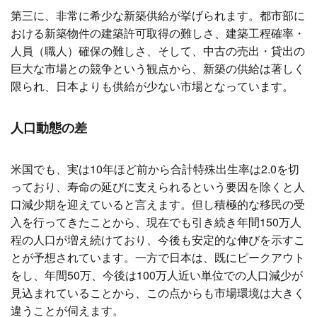
第三に、非常に希少な新築供給が挙げられます。都市部に
おける新築物件の建築許可取得の難しさ、建築工程確率・
人員（職人）確保の難しさ、そして、中古の売出・貸出の
巨大な市場との競争という観点から、新築の供給は著しく
限られ、日本よりも供給が少ない市場となっています。
人口動態の差
米国でも、実は10年ほど前から合計特殊出生率は2.0を切
っており、寿命の延びに支えられるという要因を除くと人
口減少期を迎えていると言えます。但し積極的な移民の受
入を行ってきたことから、現在でも引き続き年間150万人
程の人口が増え続けており、今後も安定的な伸びを示すこ
とが予想されています。一方で日本は、既にピークアウト
をし、年間50万、今後は100万人近い単位での人口減少が
見込まれていることから、この点からも市場環境は大きく
違うことが伺えます。