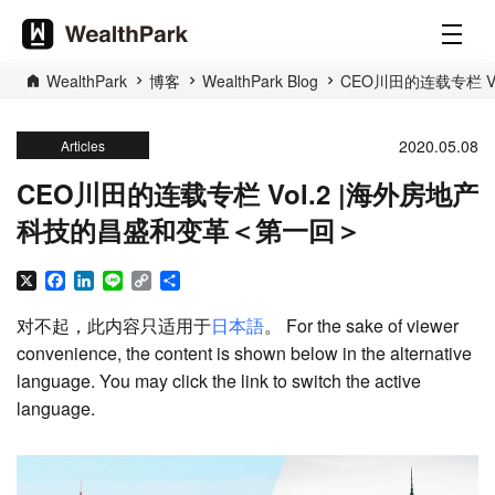
WealthPark
博客
WealthPark Blog
CEO川田的连载专栏 
2020.05.08
Articles
CEO川田的连载专栏 Vol.2 |海外房地产
科技的昌盛和变革＜第一回＞
X
Facebook
LinkedIn
Line
Copy
分
Link
享
对不起，此内容只适用于
日本語
。 For the sake of viewer
convenience, the content is shown below in the alternative
language. You may click the link to switch the active
language.