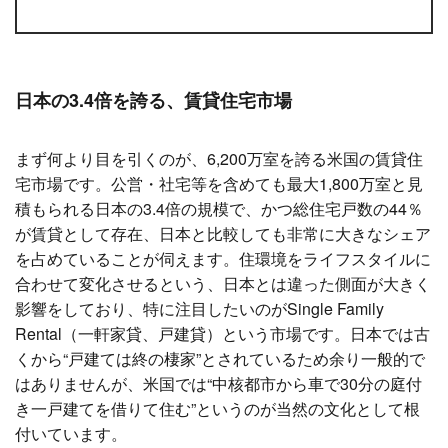
日本の3.4倍を誇る、賃貸住宅市場
まず何より目を引くのが、6,200万室を誇る米国の賃貸住
宅市場です。公営・社宅等を含めても最大1,800万室と見
積もられる日本の3.4倍の規模で、かつ総住宅戸数の44％
が賃貸として存在、日本と比較しても非常に大きなシェア
を占めていることが伺えます。住環境をライフスタイルに
合わせて変化させるという、日本とは違った側面が大きく
影響をしており、特に注目したいのがSingle Family
Rental（一軒家貸、戸建貸）という市場です。日本では古
くから“戸建ては終の棲家”とされているため余り一般的で
はありませんが、米国では“中核都市から車で30分の庭付
き一戸建てを借りて住む”というのが当然の文化として根
付いています。