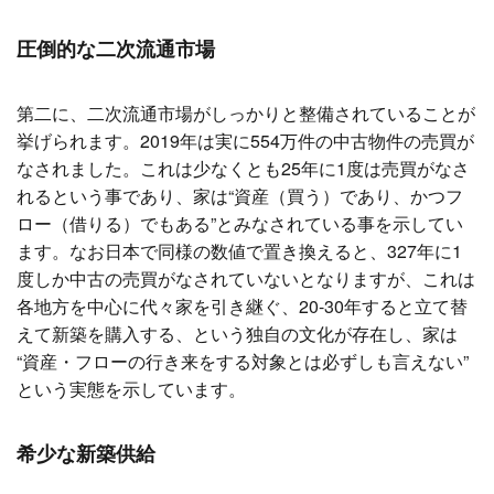
圧倒的な二次流通市場
第二に、二次流通市場がしっかりと整備されていることが
挙げられます。2019年は実に554万件の中古物件の売買が
なされました。これは少なくとも25年に1度は売買がなさ
れるという事であり、家は“資産（買う）であり、かつフ
ロー（借りる）でもある”とみなされている事を示してい
ます。なお日本で同様の数値で置き換えると、327年に1
度しか中古の売買がなされていないとなりますが、これは
各地方を中心に代々家を引き継ぐ、20-30年すると立て替
えて新築を購入する、という独自の文化が存在し、家は
“資産・フローの行き来をする対象とは必ずしも言えない”
という実態を示しています。
希少な新築供給