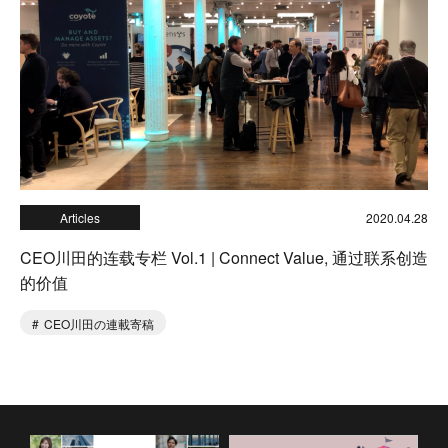
Articles
2020.04.28
CEO川田的连载专栏 Vol.1 | Connect Value, 通过联系创造
的价值
CEO川田の連載寄稿