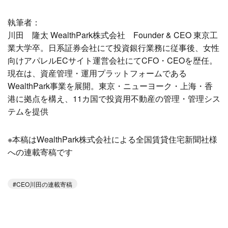
執筆者：
川田 隆太 WealthPark株式会社 Founder & CEO 東京工
業大学卒。日系証券会社にて投資銀行業務に従事後、女性
向けアパレルECサイト運営会社にてCFO・CEOを歴任。
現在は、資産管理・運用プラットフォームである
WealthPark事業を展開。東京・ニューヨーク・上海・香
港に拠点を構え、11カ国で投資用不動産の管理・管理シス
テムを提供
※本稿はWealthPark株式会社による全国賃貸住宅新聞社様
への連載寄稿です
CEO川田の連載寄稿