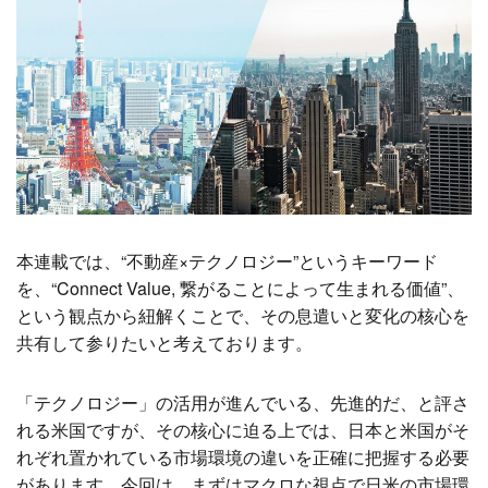
本連載では、“不動産×テクノロジー”というキーワード
を、“Connect Value, 繋がることによって生まれる価値”、
という観点から紐解くことで、その息遣いと変化の核心を
共有して参りたいと考えております。
「テクノロジー」の活用が進んでいる、先進的だ、と評さ
れる米国ですが、その核心に迫る上では、日本と米国がそ
れぞれ置かれている市場環境の違いを正確に把握する必要
があります。今回は、まずはマクロな視点で日米の市場環