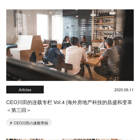
Articles
2020.06.11
CEO川田的连载专栏 Vol.4 |海外房地产科技的昌盛和变革
＜第三回＞
CEO川田の連載寄稿