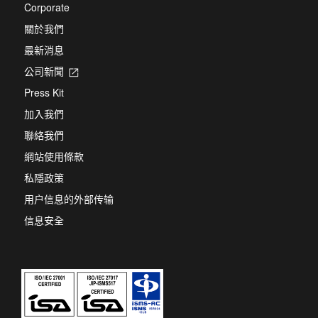
Corporate
關於我們
最新消息
公司新聞
Opens
in
Press Kit
a
new
加入我們
tab
聯絡我們
網站使用條款
私隱政策
用户信息的外部传输
信息安全