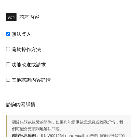
諮詢內容
必填
無法登入
關於操作方法
功能改進或請求
其他諮詢內容詳情
諮詢內容詳情
關於錯誤或故障的諮詢，如果您能提供錯誤訊息或故障詳情，我
們可能會更順利地解決問題。
錯誤訊息範例：
ID: W001234 (taro_wealth)
您使用的帳戶指定的