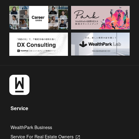
Service
WealthPark Business
Service For Real Estate Owners
Opens