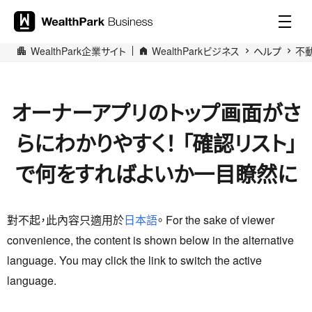
WealthPark企業サイト
WealthParkビジネス
ヘルプ
不
オーナーアプリのトップ画面がさ
らにわかりやすく！ 「確認リスト」
で何をすればよいか一目瞭然に
對不起，此內容只適用於
日本語
。 For the sake of viewer
convenience, the content is shown below in the alternative
language. You may click the link to switch the active
language.