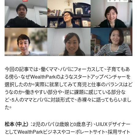
今回の記事では、働くママ、パパにフォーカスして、子育てもあ
る傍ら、なぜWealthParkのようなスタートアップベンチャーを
選択したのか。実際に就業してみて育児と仕事のバランスはど
うなのか。働きやすい部分や、逆に課題に感じている部分な
ど、5人のママとパパに対談形式で、赤裸々に語ってもらいまし
た。
松本（中上）
：2児のパパ（2歳娘と0歳息子）、UIUXデザイナー
としてWealthParkビジネスやコーポレートサイト、採用サイト