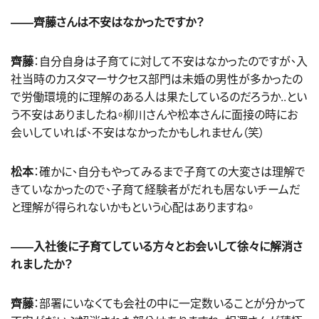
――齊藤さんは不安はなかったですか？
齊藤
：自分自身は子育てに対して不安はなかったのですが、入
社当時のカスタマーサクセス部門は未婚の男性が多かったの
で労働環境的に理解のある人は果たしているのだろうか..とい
う不安はありましたね。柳川さんや松本さんに面接の時にお
会いしていれば、不安はなかったかもしれません（笑）
松本
：確かに、自分もやってみるまで子育ての大変さは理解で
きていなかったので、子育て経験者がだれも居ないチームだ
と理解が得られないかもという心配はありますね。
――入社後に子育てしている方々とお会いして徐々に解消さ
れましたか？
齊藤
：部署にいなくても会社の中に一定数いることが分かって