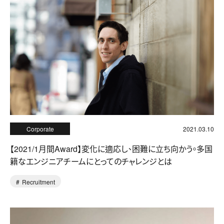
Corporate
2021.03.10
【2021/1月間Award】変化に適応し、困難に立ち向かう。多国
籍なエンジニアチームにとってのチャレンジとは
Recruitment