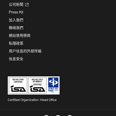
公司新聞
Opens
in
Press Kit
a
new
加入我們
tab
聯絡我們
網站使用條款
私隱政策
用户信息的外部传输
信息安全
Certified Organization: Head Office