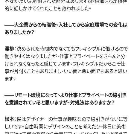
不安がだいぶ解消された部分はありますね。相澤さんが積極
的に話しかけてくれたことも救われました。
――大企業からの転職後、入社してから家庭環境での変化は
ありましたか？
澤柳
：決められた時間内でなくてもフレキシブルに働けるので
働きやすくはなりましたが、仕事とプライベートをきちんと分
けられなくなったと感じています。フレキシブルだからこそ仕
事が片付くこともありますし、いい面と悪い面でもあると思い
ます。
――リモート環境になって、より仕事とプライベートの線引き
を意識されていると思いますが、対処法はありますか？
松本
：僕はデザイナーの仕事が趣味なので線引きがないに等
しいです。自由時間にデザインのことを考えたり、休日に美術
館に行って何かを得たら仕事にフィードバックしたいと考えて