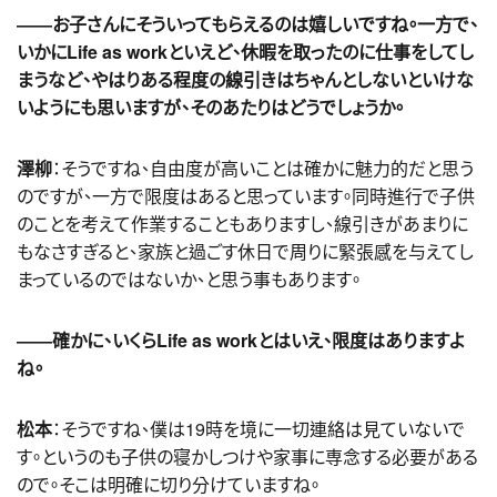
――お子さんにそういってもらえるのは嬉しいですね。一方で、
いかにLife as workといえど、休暇を取ったのに仕事をしてし
まうなど、やはりある程度の線引きはちゃんとしないといけな
いようにも思いますが、そのあたりはどうでしょうか。
澤柳
：そうですね、自由度が高いことは確かに魅力的だと思う
のですが、一方で限度はあると思っています。同時進行で子供
のことを考えて作業することもありますし、線引きがあまりに
もなさすぎると、家族と過ごす休日で周りに緊張感を与えてし
まっているのではないか、と思う事もあります。
――確かに、いくらLife as workとはいえ、限度はありますよ
ね。
松本
：そうですね、僕は19時を境に一切連絡は見ていないで
す。というのも子供の寝かしつけや家事に専念する必要がある
ので。そこは明確に切り分けていますね。