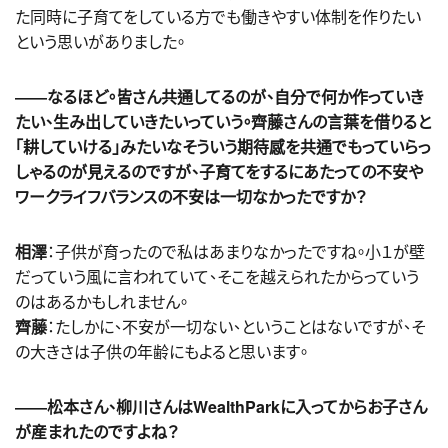
た同時に子育てをしている方でも働きやすい体制を作りたい
という思いがありました。
――なるほど。皆さん共通してるのが、自分で何か作っていき
たい、生み出していきたいっていう。齊藤さんの言葉を借りると
「耕していける」みたいなそういう期待感を共通でもっていらっ
しゃるのが見えるのですが、子育てをするにあたっての不安や
ワークライフバランスの不安は一切なかったですか？
相澤
：子供が育ったので私はあまりなかったですね。小１が壁
だっていう風に言われていて、そこを越えられたからっていう
のはあるかもしれません。
齊藤
：たしかに、不安が一切ない、ということはないですが、そ
の大きさは子供の年齢にもよると思います。
――松本さん、柳川さんはWealthParkに入ってからお子さん
が産まれたのですよね？