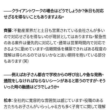
――クライアントワークの場合はどうでしょうか？休日も対応
せざるを得ないこともありますよね。
齊藤
：不動産業界だと土日も営業されている会社さんが多い
ので対応せざるを得ないのが現状としてはありますね。緊急性
のある案件は優先的に対応して、通常は営業時間内で対応で
きるように勤めています。信頼関係を構築できればある程度の
理解は得られるのではないかなと淡い期待を抱いている部分
もあります（笑）
――例えばお子さん都合で学校からの呼び出しや急な発熱、
通院をしなければならないシーンがあると思うのですが、そう
いった時の融通はどうでしょうか。
松本
：全社的に寛容的な雰囲気は感じています。役職のある
方たちもお子さんがいらっしゃる方も多く子育てに関して理解