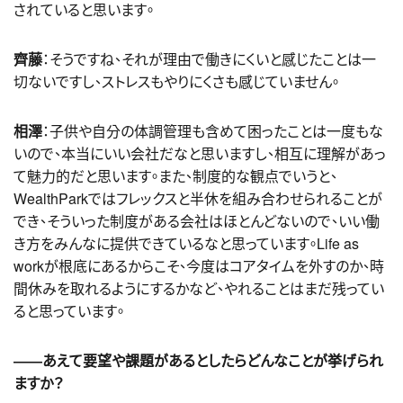
されていると思います。
齊藤
：そうですね、それが理由で働きにくいと感じたことは一
切ないですし、ストレスもやりにくさも感じていません。
相澤
：子供や自分の体調管理も含めて困ったことは一度もな
いので、本当にいい会社だなと思いますし、相互に理解があっ
て魅力的だと思います。また、制度的な観点でいうと、
WealthParkではフレックスと半休を組み合わせられることが
でき、そういった制度がある会社はほとんどないので、いい働
き方をみんなに提供できているなと思っています。Life as
workが根底にあるからこそ、今度はコアタイムを外すのか、時
間休みを取れるようにするかなど、やれることはまだ残ってい
ると思っています。
――あえて要望や課題があるとしたらどんなことが挙げられ
ますか？