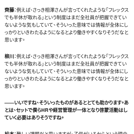
齊藤
：例えば、さっき相澤さんが言ってくれたような「フレックス
でも半休が取れる」という制度はまだ全社員が把握できてい
ないような気もしていて、そういった意味では情報が全体にし
っかりといきわたるようになるとより働きやすくなりそうだなと
思います。
柳川
：例えば、さっき相澤さんが言ってくれたような「フレックス
でも半休が取れる」という制度はまだ全社員が把握できてい
ないような気もしていて、そういった意味では情報が全体にし
っかりといきわたるようになるとより働きやすくなりそうだなと
思います。
――いいですね、そういったものがあるととても助かります。あ
とは、セットで僕らHRや経営管理が一体となり啓蒙活動はし
ていく必要はありそうですね。
松本
：難しい課題だと思いますが、子供がいるからという理由