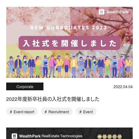
Corporate
2022.04.04
2022年度新卒社員の入社式を開催しました
Event report
Recruitment
Event