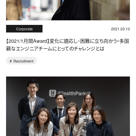
Corporate
2021.03.10
【2021/1月間Award】変化に適応し、困難に立ち向かう。多国
籍なエンジニアチームにとってのチャレンジとは
Recruitment