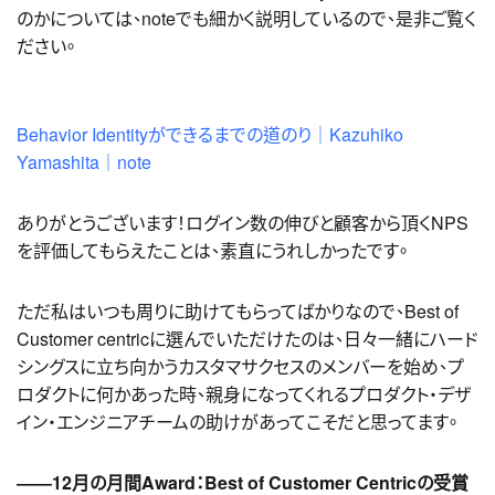
のかについては、noteでも細かく説明しているので、是非ご覧く
ださい。
Behavior Identityができるまでの道のり｜Kazuhiko
Yamashita｜note
ありがとうございます！ログイン数の伸びと顧客から頂くNPS
を評価してもらえたことは、素直にうれしかったです。
ただ私はいつも周りに助けてもらってばかりなので、Best of
Customer centricに選んでいただけたのは、日々一緒にハード
シングスに立ち向かうカスタマサクセスのメンバーを始め、プ
ロダクトに何かあった時、親身になってくれるプロダクト・デザ
イン・エンジニアチームの助けがあってこそだと思ってます。
――12月の月間Award：Best of Customer Centricの受賞