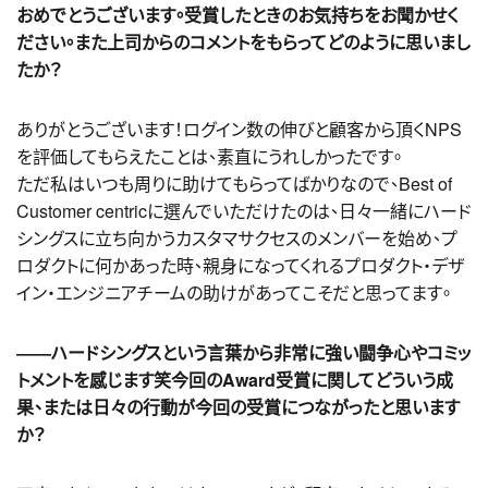
おめでとうございます。受賞したときのお気持ちをお聞かせく
ださい。また上司からのコメントをもらってどのように思いまし
たか？
ありがとうございます！ログイン数の伸びと顧客から頂くNPS
を評価してもらえたことは、素直にうれしかったです。
ただ私はいつも周りに助けてもらってばかりなので、Best of
Customer centricに選んでいただけたのは、日々一緒にハード
シングスに立ち向かうカスタマサクセスのメンバーを始め、プ
ロダクトに何かあった時、親身になってくれるプロダクト・デザ
イン・エンジニアチームの助けがあってこそだと思ってます。
――ハードシングスという言葉から非常に強い闘争心やコミッ
トメントを感じます笑今回のAward受賞に関してどういう成
果、または日々の行動が今回の受賞につながったと思います
か？