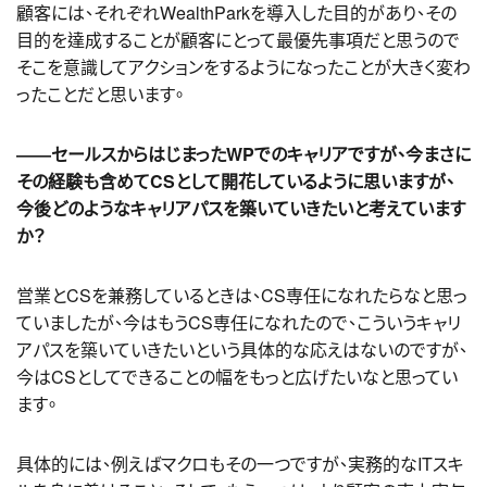
顧客には、それぞれWealthParkを導入した目的があり、その
目的を達成することが顧客にとって最優先事項だと思うので
そこを意識してアクションをするようになったことが大きく変わ
ったことだと思います。
――セールスからはじまったWPでのキャリアですが、今まさに
その経験も含めてCSとして開花しているように思いますが、
今後どのようなキャリアパスを築いていきたいと考えています
か？
営業とCSを兼務しているときは、CS専任になれたらなと思っ
ていましたが、今はもうCS専任になれたので、こういうキャリ
アパスを築いていきたいという具体的な応えはないのですが、
今はCSとしてできることの幅をもっと広げたいなと思ってい
ます。
具体的には、例えばマクロもその一つですが、実務的なITスキ