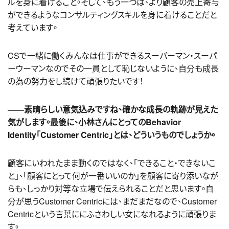
ルを身に着けること。そして、もう一つは、より顧客の売上寄与
ができるようなコンサルティングスキルを身に着けることだと
考えています。
CSで一緒に働くみんなは仕事ができるスーパーマン・スーパ
ーウーマンなのでその一員として恥じないように、自分も成長
の為の努力をし続けて頑張りたいです！
――素晴らしい意気込みですね、確かな成長の軌跡が見えた
気がします。最後に、小林さんにとってのBehavior
Identity「Customer Centric」とは、どういうものでしょうか。
顧客にいわれたまま動くのではなく、「できること・できないこ
と」、「顧客にとって何が一番いいのか」を顧客に寄り添いなが
らも、しっかり対等な立場で伝えられることだと思います。自
分が思うCustomer Centricには、まだまだなので、Customer
Centricという言葉ににふさわしい女になれるように頑張りま
す。