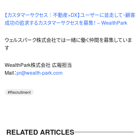
【カスタマーサクセス｜不動産×DX】ユーザーに並走して、顧客
成功の追求するカスタマーサクセスを募集！ – WealthPark
ウェルスパーク株式会社では一緒に働く仲間を募集していま
す
WealthPark株式会社 広報担当
Mail：
pr@wealth-park.com
Recruitment
RELATED ARTICLES