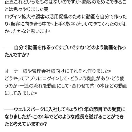
正直これといったものはないのですが、顧客のためにできるこ
とは色々やりました笑
ログイン拡大や顧客の活用促進のために動画を自分で作った
り。顧客に向き合う中で、上手く数字がついてきてくれたのがよ
かったかなと思います。
――自分で動画を作るってすごいですね。どのよう動画を作っ
たんですか？
オーナー様や管理会社様向けにそれぞれ作りました。
どうやってアプリにログインして、どういう機能があり、どう使
うのか、一連の流れを動画にして、合わせて約10本ほどの動画
にしてみました。
――ウェルスパークに入社してちょうど1年の節目での受賞に
なりましたが、この1年でどのような成長を遂げることができ
たと考えていますか？