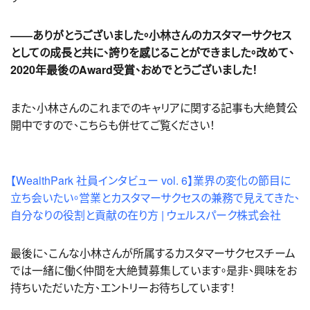
――ありがとうございました。小林さんのカスタマーサクセス
としての成長と共に、誇りを感じることができました。改めて、
2020年最後のAward受賞、おめでとうございました！
また、小林さんのこれまでのキャリアに関する記事も大絶賛公
開中ですので、こちらも併せてご覧ください！
【WealthPark 社員インタビュー vol. 6】業界の変化の節目に
立ち会いたい。営業とカスタマーサクセスの兼務で見えてきた、
自分なりの役割と貢献の在り方 | ウェルスパーク株式会社
最後に、こんな小林さんが所属するカスタマーサクセスチーム
では一緒に働く仲間を大絶賛募集しています。是非、興味をお
持ちいただいた方、エントリーお待ちしています！