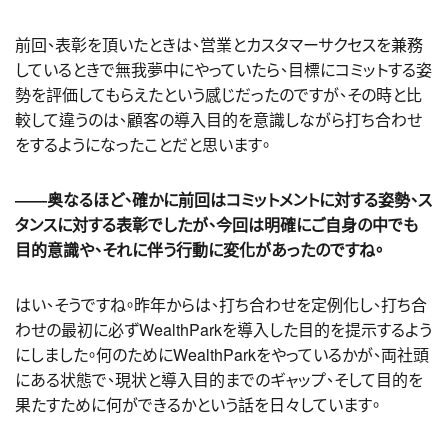
前回、表彰を頂いたときは、営業とカスタマーサクセスを兼務
しているときで無我夢中にやっていたら、目標にコミットする姿
勢を評価してもらえたという感じだったのですが、その時と比
較して違うのは、顧客の導入目的を意識しながら打ち合わせ
をするようになったことだと思います。
――奥なるほど、確かに前回はコミットメントに対する姿勢、ス
タンスに対する表彰でしたが、今回は明確にご自身の中でも
目的意識や、それに伴う行動に変化があったのですね。
はい、そうですね。昨年からは、打ち合わせを定例化し、打ち合
わせの最初に必ずWealthParkを導入した目的を提示するよう
にしました。何のためにWealthParkをやっているかが、両社頭
にある状態で、現状と導入目的までのギャップ、そして目的を
果たすために何ができるかという話を日々しています。