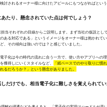
検討されるオーナー様に向けたアピールにもつながればという
にあたり、懸念されていた点は何でしょう？
業担当それぞれの目線からご説明します。まず当社の仮説とし
のある対応である」というイメージをオーナー様は抱かれてい
ど、その傾向は強いのでは？と感じていました。
電子化は今の時代の流れに合う一方で、使い方やアプリへの理
を獲得しにいくスタイルなど、
「紙ベースでのやり取りに慣れ
れるだろうか？」という懸念がありました。
話しだけでも、相当電子化に難しさを覚えられてい
の理解や浸透などを考えると、「電子化の実現はハードルが高