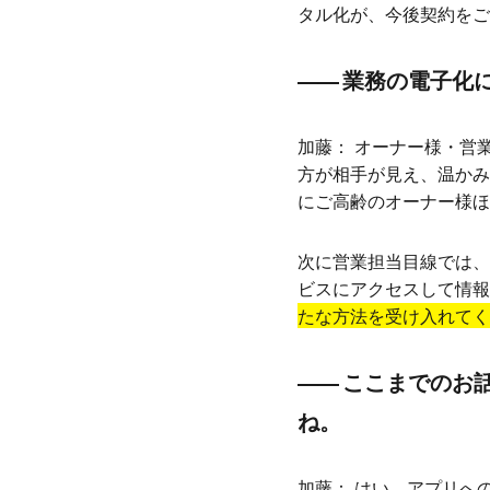
タル化が、今後契約をご
業務の電子化
加藤：
オーナー様・営
方が相手が見え、温かみ
にご高齢のオーナー様ほ
次に営業担当目線では、
ビスにアクセスして情報
たな方法を受け入れてく
ここまでのお
ね。
加藤：
はい。アプリへ