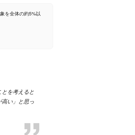
象を全体の約5%以
ことを考えると
が高い」と思っ