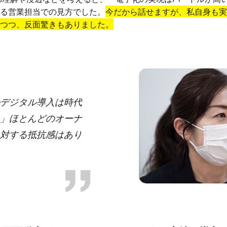
る営業担当での見方でした。
今だから話せますが、私自身も
つつ、反面驚きもありました。
デジタル導入は時代
」ほとんどのオーナ
対する抵抗感はあり