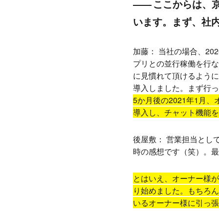
ここからは、京
います。まず、社
加藤：
当社の場合、20
プリとの並行稼働を行ない
に見慣れて頂けるように利
導入しました。まず行っ
5か月後の2021年1月
導入し、チャット機能を
後屋敷：
営業担当として
時の感想です（笑）。最
とはいえ、オーナー様が
り始めました。もちろん
いるオーナー様に引っ張ら