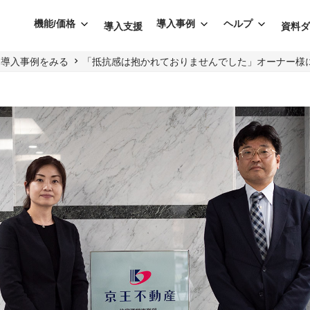
機能/価格
導入事例
ヘルプ
導入支援
資料
導入事例をみる
「抵抗感は抱かれておりませんでした」オーナー様