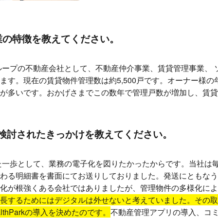
業の特徴を教えてください。
ループの不動産会社として、不動産仲介事業、賃貸管理事業、 
ます。現在の賃貸物件管理数は約5,500戸です。オーナー様
が多いです。おかげさまでこの数年で管理戸数が増加し、賃貸
rkを検討されたきっかけを教えてください。
た一歩として、業務の電子化を図りたかったからです。当社は毎
わる明細書を書面にてお送りしておりました。発送にともなう
化が根強くある会社ではありましたが、管理物件の多様化によ
長するためにはデジタルは外せないと考えていました。その取
thParkの導入を決めたのです。
不動産管理アプリの導入、コ