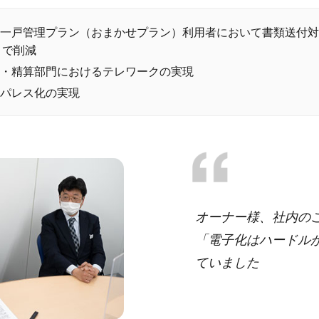
一戸管理プラン（おまかせプラン）利用者において書類送付対
まで削減
・精算部門におけるテレワークの実現
パレス化の実現
オーナー様、社内の
「電子化はハードル
ていました