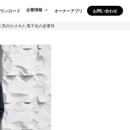
企業情報
ダウンロード
オーナーアプリ
お問い合わせ
に気付かされた電子化の必要性