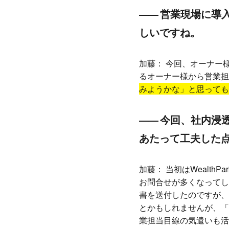
営業現場に導
しいですね。
加藤：
今回、オーナー様
るオーナー様から営業担
みようかな」と思っても
今回、社内浸
あたって工夫した
加藤：
当初はWealt
お問合せが多くなってし
書を送付したのですが、
とかもしれませんが、「
業担当目線の気遣いも活