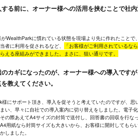
入する前に、オーナー様への活用を挟むことで社内
がWealthParkに慣れている状態を現場より先に作れたこと
当者に利用を促されるなど、
「お客様がご利用されているなら、W
らえる座組みができました。まさに、狙い通りです。
透のカギになったのが、オーナー様への導入ですが
点を教えてください。
hPark様にサポート頂き、導入を促そうと考えていたのですが、
まい、早々に自社での導入案内に切り替えをしました。電子化
その際あえてA4サイズの封筒で送付し、回答書の回収を行な
A4用紙なら封筒サイズも大きいから、お客様に開封してもら
かしました。