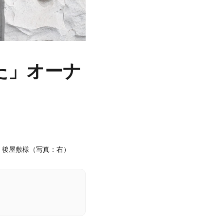
た」オーナ
 後屋敷様（写真：右）