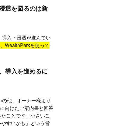
浸透を図るのは新
で、導入・浸透が進んでい
ealthParkを使って
、導入を進めるに
思いの他、オーナー様より
に向けたご案内書と回答
ったことです。小さいこ
いやすいかも」という営