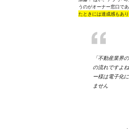
うのがオーナー窓口であ
たときには達成感もあり
「不動産業界の
の流れですよね
ー様は電子化に
ません