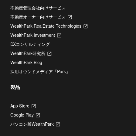
不動産管理会社向けサービス
不動産オーナー向けサービス
新
し
WealthPark RealEstate Technologies
新
い
し
タ
WealthPark Investment
新
い
ブ
し
タ
DXコンサルティング
で
い
ブ
開
タ
WealthPark研究所
新
で
き
ブ
し
開
ま
WealthPark Blog
で
い
き
す
開
タ
ま
採用オウンドメディア「Park」
き
ブ
す
ま
で
す
開
製品
き
ま
す
App Store
新
し
Google Play
新
い
し
タ
パソコン版WealthPark
新
い
ブ
し
タ
で
い