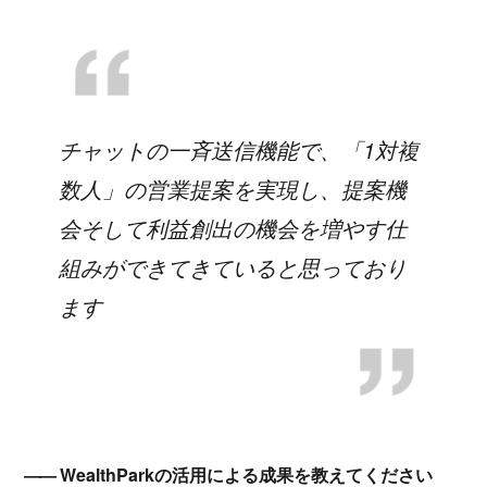
チャットの一斉送信機能で、「1対複
数人」の営業提案を実現し、提案機
会そして利益創出の機会を増やす仕
組みができてきていると思っており
ます
WealthParkの活用による成果を教えてください