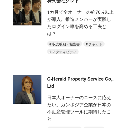
株式会社クレド
1カ月で全オーナーの約70%以上
が導入。推進メンバーが実践し
たログイン率を高める工夫と
は？
収支明細・報告書
チャット
アクティビティ
C-Herald Property Service Co,.
Ltd
日本人オーナーのニーズに応え
たい。カンボジア企業が日本の
不動産管理ツールに期待したこ
と