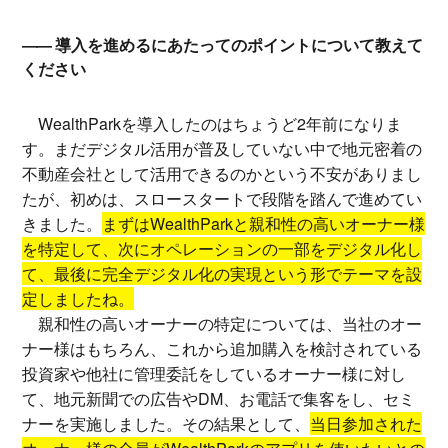
導入を進めるにあたってのポイントについて教えて
ください
WealthParkを導入したのはちょうど2年前になりま
す。まだデジタル活用が普及していない中で地元密着の
不動産会社として活用できるのかという不安がありまし
たが、初めは、スロースタートで段階を踏んで進めてい
きました。
まずはWealthParkと親和性の高いオーナー様
を特定して、次にオペレーションの一部をデジタル化し
て、最後に完全デジタル化の実現という形でテーマを設
定しましたね。
親和性の高いオーナーの特定については、当社のオー
ナー様はもちろん、これから追加購入を検討されている
投資家や他社に管理委託をしているオーナー様に対し
て、地元新聞での広告やDM、お電話で集客をし、セミ
ナーを実施しました。その結果として、
当日参加された