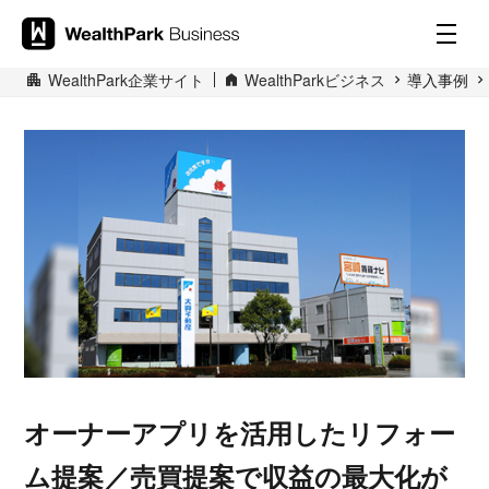
WealthPark企業サイト
WealthParkビジネス
導入事例
オーナーアプリを活用したリフォー
ム提案／売買提案で収益の最大化が