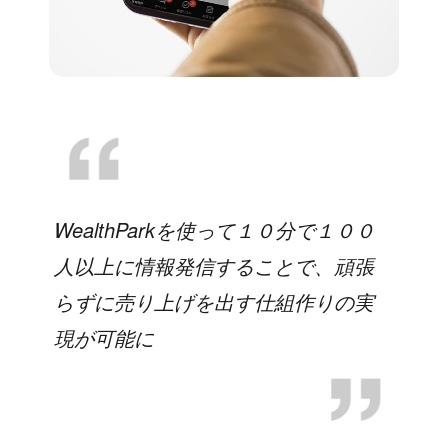
WealthParkを使って１０分で１００
人以上に情報発信することで、頑張
らずに売り上げを出す仕組作りの実
現が可能に