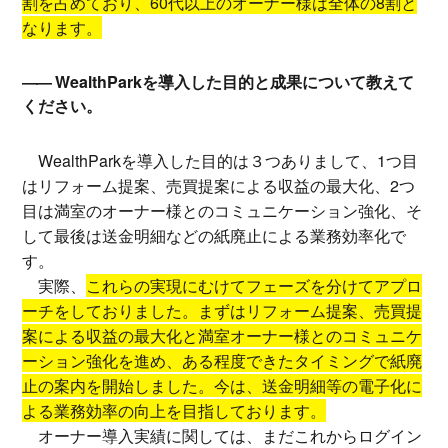
割を占めており、60代以上のオーナー様は全体の8割と
なります。
WealthParkを導入した目的と成果について教えて
ください。
WealthParkを導入した目的は３つありまして、1つ目
はリフォーム提案、売買提案による収益の最大化、2つ
目は満室のオーナー様とのコミュニケーション強化、そ
して最後は送金明細などの紙廃止による業務効率化で
す。
実際、
これらの実現にむけてフェーズを分けてアプロ
ーチをしておりました。まずはリフォーム提案、売買提
案による収益の最大化と満室オーナー様とのコミュニケ
ーション強化を進め、ある程度できたタイミングで紙廃
止の案内を開始しました。今は、送金明細等の電子化に
よる業務効率の向上を目指しております。
オーナー導入実績に関しては、まだこれからログイン