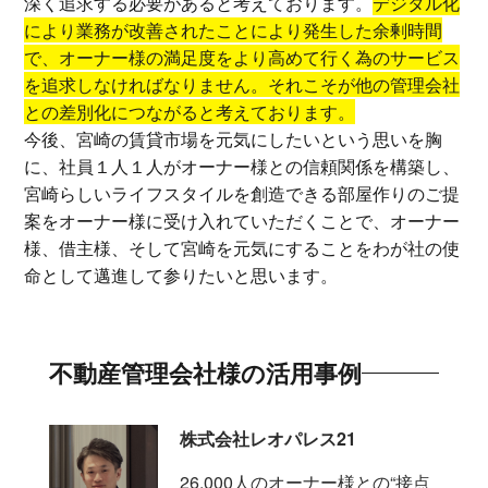
深く追求する必要があると考えております。
デジタル化
により業務が改善されたことにより発生した余剰時間
で、オーナー様の満足度をより高めて行く為のサービス
を追求しなければなりません。それこそが他の管理会社
との差別化につながると考えております。
今後、宮崎の賃貸市場を元気にしたいという思いを胸
に、社員１人１人がオーナー様との信頼関係を構築し、
宮崎らしいライフスタイルを創造できる部屋作りのご提
案をオーナー様に受け入れていただくことで、オーナー
様、借主様、そして宮崎を元気にすることをわが社の使
命として邁進して参りたいと思います。
不動産管理会社様の活用事例
株式会社レオパレス21
26,000人のオーナー様との“接点