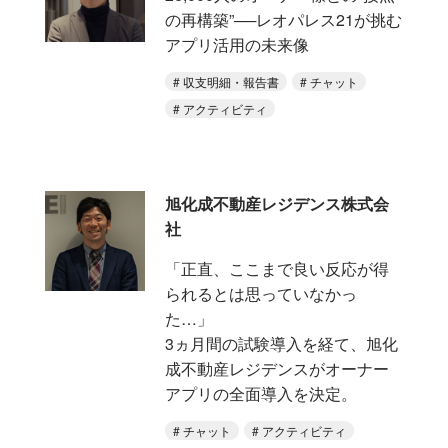
の再構築”──レオパレス21が挑む
アプリ活用の未来像
収支明細・報告書
チャット
アクティビティ
旭化成不動産レジデンス株式会
社
「正直、ここまで良い反応が得
られるとは思っていなかっ
た…」
3ヵ月間の試験導入を経て、旭化
成不動産レジデンスがオーナー
アプリの全面導入を決定。
チャット
アクティビティ