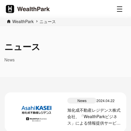
WealthPark
ニュース
ニュース
News
News
2024.04.22
旭化成不動産レジデンス株式
会社、「WealthParkビジネ
ス」による情報提供サービス
の本格導入開始のお知らせ