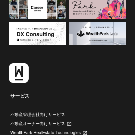
サービス
不動産管理会社向けサービス
不動産オーナー向けサービス
新
し
WealthPark RealEstate Technologies
新
い