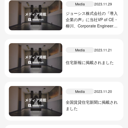
Media
2023.11.29
ジョーシス株式会社の『導入
企業の声』に当社VP of CE・
柳川、Corporate Engineer・
エフゲニイへの取材記事が掲
載されました
Media
2023.11.21
住宅新報に掲載されました
Media
2023.11.20
全国賃貸住宅新聞に掲載され
ました