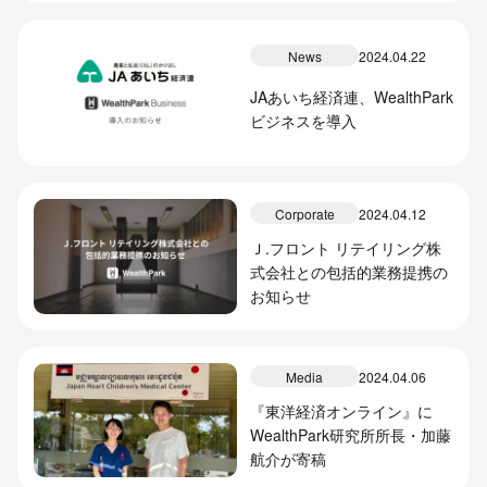
News
2024.04.22
JAあいち経済連、WealthPark
ビジネスを導入
Corporate
2024.04.12
Ｊ.フロント リテイリング株
式会社との包括的業務提携の
お知らせ
Media
2024.04.06
『東洋経済オンライン』に
WealthPark研究所所長・加藤
航介が寄稿