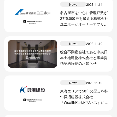
News
2023.11.14
名古屋市を中心に管理戸数が
2万5,000戸を超える株式会社
ユニホーがオーナーアプリ
『WealthPark ビジネス』の
本格導入を開始
News
2023.11.10
総合不動産会社である中央日
本土地建物株式会社と事業提
携契約締結のお知らせ
News
2023.11.10
東海エリアで50年の歴史を持
つ貝沼建設株式会社、
『WealthParkビジネス』によ
る情報提供サービスの本格導
入開始のお知らせ