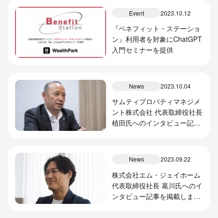
Event
2023.10.12
『ベネフィット・ステーショ
ン』利用者を対象にChatGPT
入門セミナーを提供
News
2023.10.04
サムティプロパティマネジメ
ント株式会社 代表取締役社長
植田氏へのインタビュー記事
を掲載しました
News
2023.09.22
株式会社エム・ジェイホーム
代表取締役社長 葛川氏へのイ
ンタビュー記事を掲載しまし
た