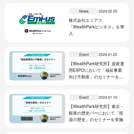
News
2024.02.05
株式会社エミアス、
『WealthParkビジネス』を導
入
Event
2024.01.20
【WealthPark研究所】資産運
用EXPOにおいて「福祉事業
向け不動産」のセミナーを実
施
Event
2024.01.16
【WealthPark研究所】東京・
銀座の歴史バーにおいて「投
資の歴史」のセミナーを実施