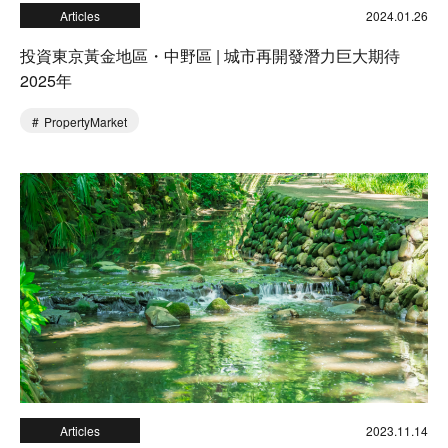
Articles
2024.01.26
投資東京黃金地區・中野區 | 城市再開發潛力巨大期待
2025年
PropertyMarket
Articles
2023.11.14