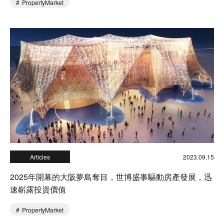
PropertyMarket
Articles
2023.09.15
2025年開幕的大阪夢島奪目，世博盛事驅動房產發展，迅
速嶄露投資價值
PropertyMarket