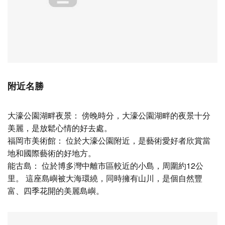
附近名勝
大濠公園湖畔夜景： 傍晚時分，大濠公園湖畔的夜景十分
美麗，是放鬆心情的好去處。
福岡市美術館： 位於大濠公園附近，是藝術愛好者欣賞當
地和國際藝術的好地方。
能古島： 位於博多灣中離市區較近的小島，周圍約12公
里。 這座島嶼被大海環繞，同時擁有山川，是個自然豐
富、四季花開的美麗島嶼。