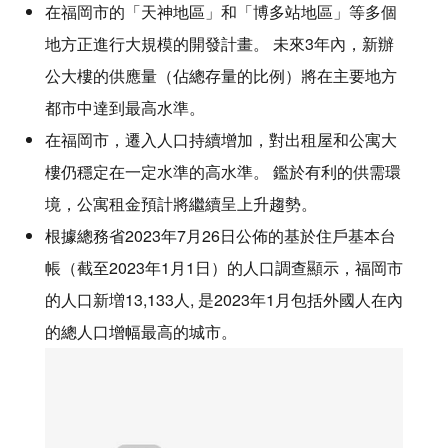
在福岡市的「天神地區」和「博多站地區」等多個
地方正進行大規模的開發計畫。 未來3年內，新辦
公大樓的供應量（佔總存量的比例）將在主要地方
都市中達到最高水準。
在福岡市，遷入人口持續增加，對出租屋和公寓大
樓仍穩定在一定水準的高水準。 鑑於有利的供需環
境，公寓租金預計將繼續呈上升趨勢。
根據總務省2023年7月26日公佈的基於住戶基本台
帳（截至2023年1月1日）的人口調查顯示，福岡市
的人口新増13,133人, 是2023年1月包括外國人在內
的總人口增幅最高的城市。