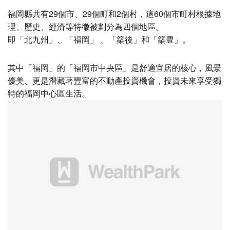
福岡縣共有29個市、29個町和2個村，這60個市町村根據地
理、歷史、經濟等特徵被劃分為四個地區。
即「北九州」、「福岡」 、「築後」和「築豊」。
其中「福岡」的「福岡市中央區」是舒適宜居的核心，風景
優美、更是潛藏著豐富的不動產投資機會，投資未來享受獨
特的福岡中心區生活。