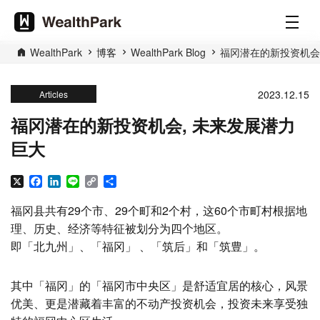
WealthPark
博客
WealthPark Blog
福冈潜在的新投资机会
2023.12.15
Articles
福冈潜在的新投资机会, 未来发展潜力
巨大
X
Facebook
LinkedIn
Line
Copy
分
Link
享
福冈县共有29个市、29个町和2个村，这60个市町村根据地
理、历史、经济等特征被划分为四个地区。
即「北九州」、「福冈」 、「筑后」和「筑豊」。
其中「福冈」的「福冈市中央区」是舒适宜居的核心，风景
优美、更是潜藏着丰富的不动产投资机会，投资未来享受独