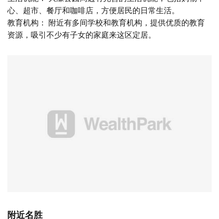
心、超市、餐厅和咖啡店，方便居民的日常生活。
教育机构： 附近有多间学校和教育机构，提供优质的教育
资源，吸引不少有子女的家庭来这区定居。
附近名胜