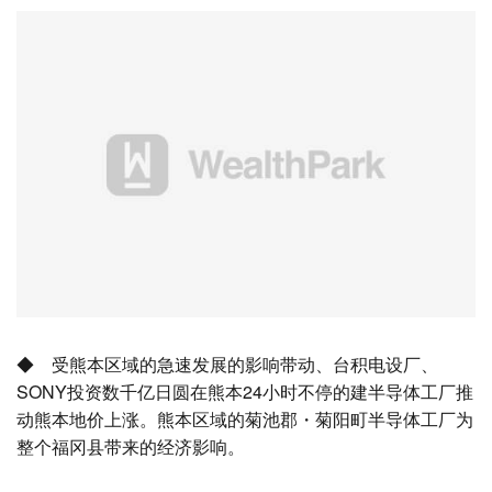
◆ 受熊本区域的急速发展的影响带动、台积电设厂、
SONY投资数千亿日圆在熊本24小时不停的建半导体工厂推
动熊本地价上涨。熊本区域的菊池郡・菊阳町半导体工厂为
整个福冈县带来的经济影响。