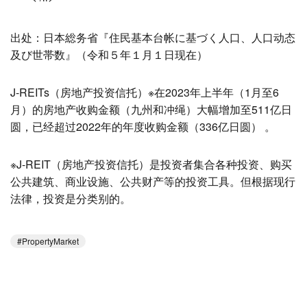
出处：日本総务省『住民基本台帐に基づく人口、人口动态
及び世帯数』（令和５年１月１日现在）
J-REITs（房地产投资信托）※在2023年上半年（1月至6
月）的房地产收购金额（九州和冲绳）大幅增加至511亿日
圆，已经超过2022年的年度收购金额（336亿日圆） 。
※J-REIT（房地产投资信托）是投资者集合各种投资、购买
公共建筑、商业设施、公共财产等的投资工具。但根据现行
法律，投资是分类别的。
PropertyMarket