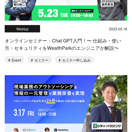
Meetup
2023.05.16
オンラインセミナー：Chat GPT入門！〜 仕組み・使い
方・セキュリティをWealthParkのエンジニアが解説〜
Event
セミナー
セミナー申し込み