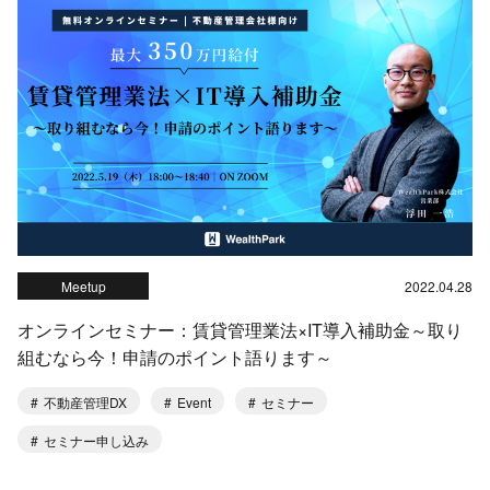
Meetup
2022.04.28
オンラインセミナー：賃貸管理業法×IT導入補助金～取り
組むなら今！申請のポイント語ります～
不動産管理DX
Event
セミナー
セミナー申し込み