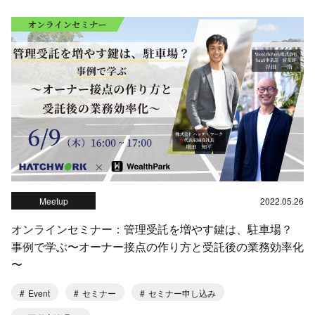
Meetup
2022.05.26
オンラインセミナー：管理受託を増やす鍵は、駐車場？
事例で学ぶ〜オーナー接点の作り方と受託後の業務効率化
〜
Event
セミナー
セミナー申し込み