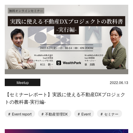
Meetup
2022.06.13
【セミナーレポート】実践に使える不動産DXプロジェク
トの教科書-実行編-
Event report
不動産管理DX
Event
セミナー