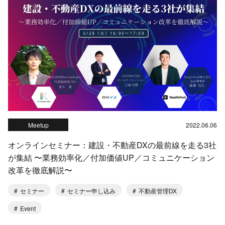
Meetup
2022.06.06
オンラインセミナー：建設・不動産DXの最前線を走る3社
が集結 〜業務効率化／付加価値UP／コミュニケーション
改革を徹底解説〜
セミナー
セミナー申し込み
不動産管理DX
Event