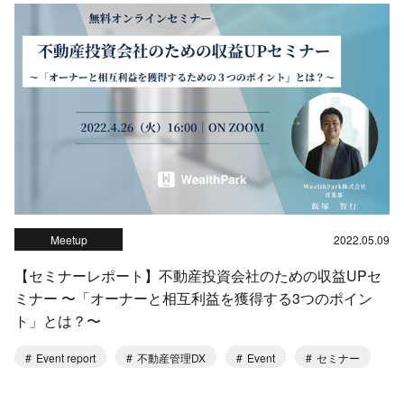
Meetup
2022.05.09
【セミナーレポート】不動産投資会社のための収益UPセ
ミナー 〜「オーナーと相互利益を獲得する3つのポイン
ト」とは？〜
Event report
不動産管理DX
Event
セミナー