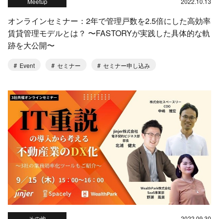
Meetup
2022.10.13
オンラインセミナー：2年で管理戸数を2.5倍にした高効率
賃貸管理モデルとは？ 〜FASTORYが実践した具体的な軌
跡を大公開〜
Event
セミナー
セミナー申し込み
その他
2022.09.30