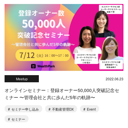
Meetup
2022.06.23
オンラインセミナー：登録オーナー50,000人突破記念セ
ミナー 〜管理会社と共に歩んだ5年の軌跡〜
セミナー申し込み
不動産管理DX
Event
セミナー