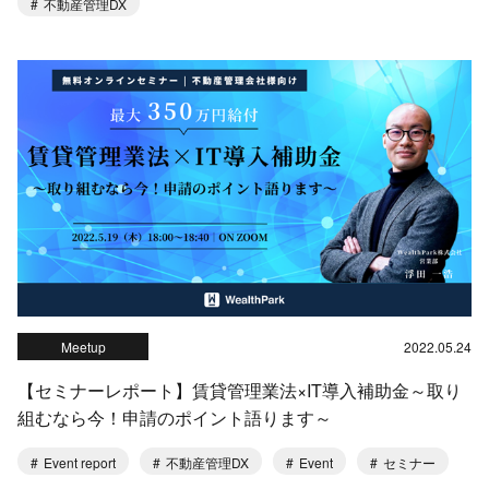
不動産管理DX
Meetup
2022.05.24
【セミナーレポート】賃貸管理業法×IT導入補助金～取り
組むなら今！申請のポイント語ります～
Event report
不動産管理DX
Event
セミナー