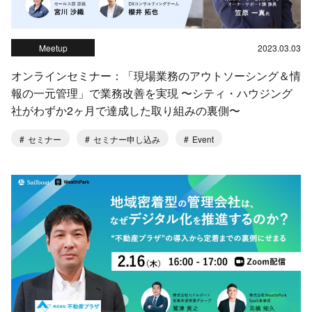
Meetup
2023.03.03
オンラインセミナー：「現場業務のアウトソーシング＆情
報の一元管理」で業務改善を実現 〜シティ・ハウジング
社がわずか2ヶ月で達成した取り組みの裏側〜
セミナー
セミナー申し込み
Event