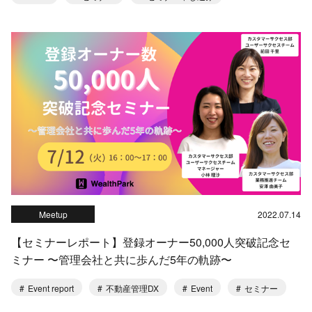
Meetup
2022.07.14
【セミナーレポート】登録オーナー50,000人突破記念セ
ミナー 〜管理会社と共に歩んだ5年の軌跡〜
Event report
不動産管理DX
Event
セミナー