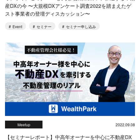
産DXの今 〜大規模DXアンケート調査2022を踏まえたゲ
スト事業者の登壇ディスカッション〜
Event
セミナー
セミナー申し込み
Meetup
2022.09.08
【セミナーレポート】中高年オーナーを中心に不動産DX