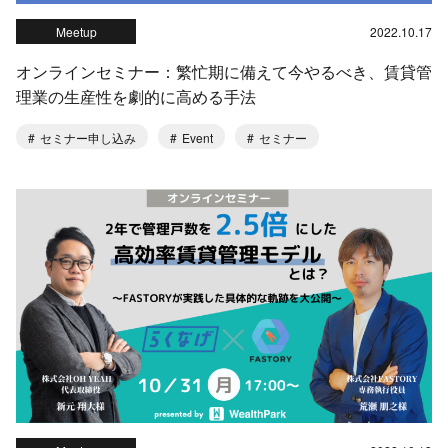
Meetup
2022.10.17
オンラインセミナー：繁忙期に備えて今やるべき、賃貸管
理業の生産性を劇的に高める手法
セミナー申し込み
Event
セミナー