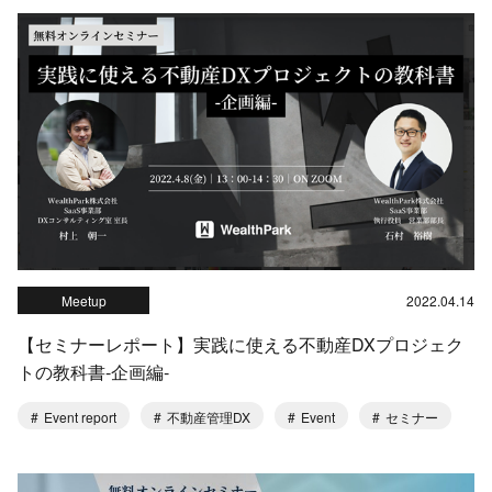
Meetup
2022.04.14
【セミナーレポート】実践に使える不動産DXプロジェク
トの教科書‐企画編‐
Event report
不動産管理DX
Event
セミナー