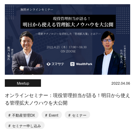
Meetup
2022.04.06
オンラインセミナー：現役管理担当が語る！明日から使え
る管理拡大ノウハウを大公開
不動産管理DX
Event
セミナー
セミナー申し込み