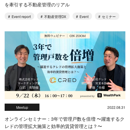
を牽引する不動産管理のリアル
Event report
不動産管理DX
Event
セミナー
Meetup
2022.08.31
オンラインセミナー：3年で管理戸数を倍増 〜躍進するク
レドの管理拡大施策と効率的賃貸管理とは？〜