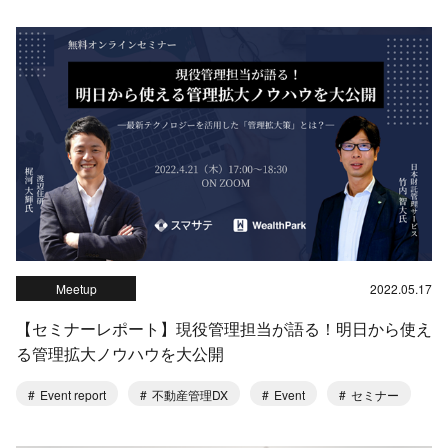
Meetup
2022.05.17
【セミナーレポート】現役管理担当が語る！明日から使え
る管理拡大ノウハウを大公開
Event report
不動産管理DX
Event
セミナー