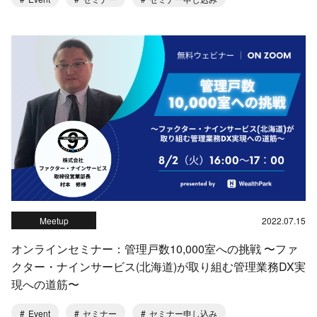
Meetup
2022.07.15
オンラインセミナー：管理戸数10,000室への挑戦 〜ファ
クター・ナインサービス(北海道)が取り組む管理業務DX実
現への道筋〜
Event
セミナー
セミナー申し込み