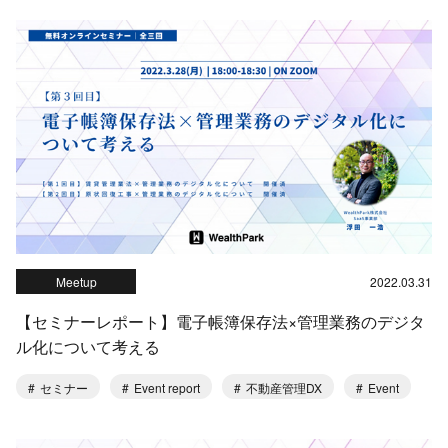
Meetup
2022.03.31
【セミナーレポート】電子帳簿保存法×管理業務のデジタ
ル化について考える
セミナー
Event report
不動産管理DX
Event