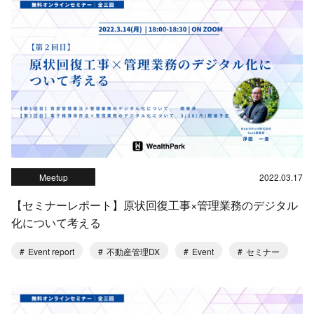
Meetup
2022.03.17
【セミナーレポート】原状回復工事×管理業務のデジタル
化について考える
Event report
不動産管理DX
Event
セミナー