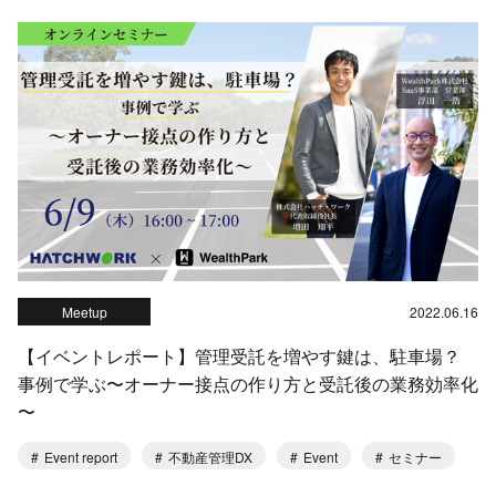
Meetup
2022.06.16
【イベントレポート】管理受託を増やす鍵は、駐車場？
事例で学ぶ〜オーナー接点の作り方と受託後の業務効率化
〜
Event report
不動産管理DX
Event
セミナー