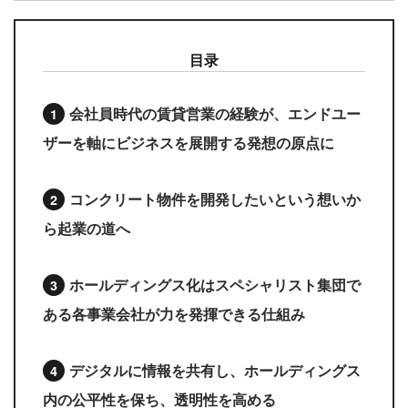
目录
会社員時代の賃貸営業の経験が、エンドユー
ザーを軸にビジネスを展開する発想の原点に
コンクリート物件を開発したいという想いか
ら起業の道へ
ホールディングス化はスペシャリスト集団で
ある各事業会社が力を発揮できる仕組み
デジタルに情報を共有し、ホールディングス
内の公平性を保ち、透明性を高める