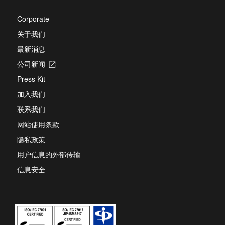
Corporate
关于我们
最新消息
公司新闻
Opens
in
Press Kit
a
new
加入我们
tab
联系我们
网站使用条款
隐私政策
用户信息的外部传输
信息安全