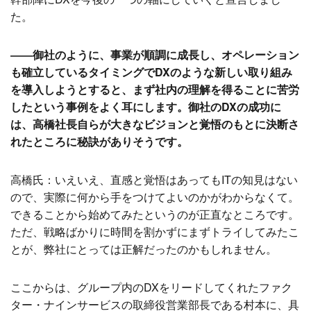
た。
――御社のように、事業が順調に成長し、オペレーション
も確立しているタイミングでDXのような新しい取り組み
を導入しようとすると、まず社内の理解を得ることに苦労
したという事例をよく耳にします。御社のDXの成功に
は、高橋社長自らが大きなビジョンと覚悟のもとに決断さ
れたところに秘訣がありそうです。
高橋氏：いえいえ、直感と覚悟はあってもITの知見はない
ので、実際に何から手をつけてよいのかがわからなくて。
できることから始めてみたというのが正直なところです。
ただ、戦略ばかりに時間を割かずにまずトライしてみたこ
とが、弊社にとっては正解だったのかもしれません。
ここからは、グループ内のDXをリードしてくれたファク
ター・ナインサービスの取締役営業部長である村本に、具