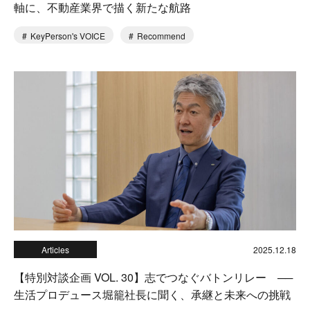
軸に、不動産業界で描く新たな航路
KeyPerson's VOICE
Recommend
Articles
2025.12.18
【特別対談企画 VOL. 30】志でつなぐバトンリレー ──
生活プロデュース堀籠社長に聞く、承継と未来への挑戦