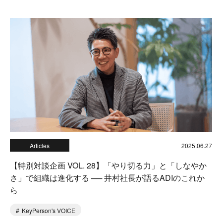
Articles
2025.06.27
【特別対談企画 VOL. 28】「やり切る力」と「しなやか
さ」で組織は進化する ── 井村社長が語るADIのこれか
ら
KeyPerson's VOICE