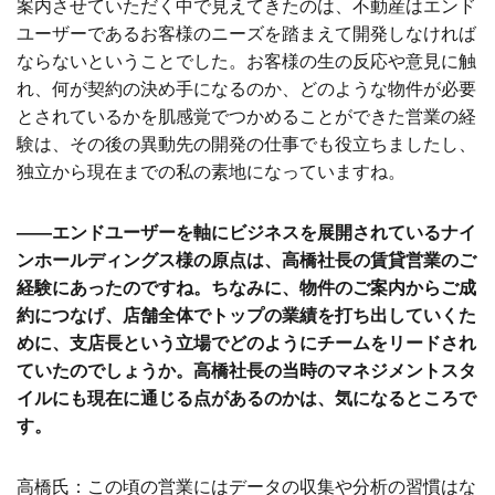
案内させていただく中で見えてきたのは、不動産はエンド
ユーザーであるお客様のニーズを踏まえて開発しなければ
ならないということでした。お客様の生の反応や意見に触
れ、何が契約の決め手になるのか、どのような物件が必要
とされているかを肌感覚でつかめることができた営業の経
験は、その後の異動先の開発の仕事でも役立ちましたし、
独立から現在までの私の素地になっていますね。
――エンドユーザーを軸にビジネスを展開されているナイ
ンホールディングス様の原点は、高橋社長の賃貸営業のご
経験にあったのですね。ちなみに、物件のご案内からご成
約につなげ、店舗全体でトップの業績を打ち出していくた
めに、支店長という立場でどのようにチームをリードされ
ていたのでしょうか。高橋社長の当時のマネジメントスタ
イルにも現在に通じる点があるのかは、気になるところで
す。
高橋氏：この頃の営業にはデータの収集や分析の習慣はな