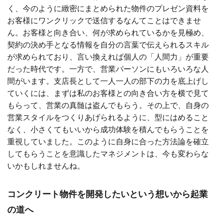
く、今のように緻密にまとめられた物件のプレゼン資料を
お客様にワンクリックで送信するなんてことはできませ
ん。お客様と向き合い、何が求められているかを見極め、
契約の決め手となる情報を自分の言葉で伝えられるスキル
が求められており、言い換えれば個人の「人間力」が重要
だった時代です。一方で、営業パーソンにもいろいろな人
間がいます。支店長として一人一人の部下の力を底上げし
ていくには、まずは私のお客様との向き合い方を横で見て
もらって、営業の真髄は盗んでもらう。その上で、自身の
営業スタイルをつくりあげられるように、型にはめること
なく、小さくてもいいから成功体験を積んでもらうことを
重視していました。このように自身に合った方法論を確立
してもらうことを意識したマネジメントは、今も変わらな
いかもしれませんね。
コンクリート物件を開発したいという想いから起業
の道へ