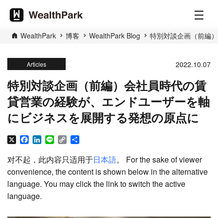
WealthPark
博客
WealthPark Blog
特別対談企画（前編）
2022.10.07
Articles
特別対談企画（前編）会社員時代の賃
貸営業の経験が、エンドユーザーを軸
にビジネスを展開する発想の原点に
X
Facebook
LinkedIn
Line
Copy
分
Link
享
对不起，此内容只适用于
日本語
。 For the sake of viewer
convenience, the content is shown below in the alternative
language. You may click the link to switch the active
language.