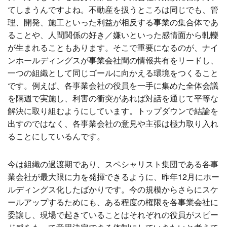
てしまうんですよね。不動産を扱うところは同じでも、管
理、開発、施工といった利益が相反する事業の集合体であ
ることや、人間関係の好き／嫌いといった感情面から軋轢
が生まれることもあります。そこで重要になるのが、ナイ
ンホールディングスが事業会社間の情報共有をリードし、
一つの組織として同じゴールに向かえる環境をつくること
です。例えば、各事業会社の役員を一手に集めた全体会議
を隔週で実施し、利害の衝突があれば対話を通じて平等な
解決に取り組むようにしています。トップダウンで結論を
出すのではなく、各事業会社の意見や主張は極力取り入れ
ることにしているんです。
今は組織の過渡期であり、スペシャリスト集団である各事
業会社が最大限に力を発揮できるように、昨年12月にホー
ルディングス化したばかりです。今の規模からさらにスケ
ールアップするためにも、ある程度の権限を各事業会社に
委譲し、現場で起きていることはそれぞれの役員がスピー