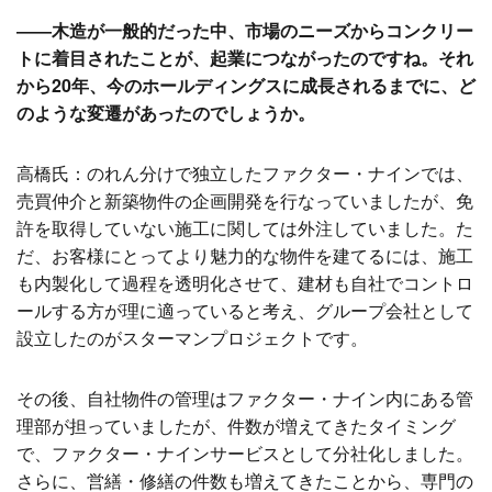
――木造が一般的だった中、市場のニーズからコンクリー
トに着目されたことが、起業につながったのですね。それ
から20年、今のホールディングスに成長されるまでに、ど
のような変遷があったのでしょうか。
高橋氏：のれん分けで独立したファクター・ナインでは、
売買仲介と新築物件の企画開発を行なっていましたが、免
許を取得していない施工に関しては外注していました。た
だ、お客様にとってより魅力的な物件を建てるには、施工
も内製化して過程を透明化させて、建材も自社でコントロ
ールする方が理に適っていると考え、グループ会社として
設立したのがスターマンプロジェクトです。
その後、自社物件の管理はファクター・ナイン内にある管
理部が担っていましたが、件数が増えてきたタイミング
で、ファクター・ナインサービスとして分社化しました。
さらに、営繕・修繕の件数も増えてきたことから、専門の