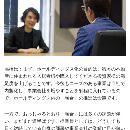
高橋氏：まず、ホールディングス化の目的は、我々の不動
産に住まわれる入居者様や購入してくださる投資家様の満
足度を上げることです。今後もニーズのある事業は自社で
内製化し、事業会社を増やすことを射程に入れているの
で、ホールディングス内の「融合」の推進は命題です。
一方で、おっしゃるとおり「融合」には多くの課題が伴
い、まだまだ道半ばです。従業員としては、どうしても
日々対峙している自身の部署や事業会社の業績に目が向い