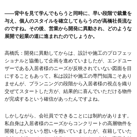
――背中を見て学んでもらうと同時に、早い段階で裁量を
与え、個人のスタイルを確立してもらうのが高橋社長流な
のですね。その後、営業から開発に異動され、どのような
展開で起業の道に進まれたのでしょうか。
高橋氏：開発に異動してからは、設計や施工のプロフェッ
ショナルと協働して企画を進めていましたが、エンドユー
ザーである入居者様のニーズが反映されていない図面を目
にすることもあって。私は設計や施工の専門知識こそあり
ませんが、プランニングの段階から入居者様の視点を織り
交ぜてスタートした方が、結果的に喜んでいただける物件
が完成するという確信があったんですよね。
しかしながら、会社員でできることには制約があります。
私自身は入居者様のニーズからコンクリートの高層物件を
開発したいという想いを抱いていましたが、在籍していた