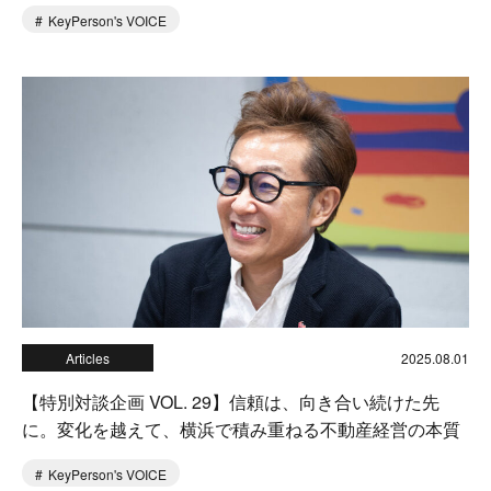
KeyPerson's VOICE
Articles
2025.08.01
【特別対談企画 VOL. 29】信頼は、向き合い続けた先
に。変化を越えて、横浜で積み重ねる不動産経営の本質
KeyPerson's VOICE