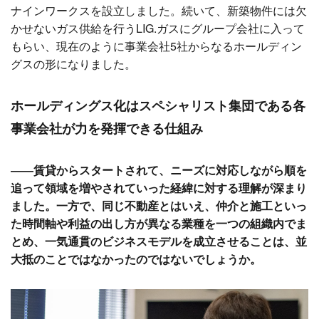
ナインワークスを設立しました。続いて、新築物件には欠
かせないガス供給を行うLIG.ガスにグループ会社に入って
もらい、現在のように事業会社5社からなるホールディン
グスの形になりました。
ホールディングス化はスペシャリスト集団である各
事業会社が力を発揮できる仕組み
――賃貸からスタートされて、ニーズに対応しながら順を
追って領域を増やされていった経緯に対する理解が深まり
ました。一方で、同じ不動産とはいえ、仲介と施工といっ
た時間軸や利益の出し方が異なる業種を一つの組織内でま
とめ、一気通貫のビジネスモデルを成立させることは、並
大抵のことではなかったのではないでしょうか。