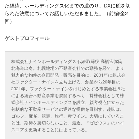
た経緯、ホールディングス化までの道のり、DXに舵を切
られた決意についてお話しいただきました。（前編/全2
回）
ゲストプロフィール
株式会社ナインホールディングス 代表取締役 高橋宏弥氏
北海道出身。札幌地場の不動産会社での勤務を経て、より
魅力的な物件の企画開発・販売を目的に、2001年に株式会
社ファクター・ナインを立ち上げる。創業から20年目の
2021年、ファクター・ナインをはじめとする事業会社５社
による総合不動産事業を展開するべく、持株会社として株
式会社ナインホールディングスを設立。顧客視点に立った
包括的な不動産サービスの迅速な提供を目指す。趣味は、
ゴルフ、麻雀、競馬、旅行、赤ワイン。大切にしているこ
とは、期待を裏切らないこと。最近、『ゼビウス』のハイ
スコアを更新することにはまっている。