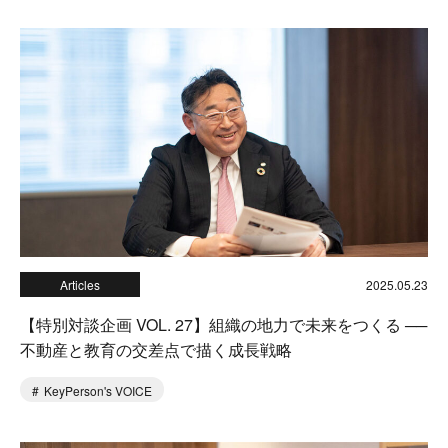
Articles
2025.05.23
【特別対談企画 VOL. 27】組織の地力で未来をつくる ──
不動産と教育の交差点で描く成長戦略
KeyPerson's VOICE