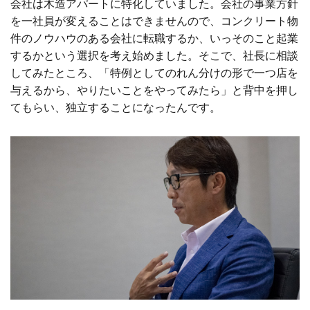
会社は木造アパートに特化していました。会社の事業方針
を一社員が変えることはできませんので、コンクリート物
件のノウハウのある会社に転職するか、いっそのこと起業
するかという選択を考え始めました。そこで、社長に相談
してみたところ、「特例としてのれん分けの形で一つ店を
与えるから、やりたいことをやってみたら」と背中を押し
てもらい、独立することになったんです。