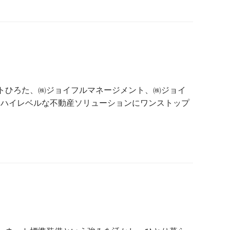
パートひろた、㈱ジョイフルマネージメント、㈱ジョイ
るハイレベルな不動産ソリューションにワンストップ