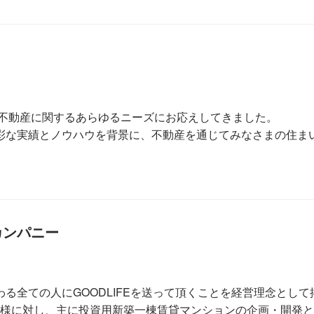
、不動産に関するあらゆるニーズにお応えしてきました。
彩な実績とノウハウを背景に、不動産を通じてみなさまの住ま
カンパニー
る全ての人にGOODLIFEを送って頂くことを経営理念とし
資家様に対し、主に投資用新築一棟賃貸マンションの企画・開発