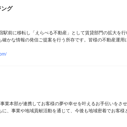
ジング
ら今宿駅前に移転し「えらべる不動産」として賃貸部門の拡大を
も確かな情報の発信ご提案を行う所存です。皆様の不動産運用
com/
の事業本部が連携してお客様の夢や幸せを叶えるお手伝いをさせ
もに、事業や地域貢献活動を通じて、今後も地域密着でお客様