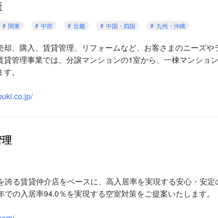
産
関東
中部
近畿
中国・四国
九州・沖縄
売却、購入、賃貸管理、リフォームなど、お客さまのニーズや
賃貸管理事業では、分譲マンションの1室から、一棟マンショ
ます。
uki.co.jp/
管理
実績を誇る賃貸仲介店をベースに、高入居率を実現する安心・安
年での入居率94.0％を実現する空室対策をご提案いたします。
com/