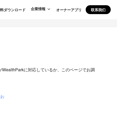
企業情報
資料ダウンロード
オーナーアプリ
联系我们
althParkに対応しているか、このページでお調
2）