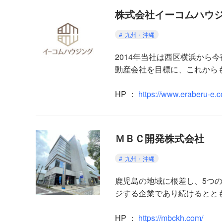
株式会社イーコムハウ
九州・沖縄
2014年当社は西区横浜か
動産会社を目標に、これから
HP
：
https://www.eraberu-e.
ＭＢＣ開発株式会社
九州・沖縄
鹿児島の地域に根差し、5つ
ジする企業であり続けるとと
HP ：
https://mbckh.com/