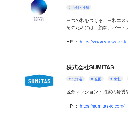
九州・沖縄
三つの和をつくる、三和エス
そのためには、顧客、パート
HP ：
https://www.sanwa-esta
株式会社SUMiTAS
北海道
全国
東北
区分マンション・持家の賃貸
HP
：
https://sumitas-fc.com/