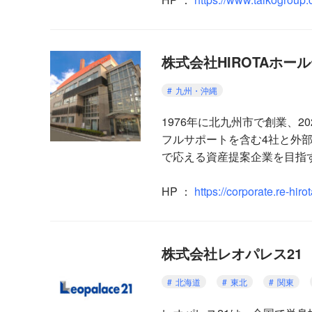
株式会社HIROTAホー
九州・沖縄
1976年に北九州市で創業、
フルサポートを含む4社と外
で応える資産提案企業を目指
HP ：
https://corporate.re-hirot
株式会社レオパレス21
北海道
東北
関東