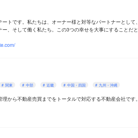
テートです。私たちは、オーナー様と対等なパートナーとして
ナー、そして働く私たち。この3つの幸せを大事にすることだ
te.com/
関東
中部
近畿
中国・四国
九州・沖縄
管理から不動産売買までをトータルで対応する不動産会社です