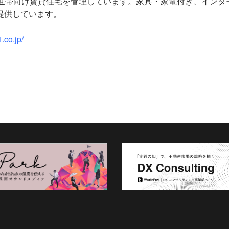
身世帯向け賃貸住宅を管理しています。家具・家電付き、インタ
提供しています。
.co.jp/