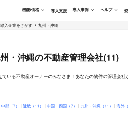
機能/価格
導入事例
ヘルプ
導入支援
導入企業をさがす
九州・沖縄
る九州・沖縄の不動産管理会社(11)
いる不動産オーナーのみなさま！あなたの物件の管理会社がWe
なります
|
中部（7）
|
近畿（11）
|
中国・四国（7）
|
九州・沖縄（11）
|
海外（