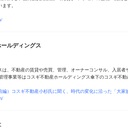
います。
p/
ホールディングス
スは、不動産の賃貸や売買、管理、オーナーコンサル、入居者
 管理事業等はコスギ不動産ホールディングス傘下のコスギ不動
前編）コスギ不動産小杉氏に聞く、時代の変化に沿った「大家
m/
社