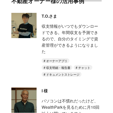
不動産オーナー様の活用事例
T.O.さま
収支情報がいつでもダウンロー
ドできる。年間収支を予測でき
るので、自分のタイミングで資
産管理ができるようになりまし
た
オーナーアプリ
収支明細・報告書
チャット
ドキュメントストレージ
I 様
パソコンは不慣れだったけど、
WealthParkを見るために月10回