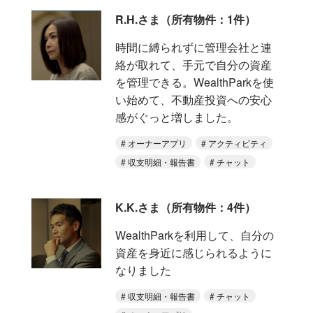
R.H.さま（所有物件：1件）
時間に縛られずに管理会社と連
絡が取れて、手元で自分の資産
を管理できる。WealthParkを使
い始めて、不動産投資への安心
感がぐっと増しました。
オーナーアプリ
アクティビティ
収支明細・報告書
チャット
K.K.さま（所有物件：4件）
WealthParkを利用して、自分の
資産を身近に感じられるように
なりました
収支明細・報告書
チャット