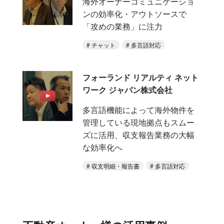
海外オーナーコミュニケーショ
ンの効率化・アウトソースで
「攻めの業務」に注力
チャット
多言語対応
フォーランド リアルティ ネット
ワーク ジャパン株式会社
多言語機能によって海外物件を
管理している現地拠点もスムー
ズに活用、収支報告業務の大幅
な効率化へ
収支明細・報告書
多言語対応