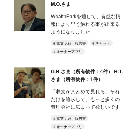
M.O.さま
WealthParkを通して、有益な情
報により早く触れる事が出来る
ようになりました
収支明細・報告書
チャット
オーナーアプリ
G.H.さま（所有物件：4件） H.T.
さま（所有物件：1件）
「収支がまとめて見れる」それ
だけを追求して、もっと多くの
管理会社に広まって欲しいです
収支明細・報告書
オーナーアプリ