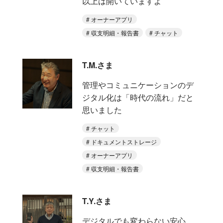
以上は開いていますよ
オーナーアプリ
収支明細・報告書
チャット
T.M.さま
管理やコミュニケーションのデ
ジタル化は「時代の流れ」だと
思いました
チャット
ドキュメントストレージ
オーナーアプリ
収支明細・報告書
T.Y.さま
デジタルでも変わらない安心