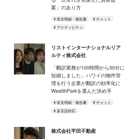
案」のあり方
収支明細・報告書
チャット
アクティビティ
リストインターナショナルリア
ルティ株式会社
「翻訳業務が100時間から30分に
短縮しました」ハワイの物件管
理を行う企業が翻訳の効率化に
WealthParkを選んだ決め手
収支明細・報告書
チャット
多言語対応
株式会社平田不動産