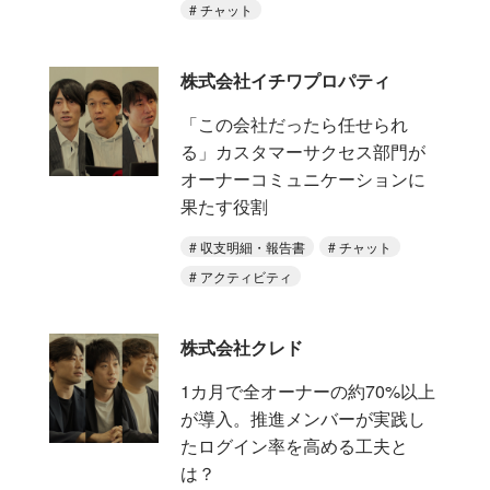
チャット
株式会社イチワプロパティ
「この会社だったら任せられ
る」カスタマーサクセス部門が
オーナーコミュニケーションに
果たす役割
収支明細・報告書
チャット
アクティビティ
株式会社クレド
1カ月で全オーナーの約70%以上
が導入。推進メンバーが実践し
たログイン率を高める工夫と
は？