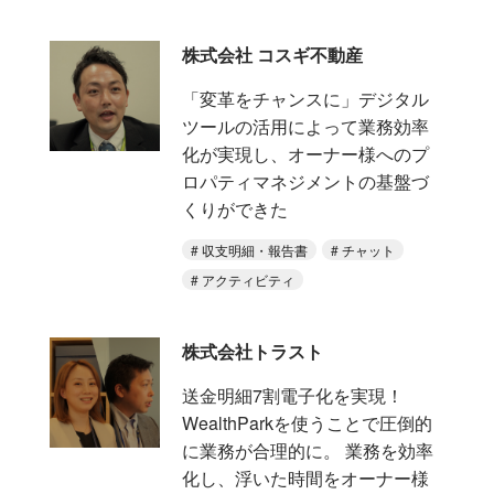
株式会社 コスギ不動産
「変革をチャンスに」デジタル
ツールの活用によって業務効率
化が実現し、オーナー様へのプ
ロパティマネジメントの基盤づ
くりができた
収支明細・報告書
チャット
アクティビティ
株式会社トラスト
送金明細7割電子化を実現！
WealthParkを使うことで圧倒的
に業務が合理的に。 業務を効率
化し、浮いた時間をオーナー様