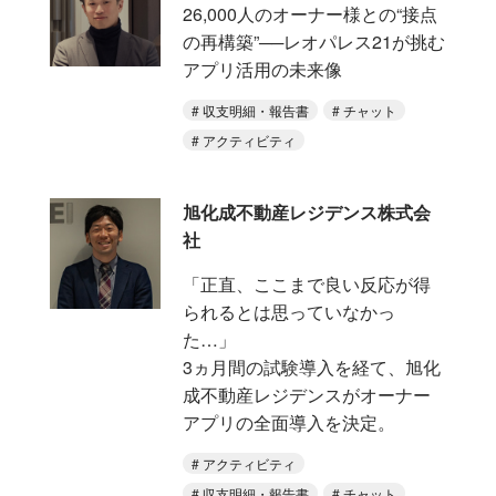
26,000人のオーナー様との“接点
の再構築”──レオパレス21が挑む
アプリ活用の未来像
収支明細・報告書
チャット
アクティビティ
旭化成不動産レジデンス株式会
社
「正直、ここまで良い反応が得
られるとは思っていなかっ
た…」
3ヵ月間の試験導入を経て、旭化
成不動産レジデンスがオーナー
アプリの全面導入を決定。
アクティビティ
収支明細・報告書
チャット