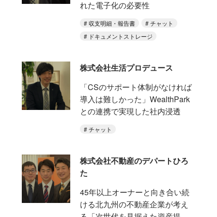
れた電子化の必要性
収支明細・報告書
チャット
ドキュメントストレージ
株式会社生活プロデュース
「CSのサポート体制がなければ
導入は難しかった」WealthPark
との連携で実現した社内浸透
チャット
株式会社不動産のデパートひろ
た
45年以上オーナーと向き合い続
ける北九州の不動産企業が考え
る「次世代を見据えた資産提