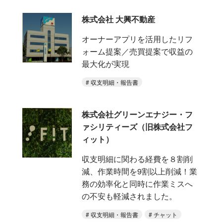
株式会社 大興不動産
オーナーアプリを活用したリフ
ォーム提案／売買提案で収益の
最大化が実現
収支明細・報告書
株式会社グリーンエナジー・フ
ァシリティーズ（旧株式会社フ
ィット）
収支明細に関わる経費を８割削
減、作業時間を9割以上削減！業
務の効率化と同時に作業ミスへ
の不安も軽減されました。
収支明細・報告書
チャット