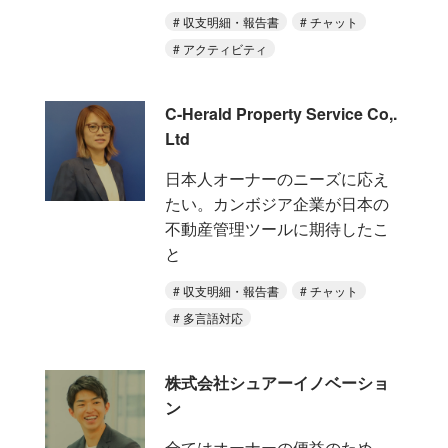
収支明細・報告書
チャット
アクティビティ
C-Herald Property Service Co,.
Ltd
日本人オーナーのニーズに応え
たい。カンボジア企業が日本の
不動産管理ツールに期待したこ
と
収支明細・報告書
チャット
多言語対応
株式会社シュアーイノベーショ
ン
全てはオーナーの便益のため