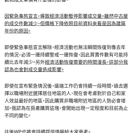
因緊急事態宣言，導致經濟活動暫停影響成交量。雖然中古屋
的成交件數減少，但價格下降依照目前資料來看是因為建築
年份的原因。
即使緊急事態宣言解除，經濟活動也無法瞬間恢復到像去年
的情況，必須一邊持續警戒一邊恢復，因此買賣件數有可能持
續比去年減少。另外
經濟活動恢復需要的時間漫長，這部分我
認為也會對成交量造成影響。
即使在宣布緊急情況後，遠端工作仍會持續一段時間，過去選
擇以職場附近選擇居住地區的人，現在會考慮對於自己和家
人效益最好的地區，因此購買非職場附近地區的人勢必會增
加。我認為在房產購買這塊，會開始出現一定程度和目前為止
不同的變化。
往後WP也將會持續提供情報給大家參考。