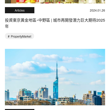
Articles
2024.01.26
投資東京黃金地區・中野區 | 城市再開發潛力巨大期待2025
年
PropertyMarket