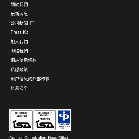
關於我們
最新消息
公司新聞
Opens
in
Press Kit
a
new
加入我們
tab
聯絡我們
網站使用條款
私隱政策
用户信息的外部传输
信息安全
Certified Organization: Head Office