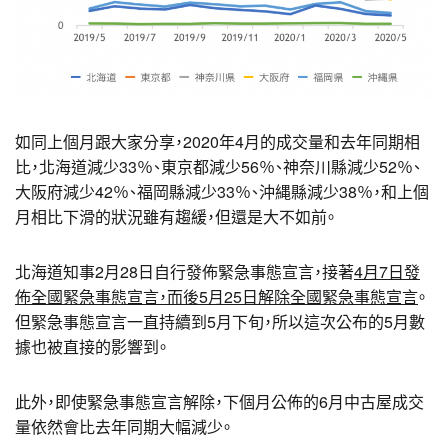
如同上個月跟大家分享，2020年4月的成交量和去年同期相
比，北海道減少33％、東京都減少56％、神奈川縣減少52％、
大阪府減少42％、福岡縣減少33％、沖縄縣減少38％，和上個
月相比下滑的狀況雖有趨緩，但還是大不如前。
北海道知事2月28日自行發佈緊急事態宣言，接著
4月7日發
佈全國緊急事態宣言，而後5月25日解除全國緊急事態宣言
。
但緊急事態宣言一直持續到5月下旬，所以這次公布的5月數
據也被直接的影響到。
此外，即使緊急事態宣言解除，下個月公佈的6月中古屋成交
量依然會比去年同期大幅減少。