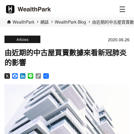
WealthPark
網誌
WealthPark Blog
由近期的中古屋買賣數
2020.06.26
Articles
由近期的中古屋買賣數據來看新冠肺炎
的影響
X
Facebook
LinkedIn
Line
Copy
分
Link
享