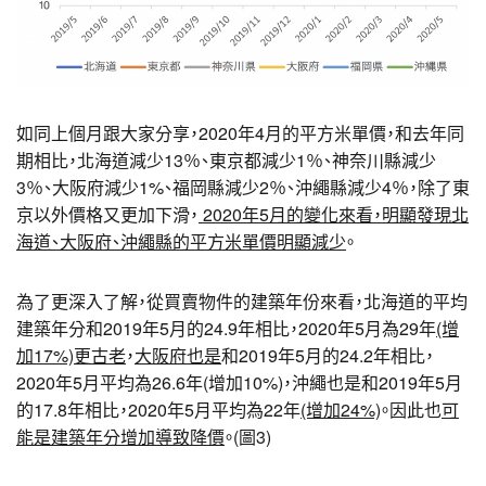
如同上個月跟大家分享，2020年4月的平方米單價，和去年同
期相比，北海道減少13％、東京都減少1％、神奈川縣減少
3％、大阪府減少1%、福岡縣減少2％、沖繩縣減少4％，除了東
京以外價格又更加下滑，
2020年5月的變化來看，明顯發現北
海道、大阪府、沖繩縣的平方米單價明顯減少
。
為了更深入了解，從買賣物件的建築年份來看，北海道的平均
建築年分和2019年5月的24.9年相比，2020年5月為29年
(增
加17%)更古老
，
大阪府也是
和2019年5月的24.2年相比，
2020年5月平均為26.6年(增加10%)，沖繩也是和2019年5月
的17.8年相比，2020年5月平均為22年
(增加24%)
。因此也
可
能是建築年分增加導致降價
。(圖3)