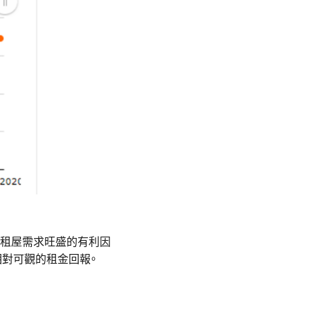
使租屋需求旺盛的有利因
相對可觀的租金回報。