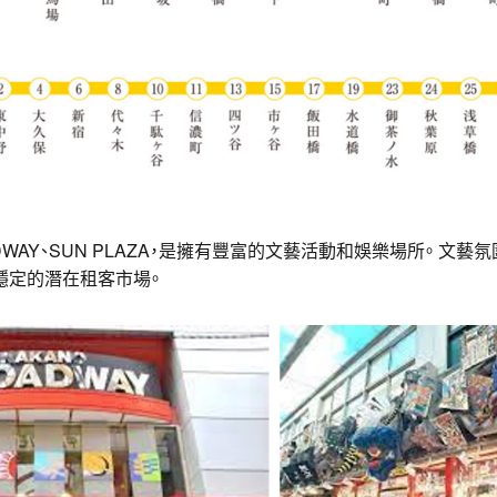
ADWAY、SUN PLAZA，是擁有豐富的文藝活動和娛樂場所。 文
穩定的潛在租客市場。